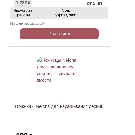
1 232
от 5 шт
₽
Индустрия
Мед.
красоты
учреждение
Нашли дешевле?
В корзину
ХИТ
АКЦИЯ
Ножницы Neicha для наращивания ресниц