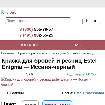
8 (800)
555-79-57
+7 (495)
902-55-25
КАТАЛОГ
МЕНЮ
Главная
Брови и ресницы
Краска для бровей и ресниц
Краска для бровей и ресниц Estel
Enigma — Иссиня-черный
5
/
6
Код
товара
: 00
766
В наличии
Бренд:
Estel Professional
Цвет:
графит
иссиня-чёрный