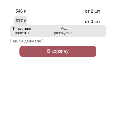
546
от 2 шт
₽
517
от 3 шт
₽
Индустрия
Мед.
красоты
учреждение
Нашли дешевле?
В корзину