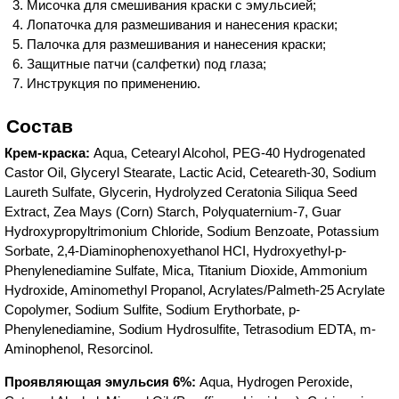
Мисочка для смешивания краски с эмульсией;
Лопаточка для размешивания и нанесения краски;
Палочка для размешивания и нанесения краски;
Защитные патчи (салфетки) под глаза;
Инструкция по применению.
Состав
Крем-краска:
Aqua, Cetearyl Alcohol, PEG-40 Hydrogenated
Castor Oil, Glyceryl Stearate, Lactic Acid, Ceteareth-30, Sodium
Laureth Sulfate, Glycerin, Hydrolyzed Ceratonia Siliqua Seed
Extract, Zea Mays (Corn) Starch, Polyquaternium-7, Guar
Hydroxypropyltrimonium Chloride, Sodium Benzoate, Potassium
Sorbate, 2,4-Diaminophenoxyethanol HCI, Hydroxyethyl-p-
Phenylenediamine Sulfate, Mica, Titanium Dioxide, Ammonium
Hydroxide, Aminomethyl Propanol, Acrylates/Palmeth-25 Acrylate
Copolymer, Sodium Sulfite, Sodium Erythorbate, p-
Phenylenediamine, Sodium Hydrosulfite, Tetrasodium EDTA, m-
Aminophenol, Resorcinol.
Проявляющая эмульсия 6%:
Aqua, Hydrogen Peroxide,