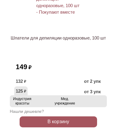
ХИТ
Шпатели для депиляции одноразовые, 100 шт
149
₽
132
от 2 упк
₽
125
от 3 упк
₽
Индустрия
Мед.
красоты
учреждение
Нашли дешевле?
В корзину