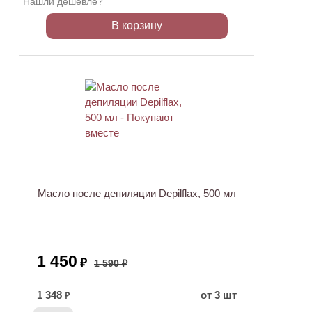
Нашли дешевле?
В корзину
ХИТ
АКЦИЯ
Масло после депиляции Depilflax, 500 мл
1 450
₽
1 590 ₽
1 348
от 3 шт
₽