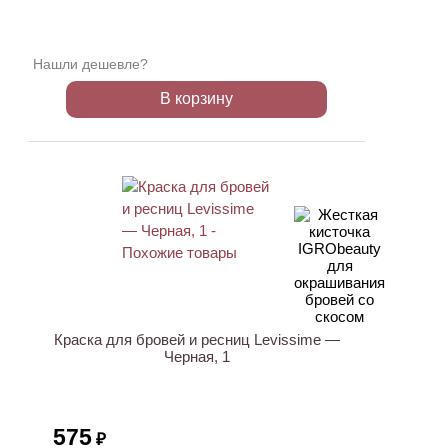
Нашли дешевле?
В корзину
Краска для бровей и ресниц Levissime —
Черная, 1
575
₽