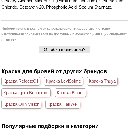
Cetearyl Alcohol, Mineral Oil (Paraffinum Liquidum), Cetrimonium
Chloride, Ceteareth-20, Phosphoric Acid, Sodium Stannate.
Информация о внешнем виде, характеристиках, составе и стране
изготовления основывается на доступных к моменту публикации сведениях
о товаре.
Ошибка в описании?
Краска для бровей от других брендов
Краска RefectoCil
Краска LeviSsime
Краска Thuya
Краска Igora Bonacrom
Краска Binacil
Краска Ollin Vision
Краска HairWell
Популярные подборки в категории