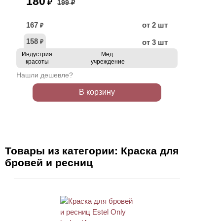
180
₽
199 ₽
167
от 2 шт
₽
158
от 3 шт
₽
Индустрия
Мед.
красоты
учреждение
Нашли дешевле?
В корзину
Товары из категории: Краска для
бровей и ресниц