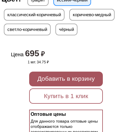
классический-коричневый
коричнево-медный
светло-коричневый
чёрный
695
₽
Цена
1 мл:
34.75 ₽
Добавить в корзину
Купить в 1 клик
Оптовые цены
Для данного товара оптовые цены
отображаются только
зарегистрированным посетителям.