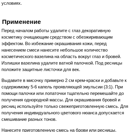
условиях.
Применение
Перед началом работы удалите с глаз декоративную
косметику очищающим средством с обезжиривающим
эффектом. Во избежание окрашивания кожи, перед
нанесением смеси нанесите небольшое количество
косметического вазелина на область вокруг глаз и бровей.
Излишки вазелина удалите ватной палочкой. Под ресницы
положите защитные листочки для век.
Выдавите в мисочку примерно 2 см крем-краски и добавьте к
содержимому 5-6 капель проявляющей эмульсии (3:1). При
помощи палочки или лопаточки тщательно перемешайте до
получения однородной массы. Для окрашивания бровей и
ресниц используйте только свежеприготовленную смесь. Для
получения индивидуального цветового нюанса допускается
смешивание разных тонов.
Нанесите приготовленную смесь на брови или ресницы.