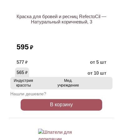
Краска для бровей и ресниц RefectoCil —
Натуральный коричневый, 3
595
₽
577
от 5 шт
₽
565
от 10 шт
₽
Индустрия
Мед.
красоты
учреждение
Нашли дешевле?
В корзину