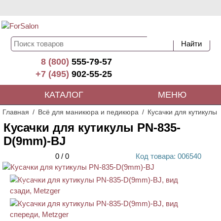
8 (800)
555-79-57
+7 (495)
902-55-25
КАТАЛОГ
МЕНЮ
Главная
Всё для маникюра и педикюра
Кусачки для кутикулы
Кусачки для кутикулы PN-835-
D(9mm)-BJ
0
/
0
Код
товара
: 00
6540
АКЦИЯ