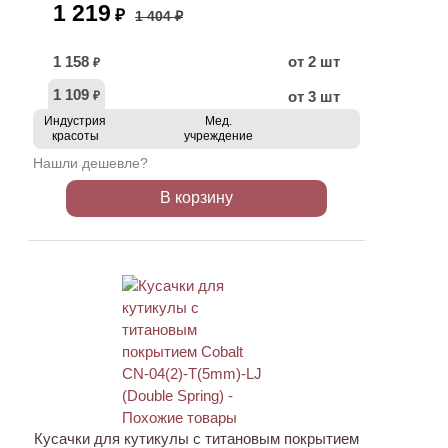
1 219
₽
1 404 ₽
1 158
от 2 шт
₽
1 109
от 3 шт
₽
Индустрия
Мед.
красоты
учреждение
Нашли дешевле?
В корзину
ХИТ
АКЦИЯ
Кусачки для кутикулы с титановым покрытием