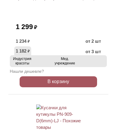
1 299
₽
1 234
от 2 шт
₽
1 182
от 3 шт
₽
Индустрия
Мед.
красоты
учреждение
Нашли дешевле?
В корзину