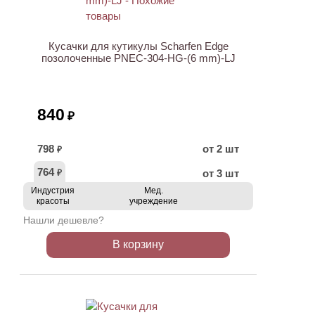
Кусачки для кутикулы Scharfen Edge
позолоченные PNEC-304-HG-(6 mm)-LJ
840
₽
798
от 2 шт
₽
764
от 3 шт
₽
Индустрия
Мед.
красоты
учреждение
Нашли дешевле?
В корзину