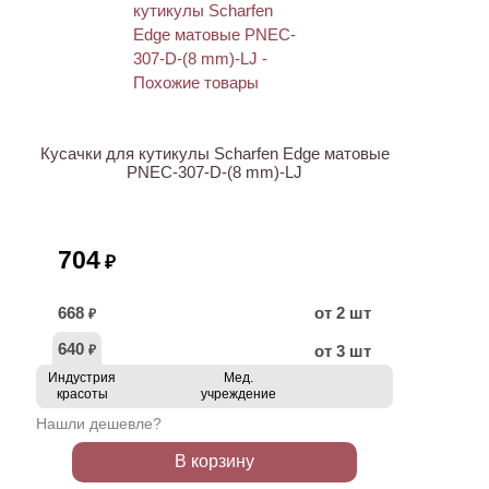
Кусачки для кутикулы Scharfen Edge матовые
PNEC-307-D-(8 mm)-LJ
704
₽
668
от 2 шт
₽
640
от 3 шт
₽
Индустрия
Мед.
красоты
учреждение
Нашли дешевле?
В корзину