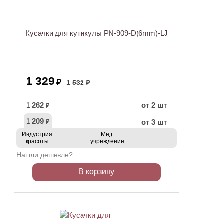
АКЦИЯ
Кусачки для кутикулы PN-909-D(6mm)-LJ
1 329
₽
1 532 ₽
1 262
от 2 шт
₽
1 209
от 3 шт
₽
Индустрия
Мед.
красоты
учреждение
Нашли дешевле?
В корзину