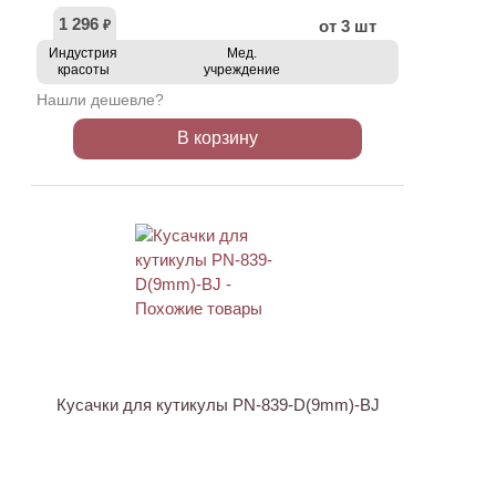
1 296
от 3 шт
₽
Индустрия
Мед.
красоты
учреждение
Нашли дешевле?
В корзину
АКЦИЯ
Кусачки для кутикулы PN-839-D(9mm)-BJ