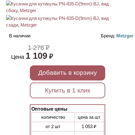
В наличии
Бренд:
Metzger
1 276 ₽
1 109
₽
Цена
Добавить в корзину
Купить в 1 клик
Оптовые цены
количество
цена за шт
от 2 шт
1 053 ₽