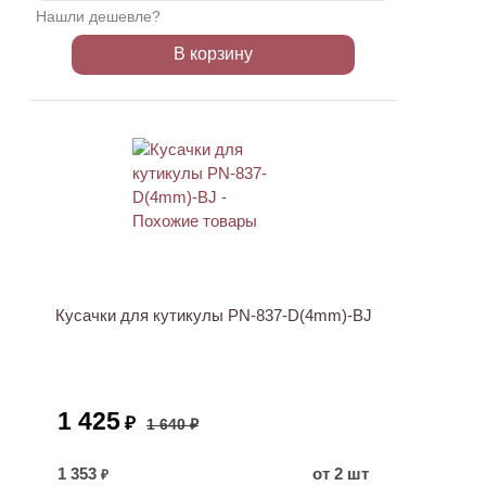
Нашли дешевле?
В корзину
АКЦИЯ
Кусачки для кутикулы PN-837-D(4mm)-BJ
1 425
₽
1 640 ₽
1 353
от 2 шт
₽