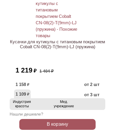
АКЦИЯ
Кусачки для кутикулы с титановым покрытием
Cobalt CN-08(2)-T(9mm)-LJ (пружина)
1 219
₽
1 404 ₽
1 158
от 2 шт
₽
1 109
от 3 шт
₽
Индустрия
Мед.
красоты
учреждение
Нашли дешевле?
В корзину