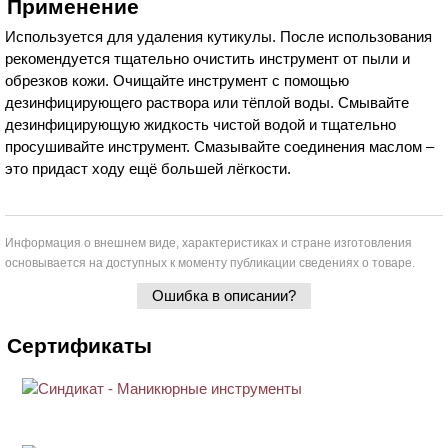
Применение
Используется для удаления кутикулы. После использования
рекомендуется тщательно очистить инструмент от пыли и
обрезков кожи. Очищайте инструмент с помощью
дезинфицирующего раствора или тёплой воды. Смывайте
дезинфицирующую жидкость чистой водой и тщательно
просушивайте инструмент. Смазывайте соединения маслом –
это придаст ходу ещё большей лёгкости.
Информация о внешнем виде, характеристиках и стране изготовления
основывается на доступных к моменту публикации сведениях о товаре.
Ошибка в описании?
Сертификаты