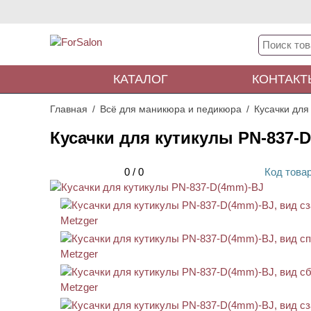
КАТАЛОГ
КОНТАКТ
Главная
Всё для маникюра и педикюра
Кусачки для
Кусачки для кутикулы PN-837-
0
/
0
Код
това
АКЦИЯ