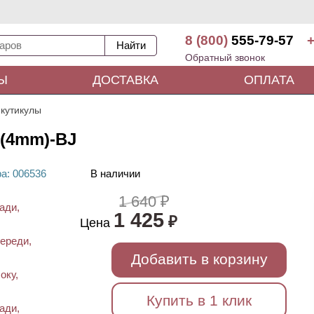
8 (800)
555-79-57
+
Обратный звонок
Ы
ДОСТАВКА
ОПЛАТА
 кутикулы
D(4mm)-BJ
ра
: 00
6536
В наличии
1 640 ₽
1 425
₽
Цена
Добавить в корзину
Купить в 1 клик