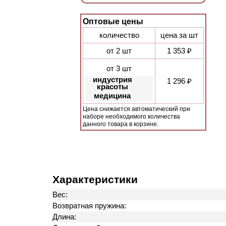
Оптовые цены
количество
цена за шт
от 2 шт
1 353 ₽
от 3 шт
индустрия
1 296 ₽
красоты
медицина
Цена снижается автоматический при
наборе необходимого количества
данного товара в корзине.
Характеристики
Вес:
Возвратная пружина:
Длина: