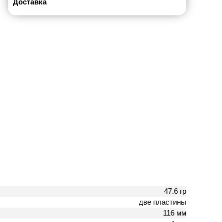
Доставка
47.6 гр
две пластины
116 мм