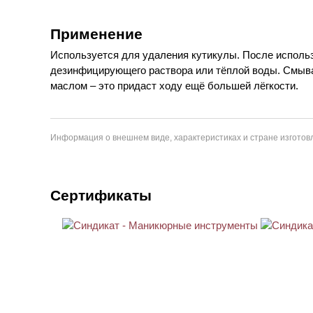
Применение
Используется для удаления кутикулы. После исполь
дезинфицирующего раствора или тёплой воды. Смыв
маслом – это придаст ходу ещё большей лёгкости.
Информация о внешнем виде, характеристиках и стране изготовл
Сертификаты