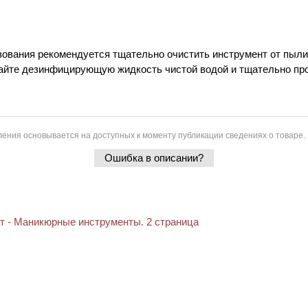
зования рекомендуется тщательно очистить инструмент от пыли
айте дезинфицирующую жидкость чистой водой и тщательно пр
ения основывается на доступных к моменту публикации сведениях о товаре.
Ошибка в описании?