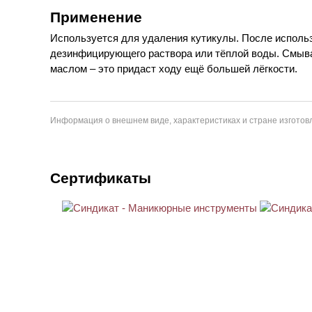
Применение
Используется для удаления кутикулы. После исполь
дезинфицирующего раствора или тёплой воды. Смыв
маслом – это придаст ходу ещё большей лёгкости.
Информация о внешнем виде, характеристиках и стране изготовл
Сертификаты