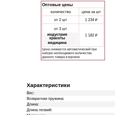
Оптовые цены
количество
цена за шт
от 2 шт
1 234 ₽
от 3 шт
индустрия
1 182 ₽
красоты
медицина
Цена снижается автоматический при
наборе необходимого количества
данного товара в корзине.
Характеристики
Вес:
Возвратная пружина:
Длина:
Длина лезвий: