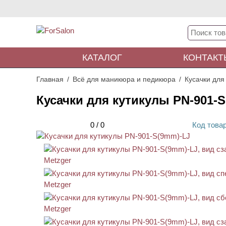
КАТАЛОГ
КОНТАКТ
Главная
Всё для маникюра и педикюра
Кусачки для
Кусачки для кутикулы PN-901-
0
/
0
Код
това