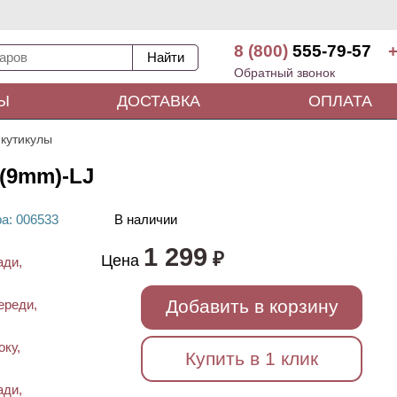
8 (800)
555-79-57
+
Обратный звонок
Ы
ДОСТАВКА
ОПЛАТА
 кутикулы
S(9mm)-LJ
ра
: 00
6533
В наличии
1 299
₽
Цена
Добавить в корзину
Купить в 1 клик