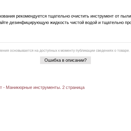
зования рекомендуется тщательно очистить инструмент от пыли
айте дезинфицирующую жидкость чистой водой и тщательно пр
ения основывается на доступных к моменту публикации сведениях о товаре.
Ошибка в описании?