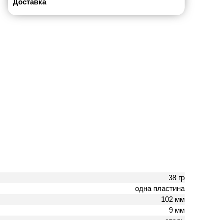
Доставка
38 гр
одна пластина
102 мм
9 мм