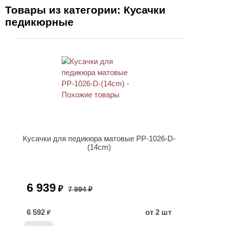
Товары из категории: Кусачки
педикюрные
АКЦИЯ
Кусачки для педикюра матовые PP-1026-D-
(14cm)
6 939
₽
7 994 ₽
6 592
от 2 шт
₽