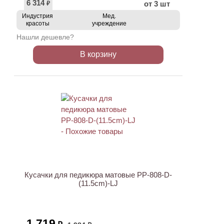
6 314
от 3 шт
₽
Индустрия
Мед.
красоты
учреждение
Нашли дешевле?
В корзину
АКЦИЯ
Кусачки для педикюра матовые PP-808-D-
(11.5cm)-LJ
1 719