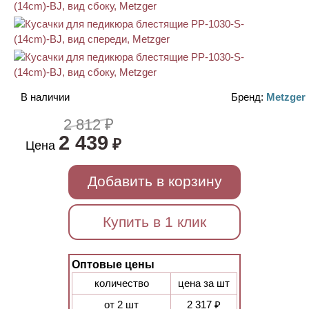
В наличии
Бренд:
Metzger
2 812 ₽
2 439
₽
Цена
Добавить в корзину
Купить в 1 клик
Оптовые цены
количество
цена за шт
от 2 шт
2 317 ₽