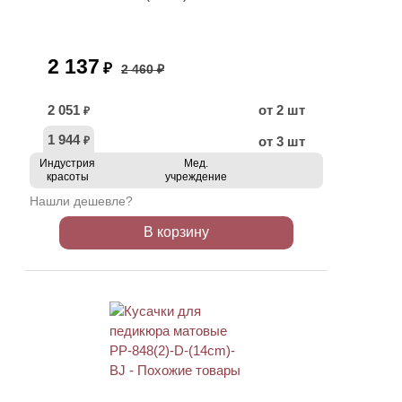
2 137
₽
2 460 ₽
2 051
от 2 шт
₽
1 944
от 3 шт
₽
Индустрия
Мед.
красоты
учреждение
Нашли дешевле?
В корзину
АКЦИЯ