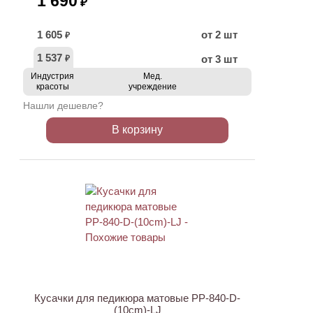
1 690
₽
1 605
от 2 шт
₽
1 537
от 3 шт
₽
Индустрия
Мед.
красоты
учреждение
Нашли дешевле?
В корзину
ХИТ
АКЦИЯ
Кусачки для педикюра матовые PP-840-D-
(10cm)-LJ