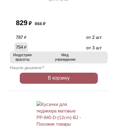
829
₽
958 ₽
787
от 2 шт
₽
754
от 3 шт
₽
Индустрия
Мед.
красоты
учреждение
Нашли дешевле?
В корзину
ХИТ
АКЦИЯ