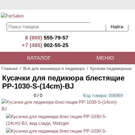
8 (800)
555-79-57
+7 (495)
902-55-25
КАТАЛОГ
МЕНЮ
Главная
Всё для маникюра и педикюра
Кусачки педикюрные
Кусачки для педикюра блестящие
PP-1030-S-(14cm)-BJ
0
/
0
Код
товара
: 00
6869
ХИТ
АКЦИЯ