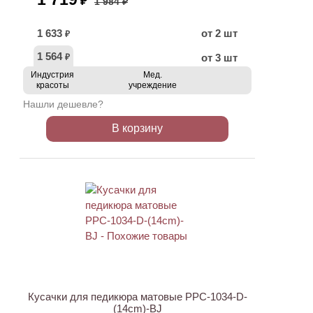
₽
1 984 ₽
1 633
от 2 шт
₽
1 564
от 3 шт
₽
Индустрия
Мед.
красоты
учреждение
Нашли дешевле?
В корзину
АКЦИЯ
Кусачки для педикюра матовые PPC-1034-D-
(14cm)-BJ