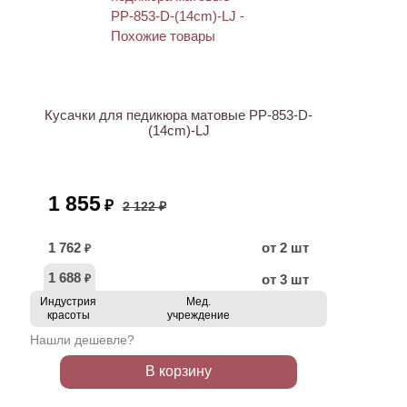
ХИТ
АКЦИЯ
Кусачки для педикюра матовые PP-853-D-
(14cm)-LJ
1 855
₽
2 122 ₽
1 762
от 2 шт
₽
1 688
от 3 шт
₽
Индустрия
Мед.
красоты
учреждение
Нашли дешевле?
В корзину