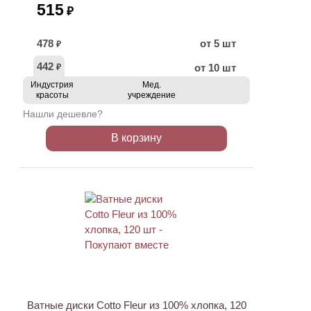
515
₽
478
от 5 шт
₽
442
от 10 шт
₽
Индустрия
Мед.
красоты
учреждение
Нашли дешевле?
В корзину
Ватные диски Cotto Fleur из 100% хлопка, 120