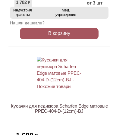
1 782
от 3 шт
₽
Индустрия
Мед.
красоты
учреждение
Нашли дешевле?
В корзину
Кусачки для педикюра Scharfen Edge матовые
PPEC-404-D-(12cm)-BJ