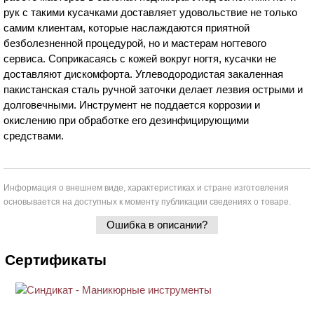
рук с такими кусачками доставляет удовольствие не только
самим клиентам, которые наслаждаются приятной
безболезненной процедурой, но и мастерам ногтевого
сервиса. Соприкасаясь с кожей вокруг ногтя, кусачки не
доставляют дискомфорта. Углеводородистая закаленная
пакистанская сталь ручной заточки делает лезвия острыми и
долговечными. Инструмент не поддается коррозии и
окислению при обработке его дезинфицирующими
средствами.
Информация о внешнем виде, характеристиках и стране изготовления
основывается на доступных к моменту публикации сведениях о товаре.
Ошибка в описании?
Сертификаты