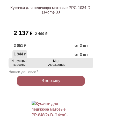
Кусачки для педикюра матовые PPC-1034-D-
(14cm)-BJ
2 137
₽
2 460 ₽
2 051
от 2 шт
₽
1 944
от 3 шт
₽
Индустрия
Мед.
красоты
учреждение
Нашли дешевле?
В корзину