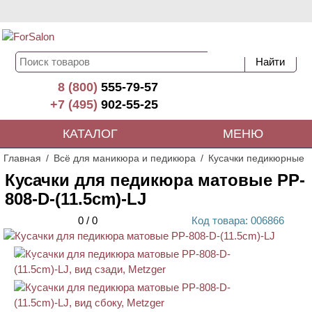
8 (800)
555-79-57
+7 (495)
902-55-25
КАТАЛОГ
МЕНЮ
Главная
Всё для маникюра и педикюра
Кусачки педикюрные
Кусачки для педикюра матовые PP-
808-D-(11.5cm)-LJ
0
/
0
Код
товара
: 00
6866
АКЦИЯ