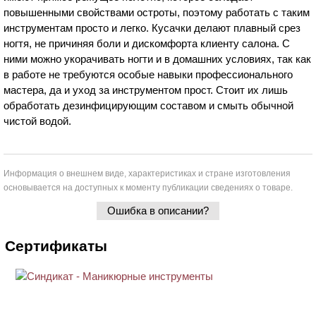
повышенными свойствами остроты, поэтому работать с таким
инструментам просто и легко. Кусачки делают плавный срез
ногтя, не причиняя боли и дискомфорта клиенту салона. С
ними можно укорачивать ногти и в домашних условиях, так как
в работе не требуются особые навыки профессионального
мастера, да и уход за инструментом прост. Стоит их лишь
обработать дезинфицирующим составом и смыть обычной
чистой водой.
Информация о внешнем виде, характеристиках и стране изготовления
основывается на доступных к моменту публикации сведениях о товаре.
Ошибка в описании?
Сертификаты