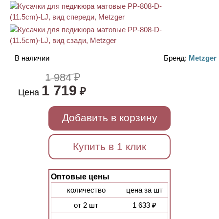
В наличии
Бренд:
Metzger
1 984 ₽
1 719
₽
Цена
Добавить в корзину
Купить в 1 клик
Оптовые цены
количество
цена за шт
от 2 шт
1 633 ₽