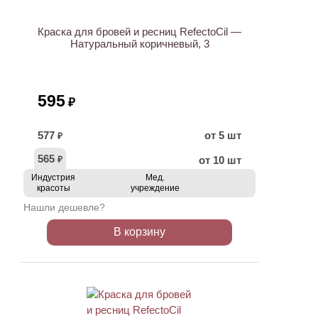
Краска для бровей и ресниц RefectoCil —
Натуральный коричневый, 3
595
₽
577
от 5 шт
₽
565
от 10 шт
₽
Индустрия
Мед.
красоты
учреждение
Нашли дешевле?
В корзину