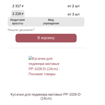
2 317
от 2 шт
₽
2 219
от 3 шт
₽
Индустрия
Мед.
красоты
учреждение
Нашли дешевле?
В корзину
АКЦИЯ
Кусачки для педикюра матовые PP-1026-D-
(14cm)