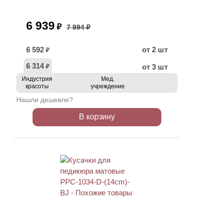
6 939
₽
7 994 ₽
6 592
от 2 шт
₽
6 314
от 3 шт
₽
Индустрия
Мед.
красоты
учреждение
Нашли дешевле?
В корзину
АКЦИЯ