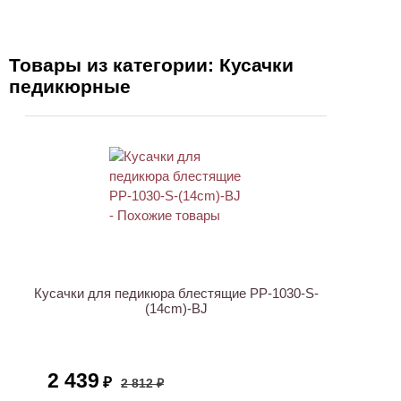
Товары из категории: Кусачки
педикюрные
ХИТ
АКЦИЯ
Кусачки для педикюра блестящие PP-1030-S-
(14cm)-BJ
2 439
₽
2 812 ₽