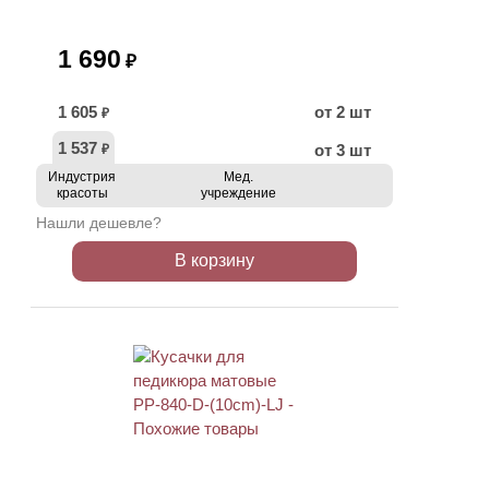
1 690
₽
1 605
от 2 шт
₽
1 537
от 3 шт
₽
Индустрия
Мед.
красоты
учреждение
Нашли дешевле?
В корзину
ХИТ
АКЦИЯ