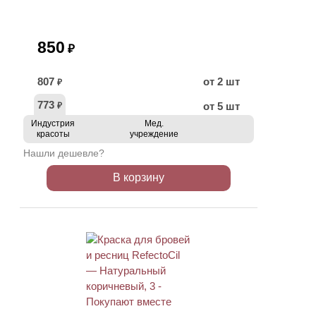
850
₽
807
от 2 шт
₽
773
от 5 шт
₽
Индустрия
Мед.
красоты
учреждение
Нашли дешевле?
В корзину
ХИТ