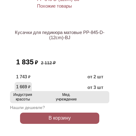
ХИТ
АКЦИЯ
Кусачки для педикюра матовые PP-845-D-
(12cm)-BJ
1 835
₽
2 112 ₽
1 743
от 2 шт
₽
1 669
от 3 шт
₽
Индустрия
Мед.
красоты
учреждение
Нашли дешевле?
В корзину