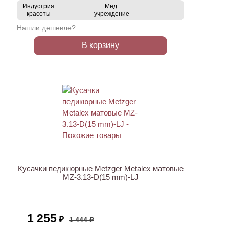
Индустрия
Мед.
красоты
учреждение
Нашли дешевле?
В корзину
ХИТ
АКЦИЯ
Кусачки педикюрные Metzger Metalex матовые
MZ-3.13-D(15 mm)-LJ
1 255
₽
1 444 ₽