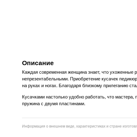
Описание
Каждая современная женщина знает, что ухоженные р
непрезентабельными. Приобретение кусачек педикюр
на руках и ногах. Благодаря близкому прилеганию ст
Кусачками настолько удобно работать, что мастера, 
пружина с двумя пластинами.
Информация о внешнем виде, характеристиках и стране изготовл