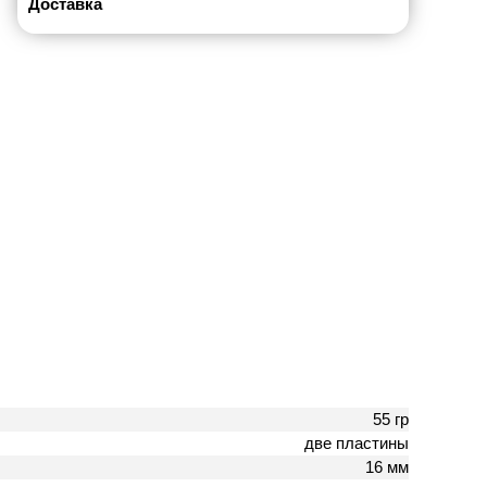
Доставка
55 гр
две пластины
16 мм