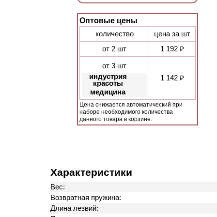
Оптовые цены
количество
цена за шт
от 2 шт
1 192 ₽
от 3 шт
индустрия
1 142 ₽
красоты
медицина
Цена снижается автоматический при
наборе необходимого количества
данного товара в корзине.
Характеристики
Вес:
Возвратная пружина:
Длина лезвий: