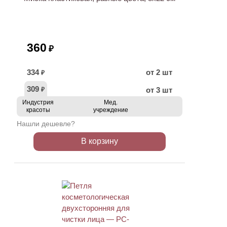
360
₽
334
от 2 шт
₽
309
от 3 шт
₽
Индустрия
Мед.
красоты
учреждение
Нашли дешевле?
В корзину
ХИТ