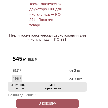
ХИТ
АКЦИЯ
Петля косметологическая двухсторонняя для
чистки лица — PC-891
545
₽
588 ₽
517
от 2 шт
₽
495
от 3 шт
₽
Индустрия
Мед.
красоты
учреждение
Нашли дешевле?
В корзину