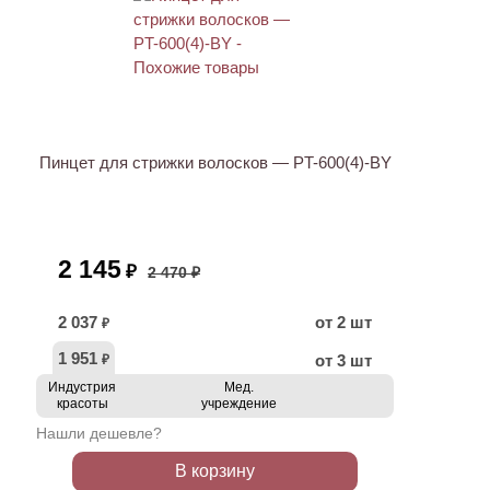
АКЦИЯ
Пинцет для стрижки волосков — PT-600(4)-BY
2 145
₽
2 470 ₽
2 037
от 2 шт
₽
1 951
от 3 шт
₽
Индустрия
Мед.
красоты
учреждение
Нашли дешевле?
В корзину