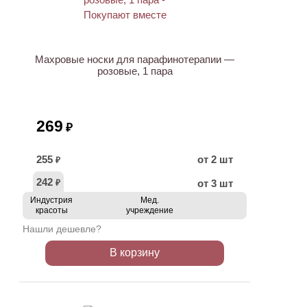
ХИТ
Махровые носки для парафинотерапии —
розовые, 1 пара
269
₽
255
от 2 шт
₽
242
от 3 шт
₽
Индустрия
Мед.
красоты
учреждение
Нашли дешевле?
В корзину