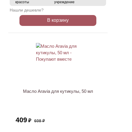
красоты
учреждение
Нашли дешевле?
В корзину
ХИТ
АКЦИЯ
Масло Aravia для кутикулы, 50 мл
409
₽
608 ₽