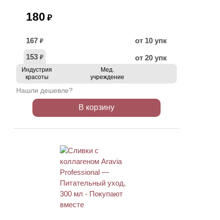
180
₽
167
от 10 упк
₽
153
от 20 упк
₽
Индустрия
Мед.
красоты
учреждение
Нашли дешевле?
В корзину
ХИТ
АКЦИЯ