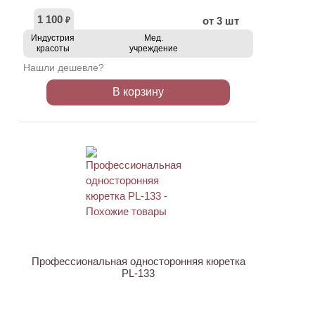
1 100
от 3 шт
₽
Индустрия
Мед.
красоты
учреждение
Нашли дешевле?
В корзину
АКЦИЯ
Профессиональная односторонняя кюретка
PL-133