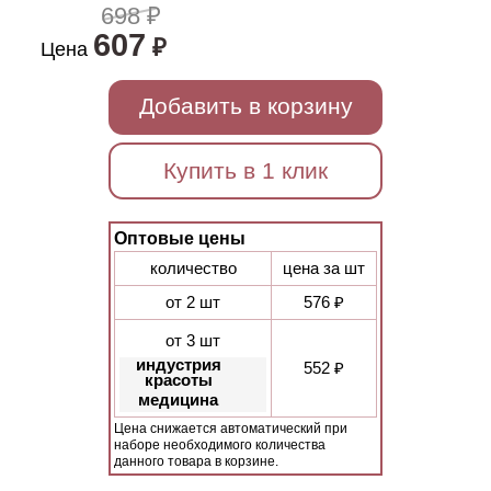
698 ₽
607
₽
Цена
Добавить в корзину
Купить в 1 клик
Оптовые цены
количество
цена за шт
от 2 шт
576 ₽
от 3 шт
индустрия
552 ₽
красоты
медицина
Цена снижается автоматический при
наборе необходимого количества
данного товара в корзине.