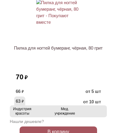
Пилка для ногтей бумеранг, чёрная, 80 грит
70
₽
66
от 5 шт
₽
63
от 10 шт
₽
Индустрия
Мед.
красоты
учреждение
Нашли дешевле?
В корзину