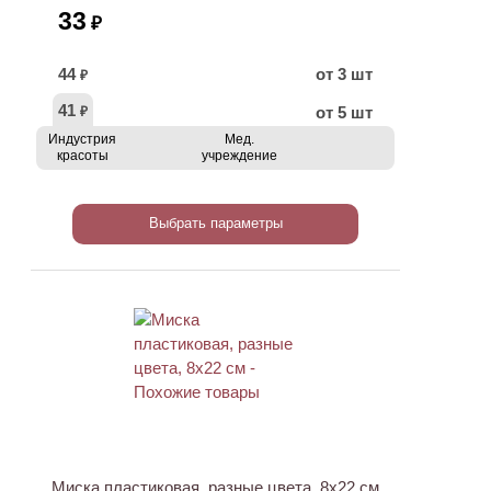
33
₽
44
от 3 шт
₽
41
от 5 шт
₽
Индустрия
Мед.
красоты
учреждение
Выбрать параметры
Миска пластиковая, разные цвета, 8x22 см