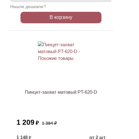
Нашли дешевле?
В корзину
АКЦИЯ
Пинцет-захват матовый PT-620-D
1 209
₽
1 394 ₽
1 148
от 2 шт
₽