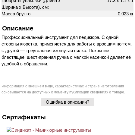
Габариты упаковки (Длина х
17.3 х 1.1 х 1
Ширина х Высота), см:
Масса брутто:
0.023 кг
Описание
Профессиональный инструмент для педикюра. С одной
стороны кюретка, применяется для работы с вросшим ногтем,
с другой — треугольная изогнутая пилка. Покрытие
блестящее, шестигранная ручка с мелкой насечкой делает её
удобной в обращении.
Информация о внешнем виде, характеристиках и стране изготовления
основывается на доступных к моменту публикации сведениях о товаре.
Ошибка в описании?
Сертификаты