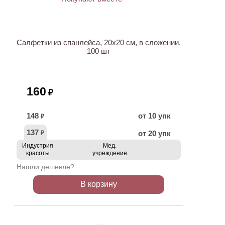
ХИТ
Салфетки из спанлейса, 20х20 см, в сложении,
100 шт
160
₽
148
от 10 упк
₽
137
от 20 упк
₽
Индустрия
Мед.
красоты
учреждение
Нашли дешевле?
В корзину