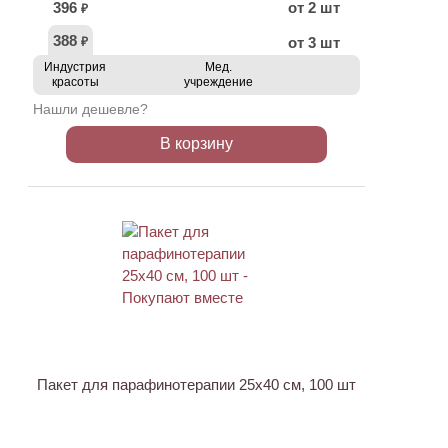
396
от 2 шт
₽
388
от 3 шт
₽
Индустрия
Мед.
красоты
учреждение
Нашли дешевле?
В корзину
ХИТ
Пакет для парафинотерапии 25х40 см, 100 шт