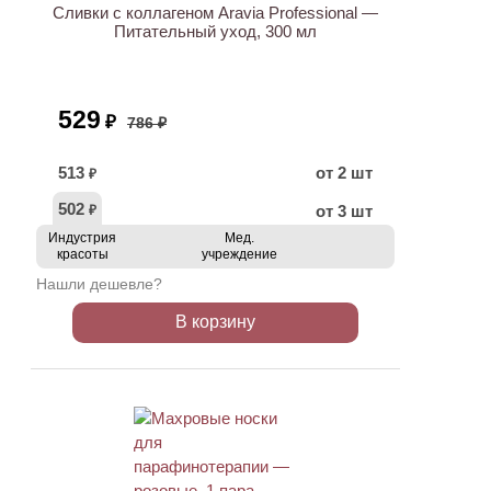
Сливки с коллагеном Aravia Professional —
Питательный уход, 300 мл
529
₽
786 ₽
513
от 2 шт
₽
502
от 3 шт
₽
Индустрия
Мед.
красоты
учреждение
Нашли дешевле?
В корзину