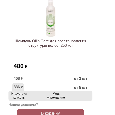
ХИТ
Шампунь Ollin Care для восстановления
структуры волос, 250 мл
480
₽
408
от 3 шт
₽
336
от 5 шт
₽
Индустрия
Мед.
красоты
учреждение
Нашли дешевле?
В корзину