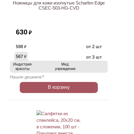
Ножницы для кожи изогнутые Scharfen Edge
CSEC-503-HG-CVD
630
₽
598
от 2 шт
₽
567
от 3 шт
₽
Индустрия
Мед.
красоты
учреждение
Нашли дешевле?
В корзину