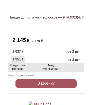
АКЦИЯ
Пинцет для стрижки волосков — PT-600(3)-BY
2 145
₽
2 470 ₽
2 037
от 2 шт
₽
1 951
от 3 шт
₽
Индустрия
Мед.
красоты
учреждение
Нашли дешевле?
В корзину