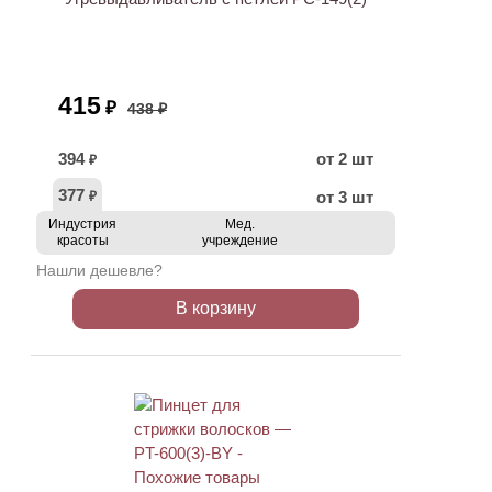
415
₽
438 ₽
394
от 2 шт
₽
377
от 3 шт
₽
Индустрия
Мед.
красоты
учреждение
Нашли дешевле?
В корзину