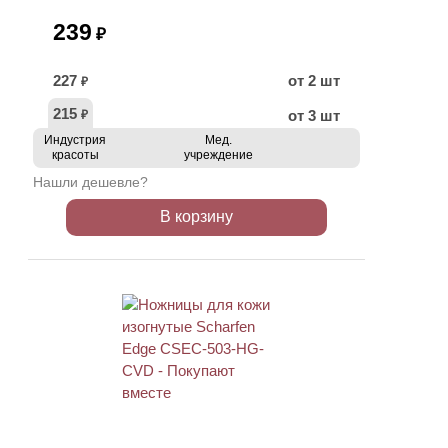
239
₽
227
от 2 шт
₽
215
от 3 шт
₽
Индустрия
Мед.
красоты
учреждение
Нашли дешевле?
В корзину