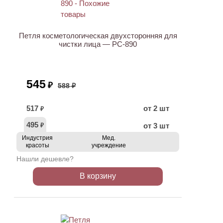
АКЦИЯ
Петля косметологическая двухсторонняя для
чистки лица — PC-890
545
₽
588 ₽
517
от 2 шт
₽
495
от 3 шт
₽
Индустрия
Мед.
красоты
учреждение
Нашли дешевле?
В корзину