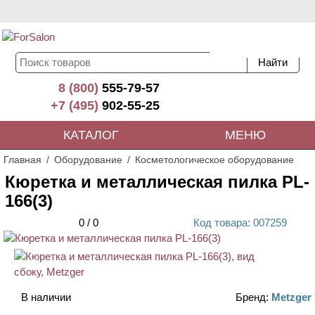
8 (800)
555-79-57
+7 (495)
902-55-25
КАТАЛОГ
МЕНЮ
Главная
Оборудование
Косметологическое оборудование
Кюретка и металлическая пилка PL-
166(3)
0
/
0
Код
товара
: 00
7259
АКЦИЯ
В наличии
Бренд:
Metzger