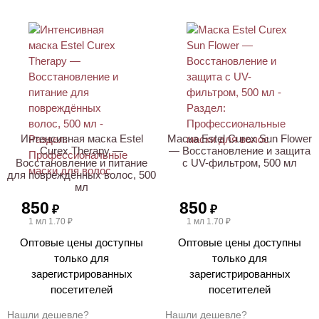
ХИТ
ХИТ
Интенсивная маска Estel
Маска Estel Curex Sun Flower
Curex Therapy —
— Восстановление и защита
Восстановление и питание
с UV-фильтром, 500 мл
для повреждённых волос, 500
мл
850
850
₽
₽
1 мл 1.70 ₽
1 мл 1.70 ₽
Оптовые цены доступны
Оптовые цены доступны
только для
только для
зарегистрированных
зарегистрированных
посетителей
посетителей
Нашли дешевле?
Нашли дешевле?