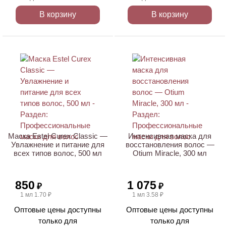
В корзину
В корзину
ХИТ
ХИТ
Маска Estel Curex Classic —
Интенсивная маска для
Увлажнение и питание для
восстановления волос —
всех типов волос, 500 мл
Otium Miracle, 300 мл
850
1 075
₽
₽
1 мл 1.70 ₽
1 мл 3.58 ₽
Оптовые цены доступны
Оптовые цены доступны
только для
только для