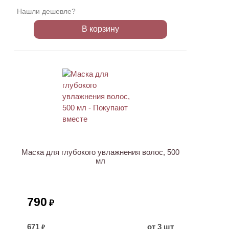
Нашли дешевле?
В корзину
ХИТ
Маска для глубокого увлажнения волос, 500
мл
790
₽
671
от 3 шт
₽