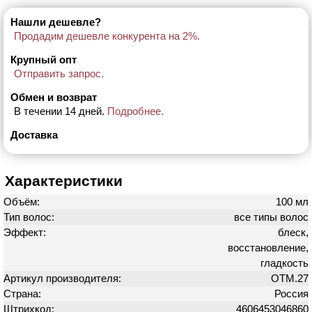
Нашли дешевле?
Продадим дешевле конкурента на 2%.
Крупный опт
Отправить запрос.
Обмен и возврат
В течении 14 дней.
Подробнее.
Доставка
Характеристики
Объём:
100 мл
Тип волос:
все типы волос
Эффект:
блеск,
восстановление,
гладкость
Артикул производителя:
OTM.27
Страна:
Россия
Штрихкод:
4606453046860