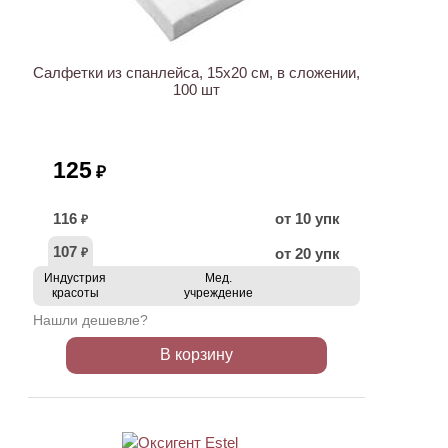
Салфетки из спанлейса, 15х20 см, в сложении,
100 шт
125
₽
116
от 10 упк
₽
107
от 20 упк
₽
Индустрия
Мед.
красоты
учреждение
Нашли дешевле?
В корзину