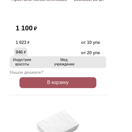
1 100
₽
1 023
от 10 упк
₽
946
от 20 упк
₽
Индустрия
Мед.
красоты
учреждение
Нашли дешевле?
В корзину
ХИТ