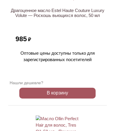
Драгоценное масло Estel Haute Couture Luxury
Volute — Роскошь вьющихся волос, 50 мл
985
₽
Оптовые цены доступны только для
зарегистрированных посетителей
Нашли дешевле?
В корзину