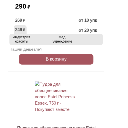
290
₽
269
от 10 упк
₽
249
от 20 упк
₽
Индустрия
Мед.
красоты
учреждение
Нашли дешевле?
В корзину
Пудра для обесцвечивания волос Estel