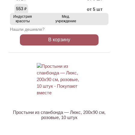
553
от 5 шт
₽
Индустрия
Мед.
красоты
учреждение
Нашли дешевле?
В корзину
ХИТ
Простыни из спанбонда — Люкс, 200х90 см,
розовые, 10 штук