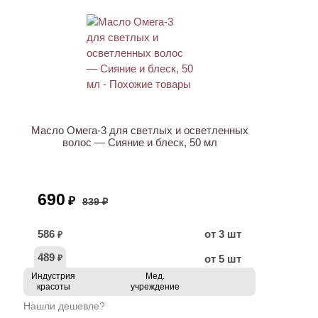
АКЦИЯ
Масло Омега-3 для светлых и осветленных
волос — Сияние и блеск, 50 мл
690
₽
839 ₽
586
от 3 шт
₽
489
от 5 шт
₽
Индустрия
Мед.
красоты
учреждение
Нашли дешевле?