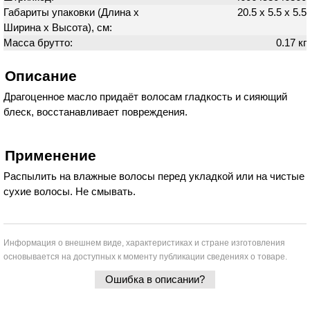
Габариты упаковки (Длина х
20.5 х 5.5 х 5.5
Ширина х Высота), см:
Масса брутто:
0.17 кг
Описание
Драгоценное масло придаёт волосам гладкость и сияющий
блеск, восстанавливает повреждения.
Применение
Распылить на влажные волосы перед укладкой или на чистые
сухие волосы. Не смывать.
Информация о внешнем виде, характеристиках и стране изготовления
основывается на доступных к моменту публикации сведениях о товаре.
Ошибка в описании?