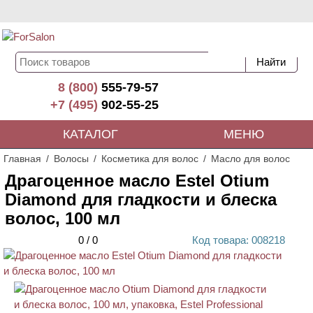
8 (800)
555-79-57
+7 (495)
902-55-25
КАТАЛОГ
МЕНЮ
Главная
Волосы
Косметика для волос
Масло для волос
Драгоценное масло Estel Otium
Diamond для гладкости и блеска
волос, 100 мл
0
/
0
Код
товара
: 00
8218