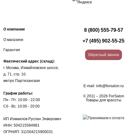
О компании
8 (800) 555-79-57
О магазине
+7 (495) 902-55-25
Гарантия
Обратный звонок
Фактический адрес (склад):
г. Москва, Измайловское шоссе,
д. 71, стр. 10.
метро Партизанская
E-mail:
info@forsalon.ru
График работы:
© 2011 – 2026 ForSalon
Пн - Пт: 10:00 - 22:00
Товары для красоты
Сб - Вс: 10:00 - 20:00
ИП Измаилов Руслан Энверович
ИНН: 504215584981
ОГРНИП: 311504215900031