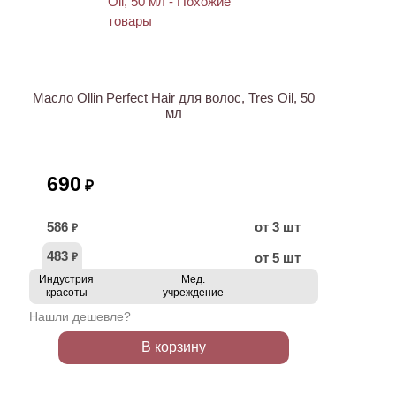
ХИТ
Масло Ollin Perfect Hair для волос, Tres Oil, 50
мл
690
₽
586
от 3 шт
₽
483
от 5 шт
₽
Индустрия
Мед.
красоты
учреждение
Нашли дешевле?
В корзину