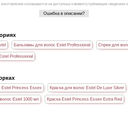
 изготовления основывается на доступных к моменту публикации сведениях о
Ошибка в описании?
гориях
tel
Бальзамы для волос Estel Professional
Спреи для воло
stel Professional
борках
 Estel Princess Essex
Краска для волос Estel De Luxe Silver
олос Estel 1000 мл
Краска Estel Princess Essex Extra Red