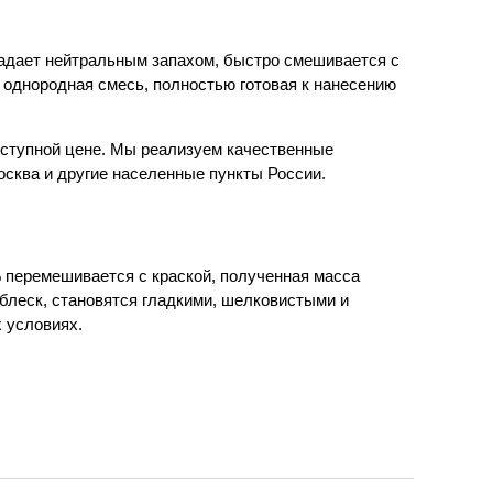
ладает нейтральным запахом, быстро смешивается с
 однородная смесь, полностью готовая к нанесению
оступной цене. Мы реализуем качественные
осква и другие населенные пункты России.
2% перемешивается с краской, полученная масса
блеск, становятся гладкими, шелковистыми и
 условиях.