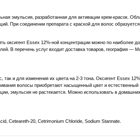
ьная эмульсия, разработанная для активации крем-красок. Об
ций. При соединении препарата с краской для волос образуется
ть оксигент Essex 12%-ной концентрации можно по наиболее д
ей. В перечень услуг входит доставка товаров, география — М
, так и для изменения их цвета на 2-3 тона. Оксигент Essex 1
шивания волосы приобретают насыщенный цвет и естественный 
ции, эмульсия не растекается. Можно использовать в домашних
cid, Ceteareth-20, Cetrimonium Chloride, Sodium Stannate.