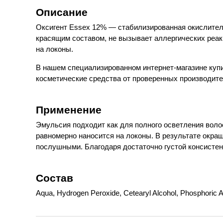
Описание
Оксигент Essex 12% — стабилизированная окислител
красящим составом, не вызывает аллергических реак
на локоны.
В нашем специализированном интернет-магазине купи
косметические средства от проверенных производител
Применение
Эмульсия подходит как для полного осветления волос
равномерно наносится на локоны. В результате окра
послушными. Благодаря достаточно густой консистен
Состав
Aqua, Hydrogen Peroxide, Cetearyl Alcohol, Phosphoric A