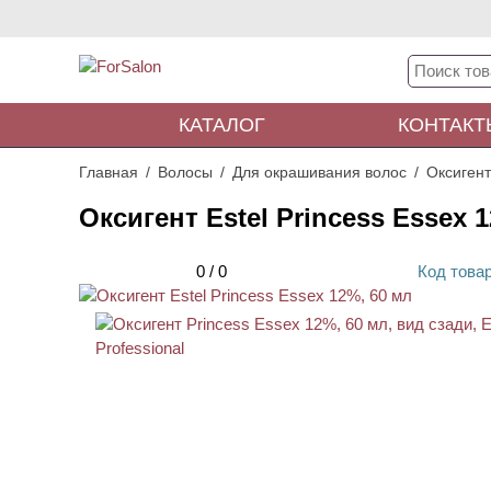
КАТАЛОГ
КОНТАКТ
Главная
Волосы
Для окрашивания волос
Оксиген
Оксигент Estel Princess Essex 
0
/
0
Код
това