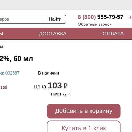
8 (800)
555-79-57
+
Обратный звонок
Ы
ДОСТАВКА
ОПЛАТА
ты
12%, 60 мл
ра
: 00
2687
В наличии
103
₽
Цена
1 мл:
1.72 ₽
Добавить в корзину
Купить в 1 клик