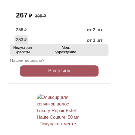
267
₽
395 ₽
258
от 2 шт
₽
253
от 3 шт
₽
Индустрия
Мед.
красоты
учреждение
Нашли дешевле?
В корзину