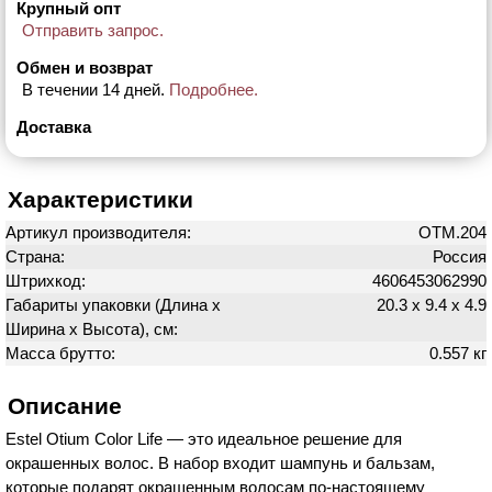
Крупный опт
Отправить запрос.
Обмен и возврат
В течении 14 дней.
Подробнее.
Доставка
Характеристики
Артикул производителя:
OTM.204
Страна:
Россия
Штрихкод:
4606453062990
Габариты упаковки (Длина х
20.3 х 9.4 х 4.9
Ширина х Высота), см:
Масса брутто:
0.557 кг
Описание
Estel Otium Color Life — это идеальное решение для
окрашенных волос. В набор входит шампунь и бальзам,
которые подарят окрашенным волосам по-настоящему