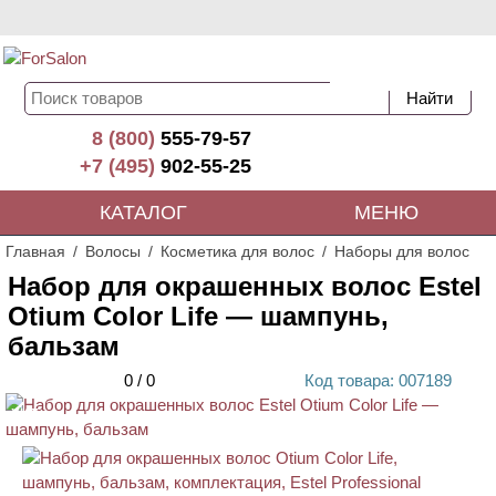
8 (800)
555-79-57
+7 (495)
902-55-25
КАТАЛОГ
МЕНЮ
Главная
Волосы
Косметика для волос
Наборы для волос
Набор для окрашенных волос Estel
Otium Color Life — шампунь,
бальзам
0
/
0
Код
товара
: 00
7189
ХИТ