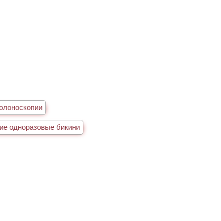
олоноскопии
ие одноразовые бикини