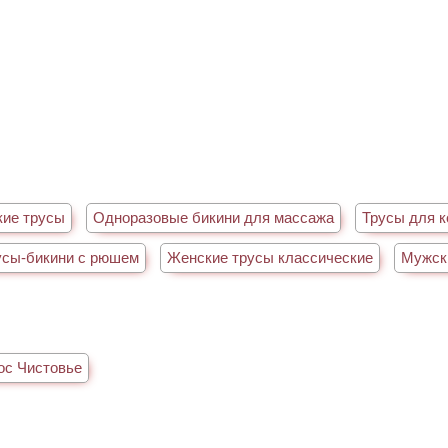
кие трусы
Одноразовые бикини для массажа
Трусы для к
усы-бикини с рюшем
Женские трусы классические
Мужск
ос Чистовье