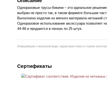
Описание
Одноразовые трусы-бикини – это идеальное решение 
выбран не просто так, в таком формате большая част
Выполнено изделие из мягкого материала нетканой с
Одноразовое использование аксессуара позволяет на
44-48 и продаются в пачках по 25 штук.
Информация о внешнем виде, характеристиках и стране изготовл
Сертификаты