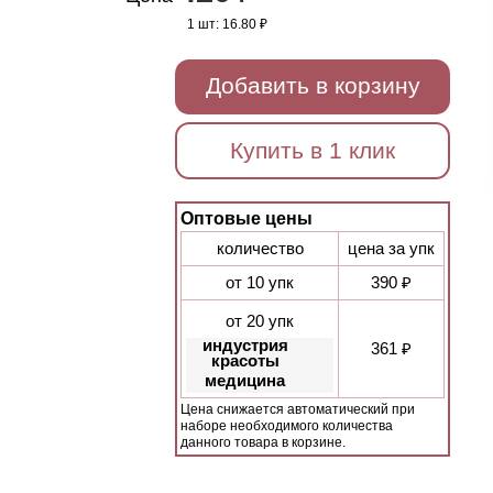
1 шт:
16.80 ₽
Добавить в корзину
Купить в 1 клик
Оптовые цены
количество
цена за упк
от 10 упк
390 ₽
от 20 упк
индустрия
361 ₽
красоты
медицина
Цена снижается автоматический при
наборе необходимого количества
данного товара в корзине.