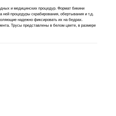
одных и медицинских процедур. Формат бикини
а ней процедуры скрабирования, обертывания и т.д.
зволяющие надежно фиксировать их на бедрах.
ента. Трусы представлены в белом цвете, в размере