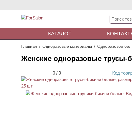
КАТАЛОГ
КОНТАКТ
Главная
Одноразовые материалы
Одноразовое бел
Женские одноразовые трусы-би
0
/
0
Код
това
ХИТ