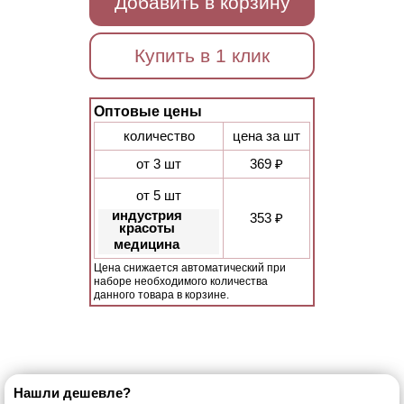
Добавить в корзину
Купить в 1 клик
Оптовые цены
количество
цена за шт
от 3 шт
369 ₽
от 5 шт
индустрия
353 ₽
красоты
медицина
Цена снижается автоматический при
наборе необходимого количества
данного товара в корзине.
Нашли дешевле?