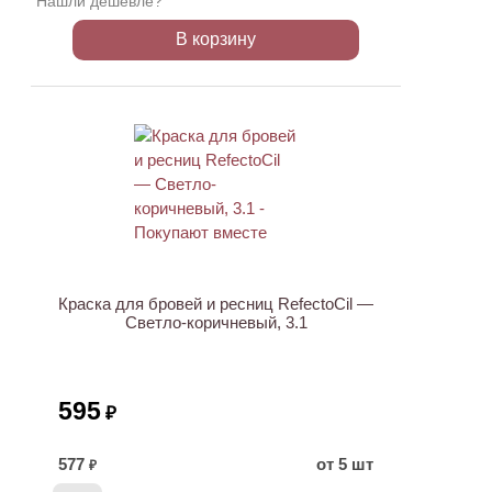
Нашли дешевле?
В корзину
ХИТ
Краска для бровей и ресниц RefectoCil —
Светло-коричневый, 3.1
595
₽
577
от 5 шт
₽