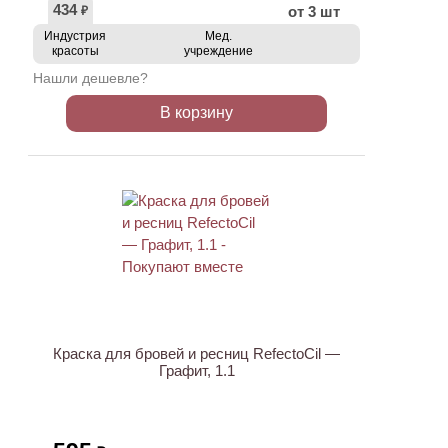
434
от 3 шт
₽
Индустрия
Мед.
красоты
учреждение
Нашли дешевле?
В корзину
ХИТ
Краска для бровей и ресниц RefectoCil —
Графит, 1.1