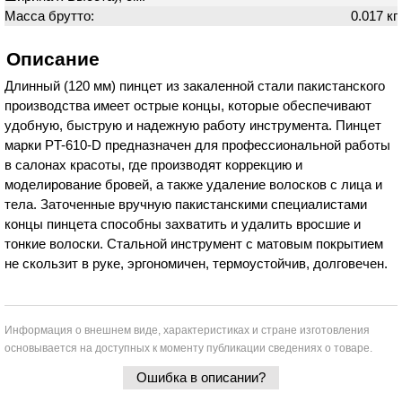
Масса брутто:
0.017 кг
Описание
Длинный (120 мм) пинцет из закаленной стали пакистанского
производства имеет острые концы, которые обеспечивают
удобную, быструю и надежную работу инструмента. Пинцет
марки PT-610-D предназначен для профессиональной работы
в салонах красоты, где производят коррекцию и
моделирование бровей, а также удаление волосков с лица и
тела. Заточенные вручную пакистанскими специалистами
концы пинцета способны захватить и удалить вросшие и
тонкие волоски. Стальной инструмент с матовым покрытием
не скользит в руке, эргономичен, термоустойчив, долговечен.
Информация о внешнем виде, характеристиках и стране изготовления
основывается на доступных к моменту публикации сведениях о товаре.
Ошибка в описании?