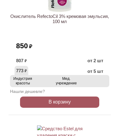
Окислитель RefectoCil 3% кремовая эмульсия,
100 мл
850
₽
807
от 2 шт
₽
773
от 5 шт
₽
Индустрия
Мед.
красоты
учреждение
Нашли дешевле?
В корзину