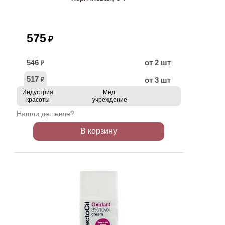
575
₽
546
от 2 шт
₽
517
от 3 шт
₽
Индустрия
Мед.
красоты
учреждение
Нашли дешевле?
В корзину
ХИТ