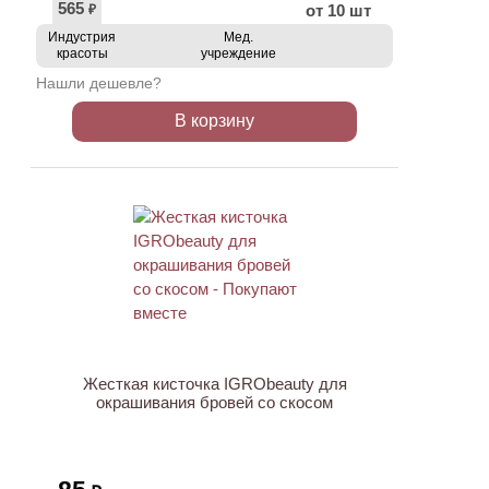
565
от 10 шт
₽
Индустрия
Мед.
красоты
учреждение
Нашли дешевле?
В корзину
ХИТ
Жесткая кисточка IGRObeauty для
окрашивания бровей со скосом