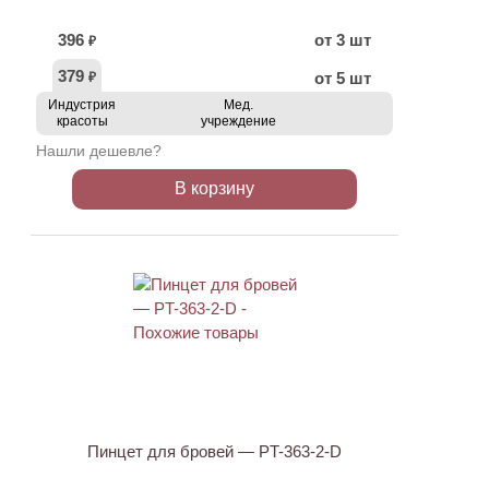
396
от 3 шт
₽
379
от 5 шт
₽
Индустрия
Мед.
красоты
учреждение
Нашли дешевле?
В корзину
АКЦИЯ
Пинцет для бровей — PT-363-2-D