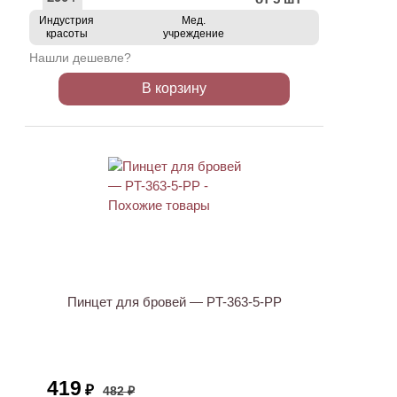
Индустрия
Мед.
красоты
учреждение
Нашли дешевле?
В корзину
АКЦИЯ
Пинцет для бровей — PT-363-5-PP
419
₽
482 ₽