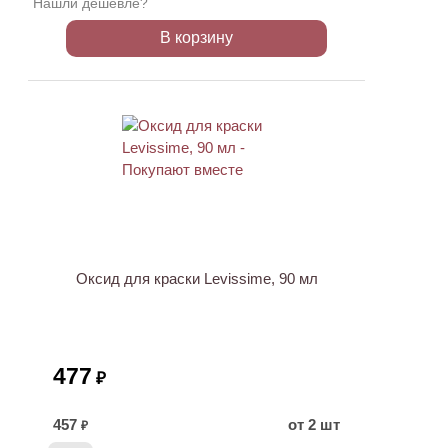
Нашли дешевле?
В корзину
ХИТ
Оксид для краски Levissime, 90 мл
477
₽
457
от 2 шт
₽