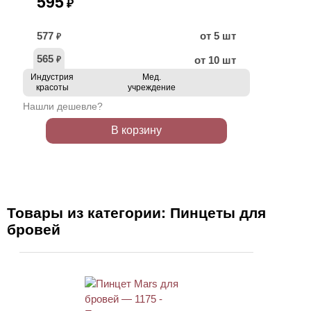
595
₽
577
от 5 шт
₽
565
от 10 шт
₽
Индустрия
Мед.
красоты
учреждение
Нашли дешевле?
В корзину
Товары из категории: Пинцеты для
бровей