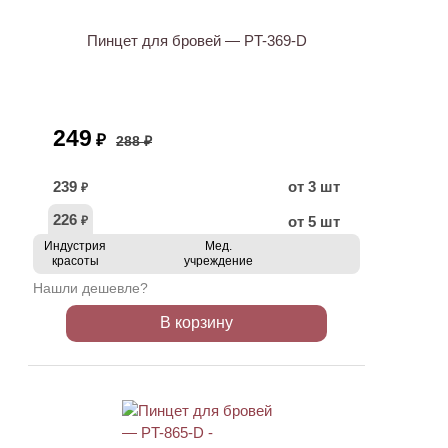
Пинцет для бровей — PT-369-D
249
₽
288 ₽
239
от 3 шт
₽
226
от 5 шт
₽
Индустрия
Мед.
красоты
учреждение
Нашли дешевле?
В корзину