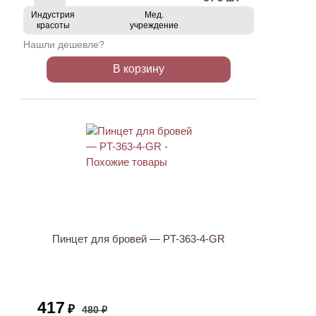
Индустрия
Мед.
красоты
учреждение
Нашли дешевле?
В корзину
ХИТ
АКЦИЯ
Пинцет для бровей — PT-363-4-GR
417
₽
480 ₽