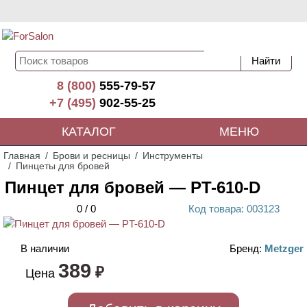
8 (800)
555-79-57
+7 (495)
902-55-25
КАТАЛОГ
МЕНЮ
Главная
Брови и ресницы
Инструменты
Пинцеты для бровей
Пинцет для бровей — PT-610-D
0
/
0
Код
товара
: 00
3123
ХИТ
В наличии
Бренд:
Metzger
389
₽
Цена