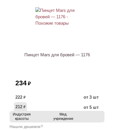
ХИТ
Пинцет Mars для бровей — 1176
234
₽
222
от 3 шт
₽
212
от 5 шт
₽
Индустрия
Мед.
красоты
учреждение
Нашли дешевле?