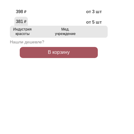
398
от 3 шт
₽
381
от 5 шт
₽
Индустрия
Мед.
красоты
учреждение
Нашли дешевле?
В корзину