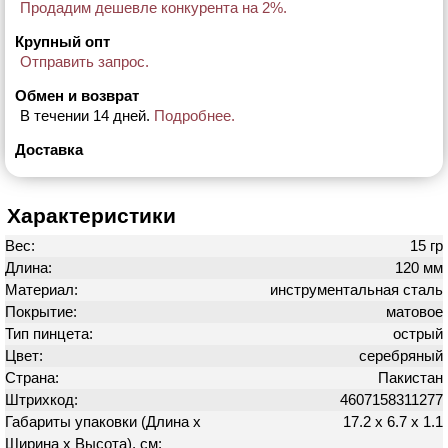
Продадим дешевле конкурента на 2%.
Крупный опт
Отправить запрос.
Обмен и возврат
В течении 14 дней.
Подробнее.
Доставка
Характеристики
Вес:
15 гр
Длина:
120 мм
Материал:
инструментальная сталь
Покрытие:
матовое
Тип пинцета:
острый
Цвет:
серебряный
Страна:
Пакистан
Штрихкод:
4607158311277
Габариты упаковки (Длина х
17.2 х 6.7 х 1.1
Ширина х Высота), см: