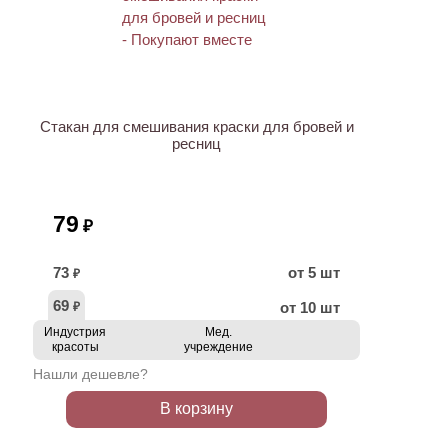
ХИТ
Стакан для смешивания краски для бровей и
ресниц
79
₽
73
от 5 шт
₽
69
от 10 шт
₽
Индустрия
Мед.
красоты
учреждение
Нашли дешевле?
В корзину