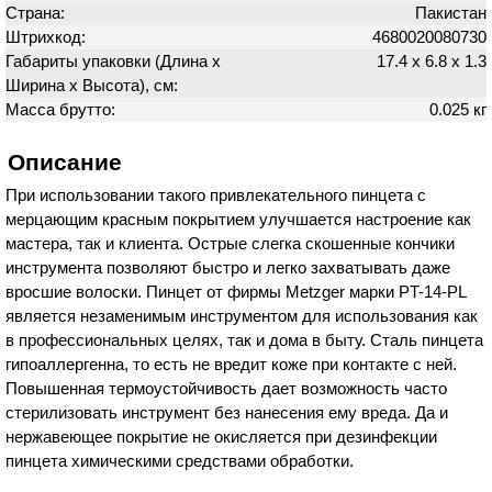
Страна:
Пакистан
Штрихкод:
4680020080730
Габариты упаковки (Длина х
17.4 х 6.8 х 1.3
Ширина х Высота), см:
Масса брутто:
0.025 кг
Описание
При использовании такого привлекательного пинцета с
мерцающим красным покрытием улучшается настроение как
мастера, так и клиента. Острые слегка скошенные кончики
инструмента позволяют быстро и легко захватывать даже
вросшие волоски. Пинцет от фирмы Metzger марки PT-14-PL
является незаменимым инструментом для использования как
в профессиональных целях, так и дома в быту. Сталь пинцета
гипоаллергенна, то есть не вредит коже при контакте с ней.
Повышенная термоустойчивость дает возможность часто
стерилизовать инструмент без нанесения ему вреда. Да и
нержавеющее покрытие не окисляется при дезинфекции
пинцета химическими средствами обработки.