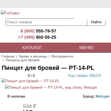
8 (800)
555-79-57
+7 (495)
902-55-25
КАТАЛОГ
МЕНЮ
Главная
Брови и ресницы
Инструменты
Пинцеты для бровей
Пинцет для бровей — PT-14-PL
0
/
0
Код
товара
: 00
6219
АКЦИЯ
В наличии
Бренд:
Metzger
534 ₽