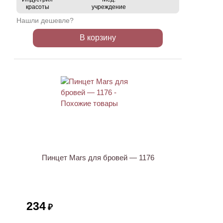
красоты
учреждение
Нашли дешевле?
В корзину
ХИТ
Пинцет Mars для бровей — 1176
234
₽