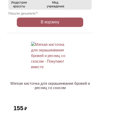
Индустрия
Мед.
красоты
учреждение
Нашли дешевле?
В корзину
ХИТ
Мягкая кисточка для окрашинвания бровей и
ресниц со скосом
155
₽