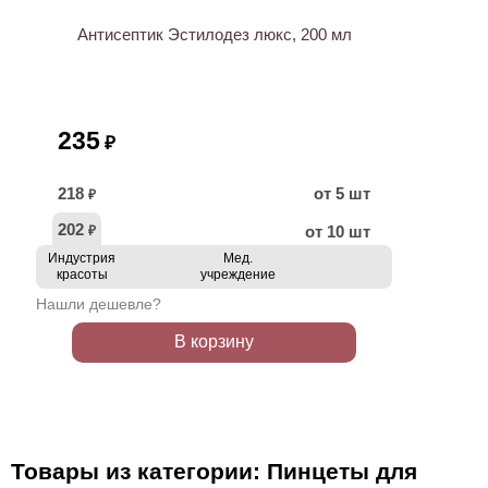
Антисептик Эстилодез люкс, 200 мл
235
₽
218
от 5 шт
₽
202
от 10 шт
₽
Индустрия
Мед.
красоты
учреждение
Нашли дешевле?
В корзину
Товары из категории: Пинцеты для