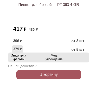
Пинцет для бровей — PT-363-4-GR
417
₽
480 ₽
396
от 3 шт
₽
379
от 5 шт
₽
Индустрия
Мед.
красоты
учреждение
Нашли дешевле?
В корзину