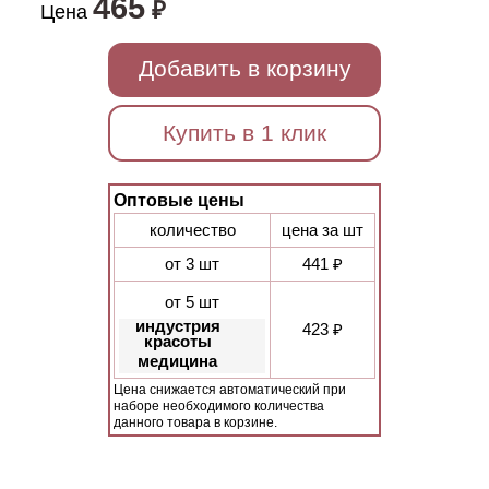
465
₽
Цена
Добавить в корзину
Купить в 1 клик
Оптовые цены
количество
цена за шт
от 3 шт
441 ₽
от 5 шт
индустрия
423 ₽
красоты
медицина
Цена снижается автоматический при
наборе необходимого количества
данного товара в корзине.