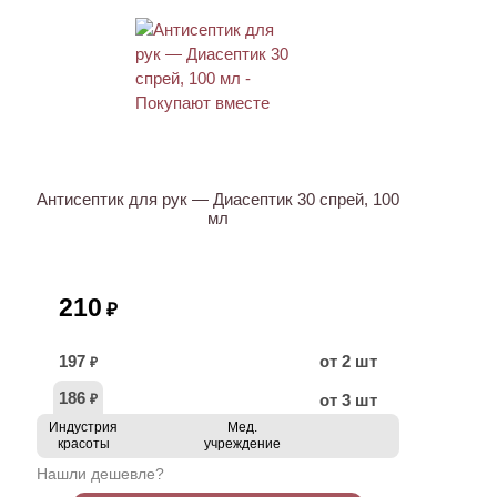
ХИТ
Антисептик для рук — Диасептик 30 спрей, 100
мл
210
₽
197
от 2 шт
₽
186
от 3 шт
₽
Индустрия
Мед.
красоты
учреждение
Нашли дешевле?