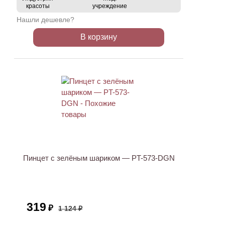
красоты
учреждение
Нашли дешевле?
В корзину
АКЦИЯ
Пинцет с зелёным шариком — PT-573-DGN
319
₽
1 124 ₽