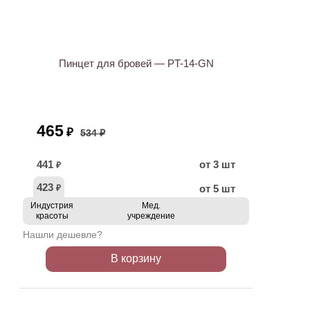
АКЦИЯ
Пинцет для бровей — PT-14-GN
465
₽
534 ₽
441
от 3 шт
₽
423
от 5 шт
₽
Индустрия
Мед.
красоты
учреждение
Нашли дешевле?
В корзину