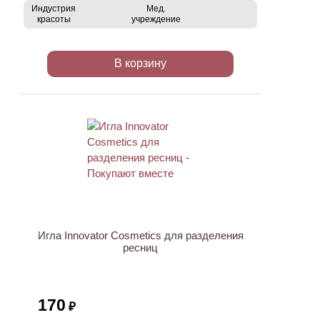
Индустрия
Мед.
красоты
учреждение
В корзину
Игла Innovator Cosmetics для разделения
ресниц
170
₽