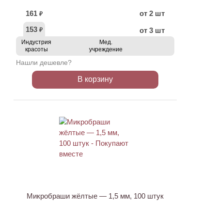
161
от 2 шт
₽
153
от 3 шт
₽
Индустрия
Мед.
красоты
учреждение
Нашли дешевле?
В корзину
ХИТ
АКЦИЯ
Микробраши жёлтые — 1,5 мм, 100 штук