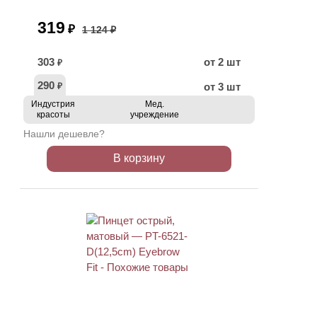
319
₽
1 124 ₽
303
от 2 шт
₽
290
от 3 шт
₽
Индустрия
Мед.
красоты
учреждение
Нашли дешевле?
В корзину
АКЦИЯ