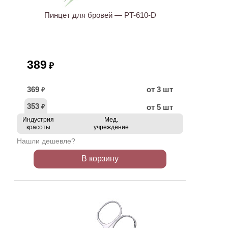
Пинцет для бровей — PT-610-D
389
₽
369
от 3 шт
₽
353
от 5 шт
₽
Индустрия
Мед.
красоты
учреждение
Нашли дешевле?
В корзину