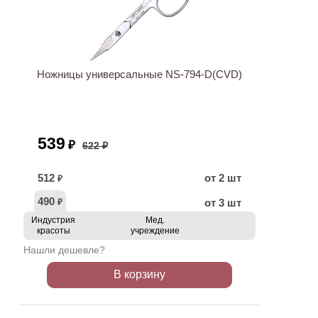
АКЦИЯ
Ножницы универсальные NS-794-D(CVD)
539
₽
622 ₽
512
от 2 шт
₽
490
от 3 шт
₽
Индустрия
Мед.
красоты
учреждение
Нашли дешевле?
В корзину