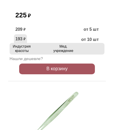
225
₽
209
от 5 шт
₽
193
от 10 шт
₽
Индустрия
Мед.
красоты
учреждение
Нашли дешевле?
В корзину
ХИТ