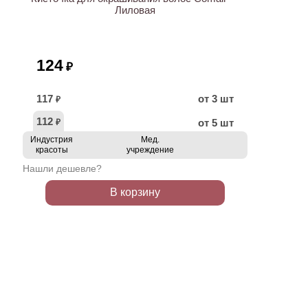
Лиловая
124
₽
117
от 3 шт
₽
112
от 5 шт
₽
Индустрия
Мед.
красоты
учреждение
Нашли дешевле?
В корзину