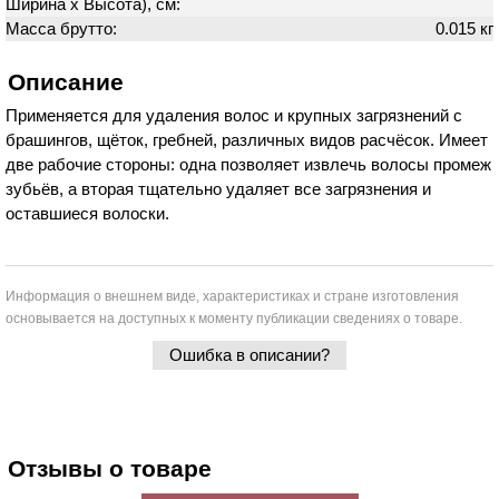
Ширина х Высота), см:
Масса брутто:
0.015 кг
Описание
Применяется для удаления волос и крупных загрязнений с
брашингов, щёток, гребней, различных видов расчёсок. Имеет
две рабочие стороны: одна позволяет извлечь волосы промеж
зубьёв, а вторая тщательно удаляет все загрязнения и
оставшиеся волоски.
Информация о внешнем виде, характеристиках и стране изготовления
основывается на доступных к моменту публикации сведениях о товаре.
Ошибка в описании?
Отзывы о товаре