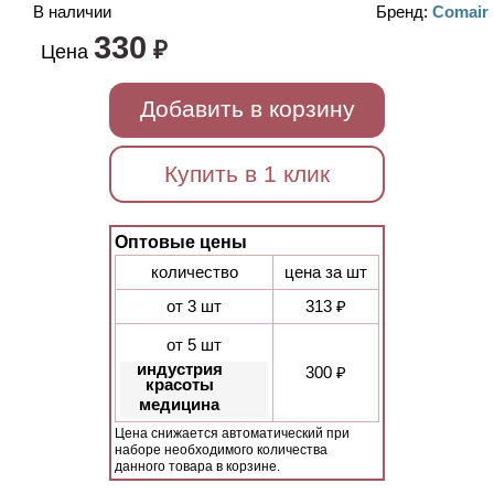
В наличии
Бренд:
Comair
330
₽
Цена
Добавить в корзину
Купить в 1 клик
Оптовые цены
количество
цена за шт
от 3 шт
313 ₽
от 5 шт
индустрия
300 ₽
красоты
медицина
Цена снижается автоматический при
наборе необходимого количества
данного товара в корзине.