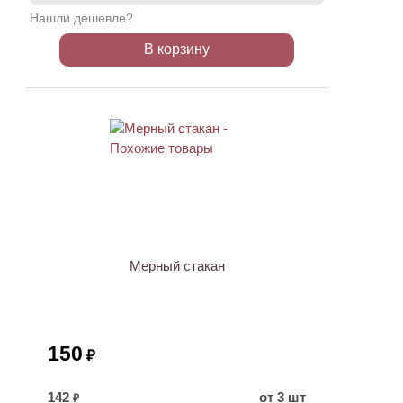
Нашли дешевле?
В корзину
Мерный стакан
150
₽
142
от 3 шт
₽