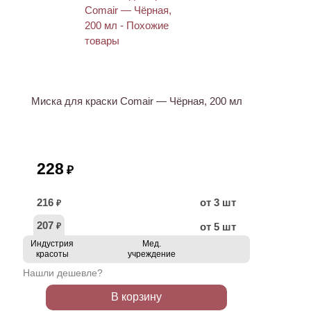
Миска для краски Comair — Чёрная, 200 мл
228
₽
216
от 3 шт
₽
207
от 5 шт
₽
Индустрия
Мед.
красоты
учреждение
Нашли дешевле?
В корзину