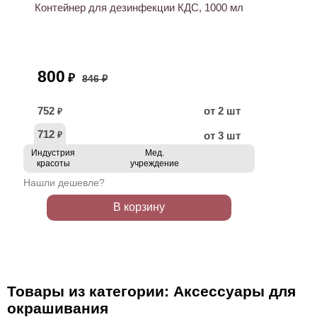
Контейнер для дезинфекции КДС, 1000 мл
800
₽
846 ₽
752
от 2 шт
₽
712
от 3 шт
₽
Индустрия
Мед.
красоты
учреждение
Нашли дешевле?
В корзину
Товары из категории: Аксессуары для
окрашивания