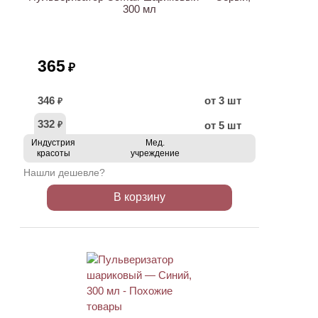
300 мл
365
₽
346
от 3 шт
₽
332
от 5 шт
₽
Индустрия
Мед.
красоты
учреждение
Нашли дешевле?
В корзину