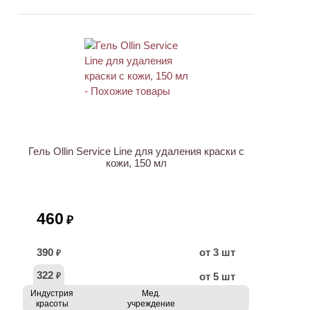
Гель Ollin Service Line для удаления краски с
кожи, 150 мл
460
₽
390
от 3 шт
₽
322
от 5 шт
₽
Индустрия
Мед.
красоты
учреждение