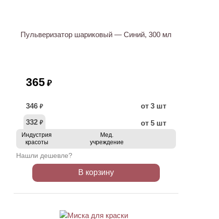
Пульверизатор шариковый — Синий, 300 мл
365
₽
346
от 3 шт
₽
332
от 5 шт
₽
Индустрия
Мед.
красоты
учреждение
Нашли дешевле?
В корзину