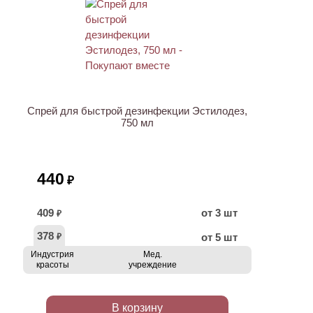
ХИТ
Спрей для быстрой дезинфекции Эстилодез,
750 мл
440
₽
409
от 3 шт
₽
378
от 5 шт
₽
Индустрия
Мед.
красоты
учреждение
В корзину