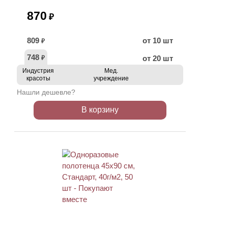
870
₽
809
от 10 шт
₽
748
от 20 шт
₽
Индустрия
Мед.
красоты
учреждение
Нашли дешевле?
В корзину
ХИТ