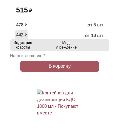
515
₽
478
от 5 шт
₽
442
от 10 шт
₽
Индустрия
Мед.
красоты
учреждение
Нашли дешевле?
В корзину
ХИТ
АКЦИЯ