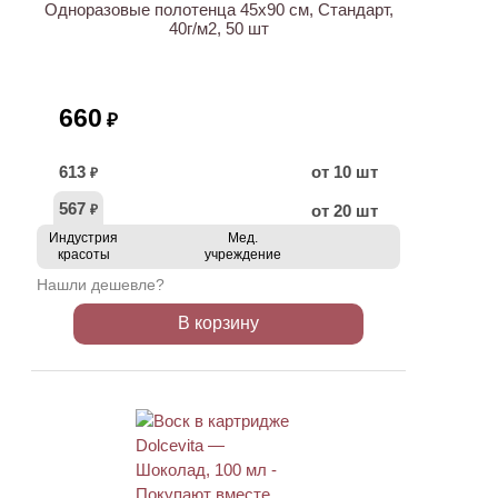
Одноразовые полотенца 45х90 см, Стандарт,
40г/м2, 50 шт
660
₽
613
от 10 шт
₽
567
от 20 шт
₽
Индустрия
Мед.
красоты
учреждение
Нашли дешевле?
В корзину