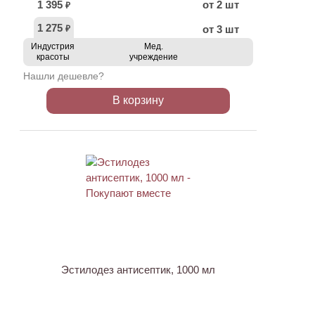
1 395
от 2 шт
₽
1 275
от 3 шт
₽
Индустрия
Мед.
красоты
учреждение
Нашли дешевле?
В корзину
ХИТ
Эстилодез антисептик, 1000 мл