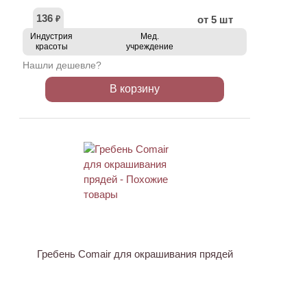
136
от 5 шт
₽
Индустрия
Мед.
красоты
учреждение
Нашли дешевле?
В корзину
ХИТ
Гребень Comair для окрашивания прядей