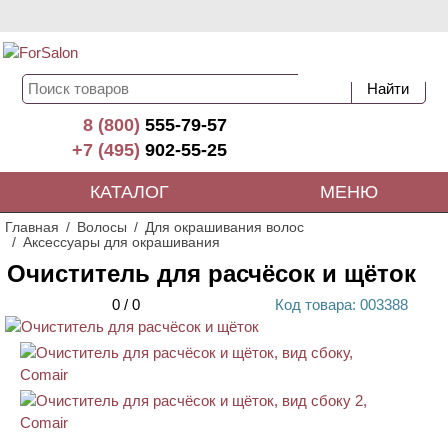
8 (800)
555-79-57
+7 (495)
902-55-25
КАТАЛОГ
МЕНЮ
Главная
Волосы
Для окрашивания волос
Аксессуары для окрашивания
Очиститель для расчёсок и щёток
0
/
0
Код
товара
: 00
3388