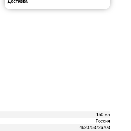
Доставка
150 мл
Россия
4620753726703