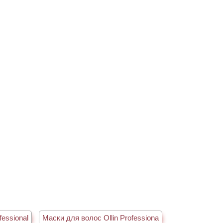
essional
Маски для волос Ollin Professiona