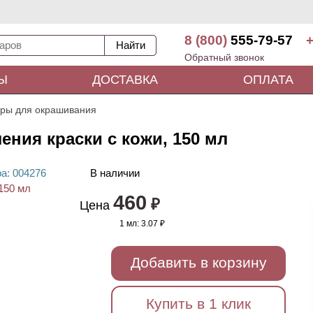
8 (800)
555-79-57
+
Обратный звонок
Ы
ДОСТАВКА
ОПЛАТА
ары для окрашивания
ления краски с кожи, 150 мл
ра
: 00
4276
В наличии
460
₽
Цена
1 мл:
3.07 ₽
Добавить в корзину
Купить в 1 клик