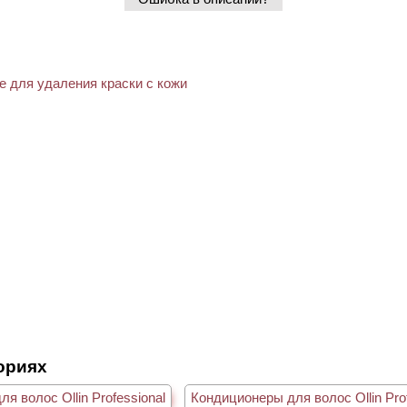
гориях
я волос Ollin Professional
Кондиционеры для волос Ollin Prof