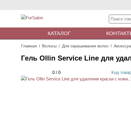
КАТАЛОГ
КОНТАКТ
Главная
Волосы
Для окрашивания волос
Аксессу
Гель Ollin Service Line для уда
0
/
0
Код
това