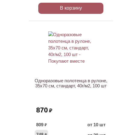
В корзину
ХИТ
Одноразовые полотенца в рулоне,
35х70 см, стандарт, 40г/м2, 100 шт
870
₽
809
от 10 шт
₽
748