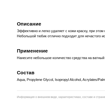
Описание
Эффективно и легко удаляет с кожи краску, при этом
Небольшой тюбик отлично подходит для нечастого и
Применение
Нанесите небольшое количество средства на ватный д
Состав
Aqua, Propylene Glycol, Isopropyl Alcohol, Acrylates/Pa
Информация о внешнем виде, характеристиках, составе и стране