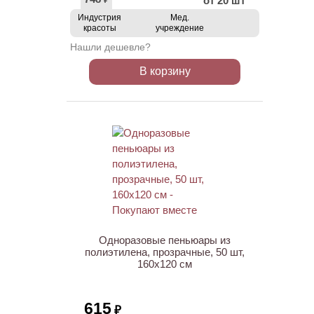
от 20 шт
₽
Индустрия
Мед.
красоты
учреждение
Нашли дешевле?
В корзину
Одноразовые пеньюары из
полиэтилена, прозрачные, 50 шт,
160х120 см
615
₽