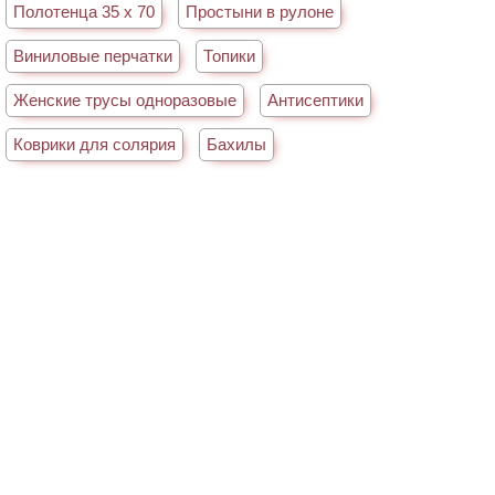
Полотенца 35 х 70
Простыни в рулоне
Виниловые перчатки
Топики
Женские трусы одноразовые
Антисептики
Коврики для солярия
Бахилы