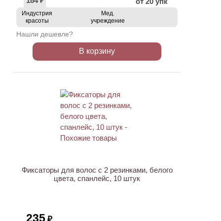
184
от 20 упк
₽
Индустрия
Мед.
красоты
учреждение
Нашли дешевле?
В корзину
Фиксаторы для волос с 2 резинками, белого
цвета, спанлейс, 10 штук
235
₽