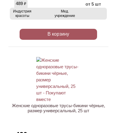
489
от 5 шт
₽
Индустрия
Мед.
красоты
учреждение
В корзину
ХИТ
Женские одноразовые трусы-бикини чёрные,
размер универсальный, 25 шт