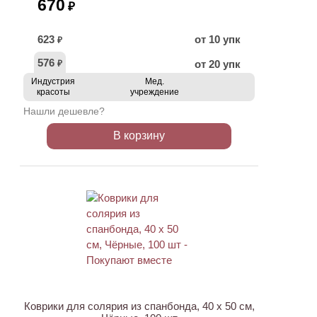
670
₽
623
от 10 упк
₽
576
от 20 упк
₽
Индустрия
Мед.
красоты
учреждение
Нашли дешевле?
В корзину
ХИТ
Коврики для солярия из спанбонда, 40 х 50 см,