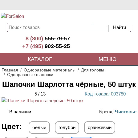
8 (800)
555-79-57
+7 (495)
902-55-25
КАТАЛОГ
МЕНЮ
Главная
Одноразовые материалы
Для головы
Одноразовые шапочки
Шапочки Шарлотта чёрные, 50 штук
5
/
13
Код
товара
: 00
3780
В наличии
Бренд:
Чистовье
Цвет:
белый
голубой
оранжевый