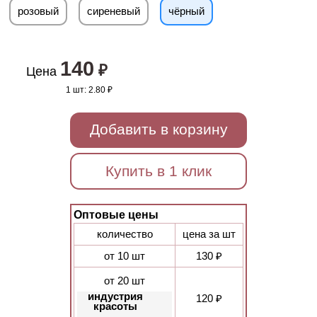
розовый
сиреневый
чёрный
140
₽
Цена
1 шт:
2.80 ₽
Добавить в корзину
Купить в 1 клик
Оптовые цены
количество
цена за шт
от 10 шт
130 ₽
от 20 шт
индустрия
120 ₽
красоты