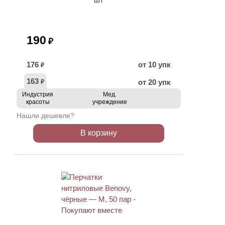
190
₽
176
от 10 упк
₽
163
от 20 упк
₽
Индустрия
Мед.
красоты
учреждение
Нашли дешевле?
В корзину
ХИТ