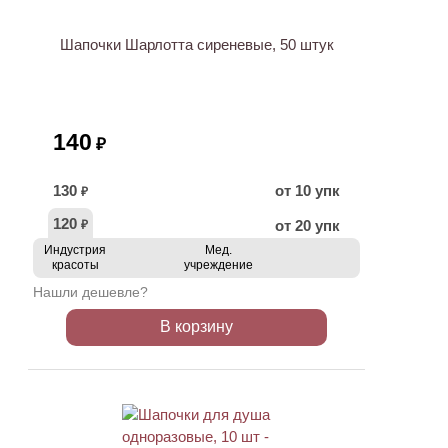
Шапочки Шарлотта сиреневые, 50 штук
140
₽
130
от 10 упк
₽
120
от 20 упк
₽
Индустрия
Мед.
красоты
учреждение
Нашли дешевле?
В корзину