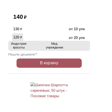
140
₽
130
от 10 упк
₽
120
от 20 упк
₽
Индустрия
Мед.
красоты
учреждение
Нашли дешевле?
В корзину