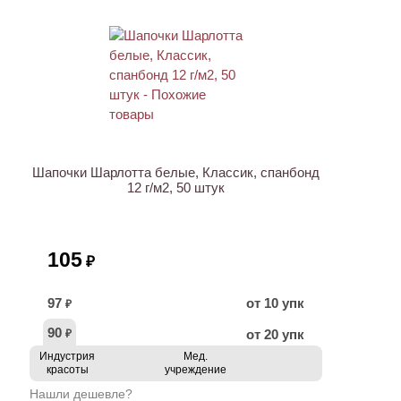
НОВИНКА
Шапочки Шарлотта белые, Классик, спанбонд
12 г/м2, 50 штук
105
₽
97
от 10 упк
₽
90
от 20 упк
₽
Индустрия
Мед.
красоты
учреждение
Нашли дешевле?