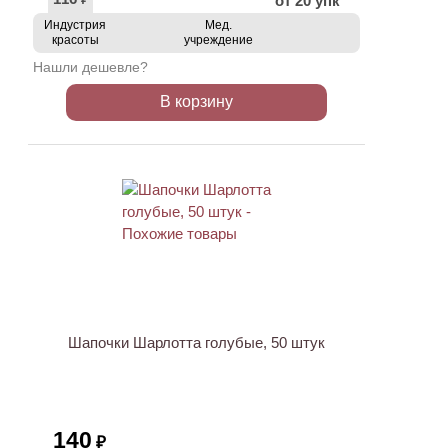
от 20 упк
₽
Индустрия
Мед.
красоты
учреждение
Нашли дешевле?
В корзину
ХИТ
Шапочки Шарлотта голубые, 50 штук
140
₽