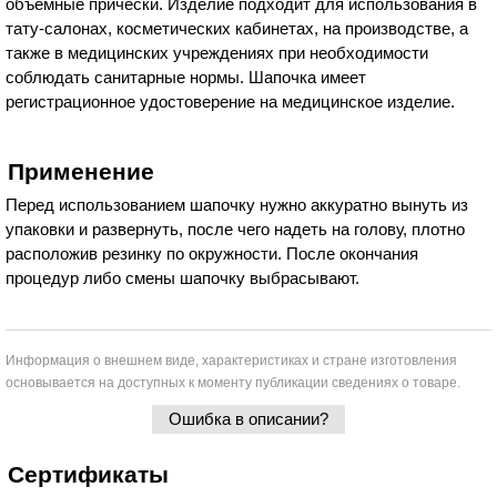
объемные прически. Изделие подходит для использования в
тату-салонах, косметических кабинетах, на производстве, а
также в медицинских учреждениях при необходимости
соблюдать санитарные нормы. Шапочка имеет
регистрационное удостоверение на медицинское изделие.
Применение
Перед использованием шапочку нужно аккуратно вынуть из
упаковки и развернуть, после чего надеть на голову, плотно
расположив резинку по окружности. После окончания
процедур либо смены шапочку выбрасывают.
Информация о внешнем виде, характеристиках и стране изготовления
основывается на доступных к моменту публикации сведениях о товаре.
Ошибка в описании?
Сертификаты