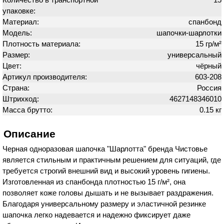
упаковке:
Материал:
спанбонд
Модель:
шапочки-шарлотки
Плотность материала:
15 гр/м²
Размер:
универсальный
Цвет:
чёрный
Артикул производителя:
603-208
Страна:
Россия
Штрихкод:
4627148346010
Масса брутто:
0.15 кг
Описание
Черная одноразовая шапочка "Шарлотта" бренда Чистовье
является стильным и практичным решением для ситуаций, где
требуется строгий внешний вид и высокий уровень гигиены.
Изготовленная из спанбонда плотностью 15 г/м², она
позволяет коже головы дышать и не вызывает раздражения.
Благодаря универсальному размеру и эластичной резинке
шапочка легко надевается и надежно фиксирует даже