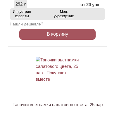
292
от 20 упк
₽
Индустрия
Мед.
красоты
учреждение
Нашли дешевле?
В корзину
Тапочки вьетнамки салатового цвета, 25 пар