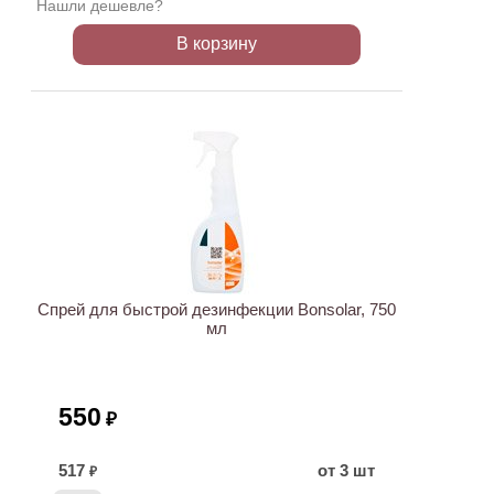
Нашли дешевле?
В корзину
Спрей для быстрой дезинфекции Bonsolar, 750
мл
550
₽
517
от 3 шт
₽