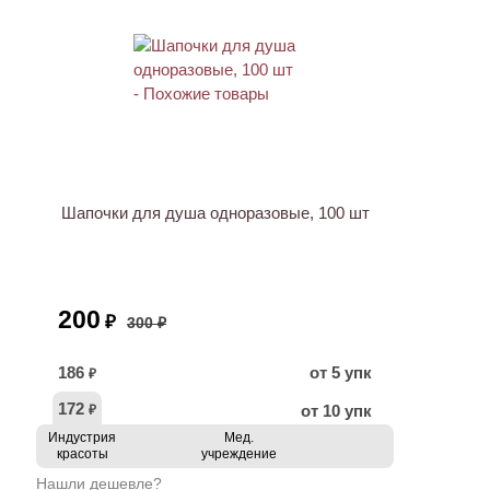
ХИТ
АКЦИЯ
Шапочки для душа одноразовые, 100 шт
200
₽
300 ₽
186
от 5 упк
₽
172
от 10 упк
₽
Индустрия
Мед.
красоты
учреждение
Нашли дешевле?