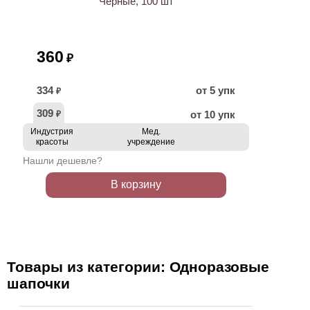
Чёрные, 100 шт
360
₽
334
от 5 упк
₽
309
от 10 упк
₽
Индустрия
Мед.
красоты
учреждение
Нашли дешевле?
В корзину
Товары из категории: Одноразовые
шапочки