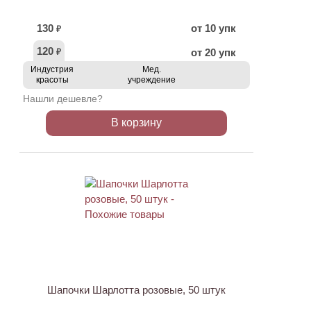
130
от 10 упк
₽
120
от 20 упк
₽
Индустрия
Мед.
красоты
учреждение
Нашли дешевле?
В корзину
ХИТ
Шапочки Шарлотта розовые, 50 штук