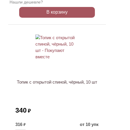
Нашли дешевле?
В корзину
ХИТ
Топик с открытой спиной, чёрный, 10 шт
340
₽
316
от 10 упк
₽