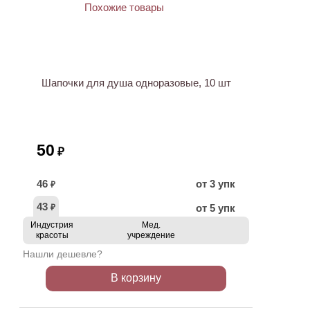
НОВИНКА
Шапочки для душа одноразовые, 10 шт
50
₽
46
от 3 упк
₽
43
от 5 упк
₽
Индустрия
Мед.
красоты
учреждение
Нашли дешевле?
В корзину