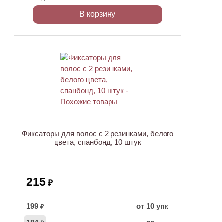
В корзину
ХИТ
Фиксаторы для волос с 2 резинками, белого
цвета, спанбонд, 10 штук
215
₽
199
от 10 упк
₽