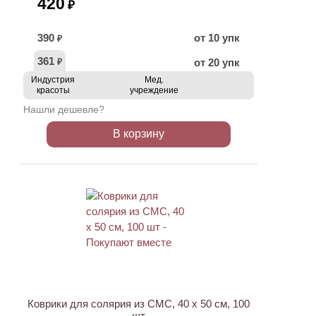
420
₽
390
от 10 упк
₽
361
от 20 упк
₽
Индустрия
Мед.
красоты
учреждение
Нашли дешевле?
В корзину
ХИТ
Коврики для солярия из СМС, 40 х 50 см, 100
шт