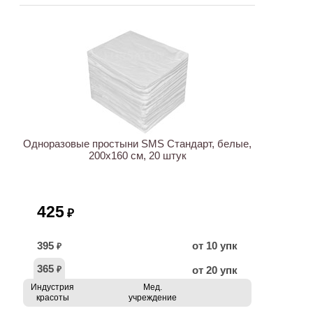
ХИТ
Одноразовые простыни SMS Стандарт, белые,
200х160 см, 20 штук
425
₽
395
от 10 упк
₽
365
от 20 упк
₽
Индустрия
Мед.
красоты
учреждение