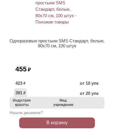
Одноразовые простыни SMS Стандарт, белые,
80х70 см, 100 штук
455
₽
423
от 10 упк
₽
391
от 20 упк
₽
Индустрия
Мед.
красоты
учреждение
Нашли дешевле?
В корзину