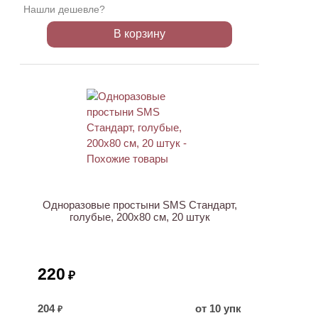
Нашли дешевле?
В корзину
ХИТ
Одноразовые простыни SMS Стандарт,
голубые, 200х80 см, 20 штук
220
₽
204
от 10 упк
₽