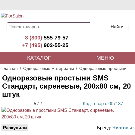
8 (800)
555-79-57
+7 (495)
902-55-25
КАТАЛОГ
МЕНЮ
Главная
Одноразовые материалы
Одноразовые простыни
Одноразовые простыни SMS
Стандарт, сиреневые, 200х80 см, 20
штук
5
/
7
Код
товара
: 00
7187
Раскупили
Бренд:
Чистовье