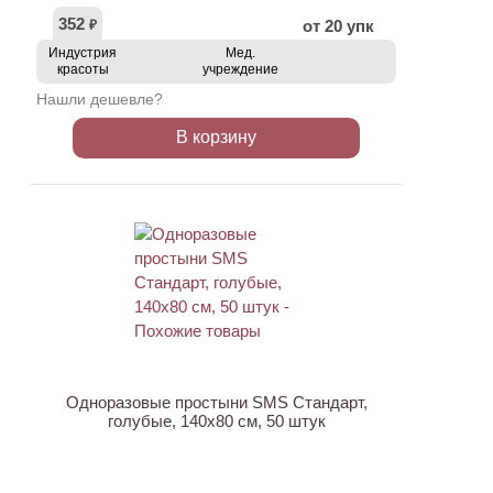
352
от 20 упк
₽
Индустрия
Мед.
красоты
учреждение
Нашли дешевле?
В корзину
Одноразовые простыни SMS Стандарт,
голубые, 140х80 см, 50 штук