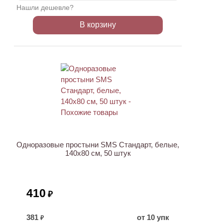
Нашли дешевле?
В корзину
Одноразовые простыни SMS Стандарт, белые,
140х80 см, 50 штук
410
₽
381
от 10 упк
₽