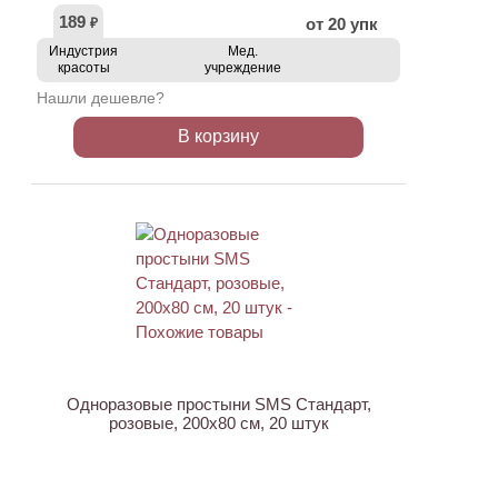
189
от 20 упк
₽
Индустрия
Мед.
красоты
учреждение
Нашли дешевле?
В корзину
ХИТ
Одноразовые простыни SMS Стандарт,
розовые, 200х80 см, 20 штук