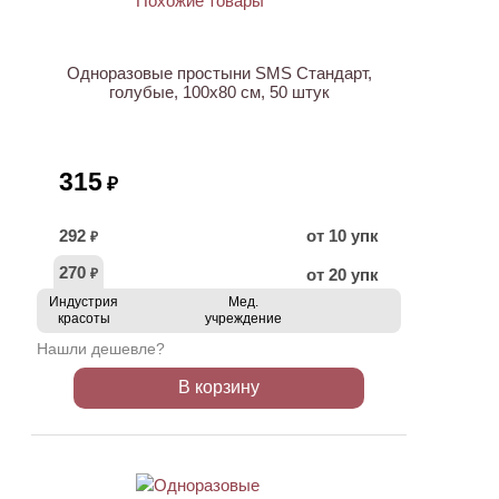
Одноразовые простыни SMS Стандарт,
голубые, 100х80 см, 50 штук
315
₽
292
от 10 упк
₽
270
от 20 упк
₽
Индустрия
Мед.
красоты
учреждение
Нашли дешевле?
В корзину