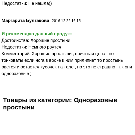
Недостатки: Не нашла))
Маргарита Булгакова
2016.12.22 16:15
Я рекомендую данный продукт
Достоинства: Хорошие простыни
Недостатки: Немного рвутся
Комментарий: Хорошие простыни , приятная цена , но
тонковаты если нога в воске к ним прилипнет то простынь
рвется и остается кусочек на теле , но это не страшно , т.к они
одноразовые )
Товары из категории: Одноразовые
простыни