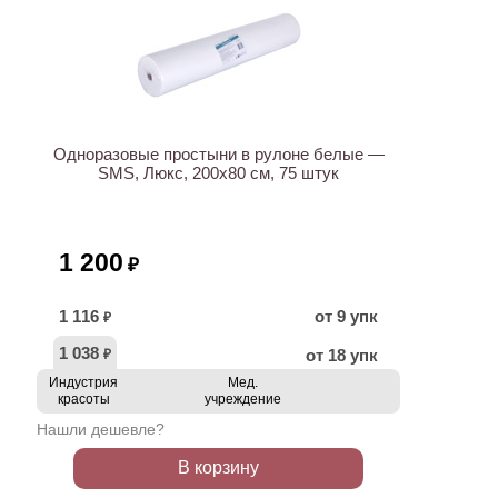
НОВИНКА
Одноразовые простыни в рулоне белые —
SMS, Люкс, 200х80 см, 75 штук
1 200
₽
1 116
от 9 упк
₽
1 038
от 18 упк
₽
Индустрия
Мед.
красоты
учреждение
Нашли дешевле?
В корзину