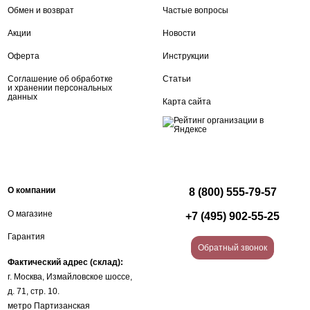
Обмен и возврат
Частые вопросы
Акции
Новости
Оферта
Инструкции
Соглашение об обработке
Статьи
и хранении персональных
данных
Карта сайта
О компании
8 (800) 555-79-57
О магазине
+7 (495) 902-55-25
Гарантия
Обратный звонок
Фактический адрес (склад):
г. Москва, Измайловское шоссе,
д. 71, стр. 10.
метро Партизанская