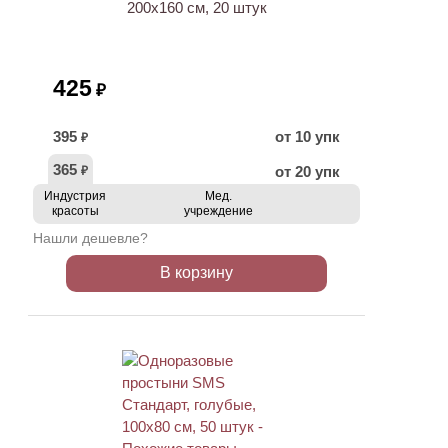
200х160 см, 20 штук
425
₽
395
от 10 упк
₽
365
от 20 упк
₽
Индустрия
Мед.
красоты
учреждение
Нашли дешевле?
В корзину