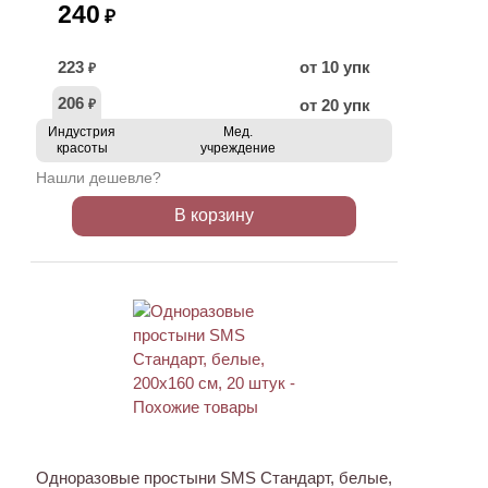
240
₽
223
от 10 упк
₽
206
от 20 упк
₽
Индустрия
Мед.
красоты
учреждение
Нашли дешевле?
В корзину
ХИТ
Одноразовые простыни SMS Стандарт, белые,