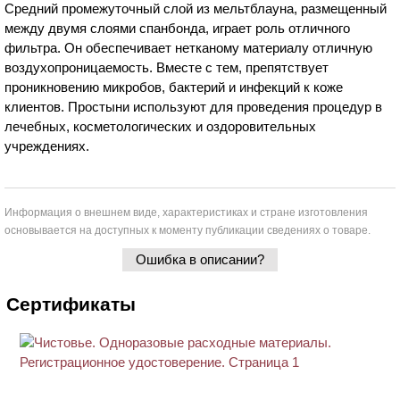
Средний промежуточный слой из мельтблауна, размещенный
между двумя слоями спанбонда, играет роль отличного
фильтра. Он обеспечивает нетканому материалу отличную
воздухопроницаемость. Вместе с тем, препятствует
проникновению микробов, бактерий и инфекций к коже
клиентов. Простыни используют для проведения процедур в
лечебных, косметологических и оздоровительных
учреждениях.
Информация о внешнем виде, характеристиках и стране изготовления
основывается на доступных к моменту публикации сведениях о товаре.
Ошибка в описании?
Сертификаты