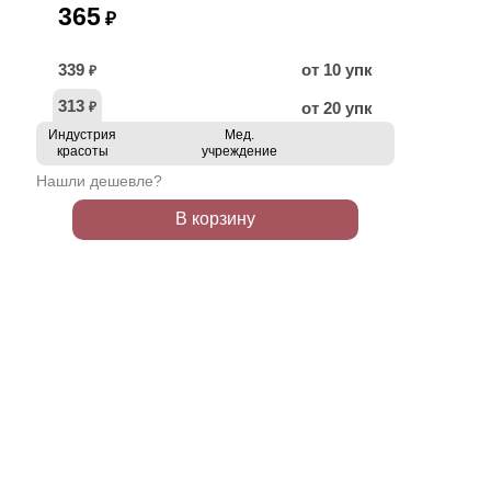
365
₽
339
от 10 упк
₽
313
от 20 упк
₽
Индустрия
Мед.
красоты
учреждение
Нашли дешевле?
В корзину