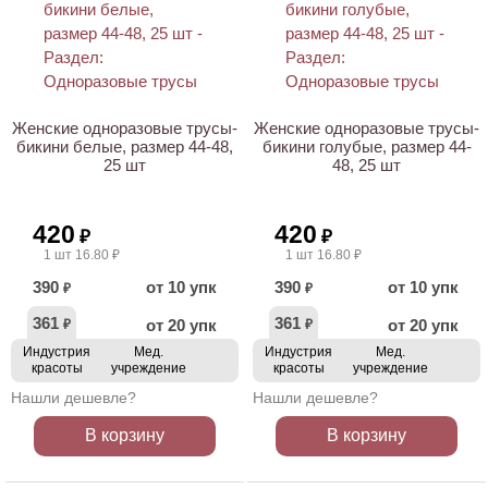
ХИТ
ХИТ
Женские одноразовые трусы-
Женские одноразовые трусы-
бикини белые, размер 44-48,
бикини голубые, размер 44-
25 шт
48, 25 шт
420
420
₽
₽
1 шт 16.80 ₽
1 шт 16.80 ₽
390
от 10 упк
390
от 10 упк
₽
₽
361
361
от 20 упк
от 20 упк
₽
₽
Индустрия
Мед.
Индустрия
Мед.
красоты
учреждение
красоты
учреждение
Нашли дешевле?
Нашли дешевле?
В корзину
В корзину