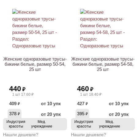
ХИТ
Женские одноразовые трусы-
Женские одноразовые трусы-
бикини белые, размер 50-54,
бикини белые, размер 54-58,
25 шт
25 шт
440
460
₽
₽
1 шт 17.60 ₽
1 шт 18.40 ₽
409
от 10 упк
427
от 10 упк
₽
₽
378
395
от 20 упк
от 20 упк
₽
₽
Индустрия
Мед.
Индустрия
Мед.
красоты
учреждение
красоты
учреждение
Нашли дешевле?
Нашли дешевле?