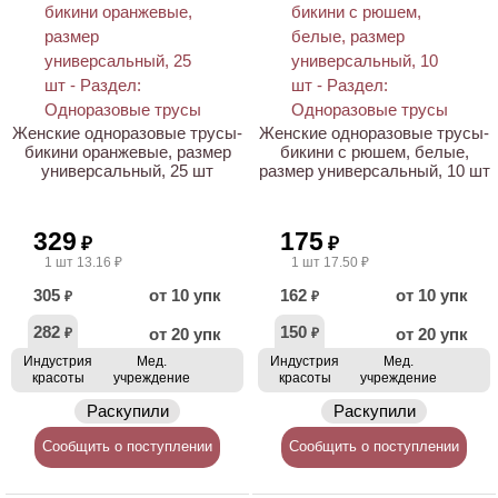
Женские одноразовые трусы-
Женские одноразовые трусы-
бикини оранжевые, размер
бикини с рюшем, белые,
универсальный, 25 шт
размер универсальный, 10 шт
329
175
₽
₽
1 шт 13.16 ₽
1 шт 17.50 ₽
305
от 10 упк
162
от 10 упк
₽
₽
282
150
от 20 упк
от 20 упк
₽
₽
Индустрия
Мед.
Индустрия
Мед.
красоты
учреждение
красоты
учреждение
Раскупили
Раскупили
Сообщить о поступлении
Сообщить о поступлении