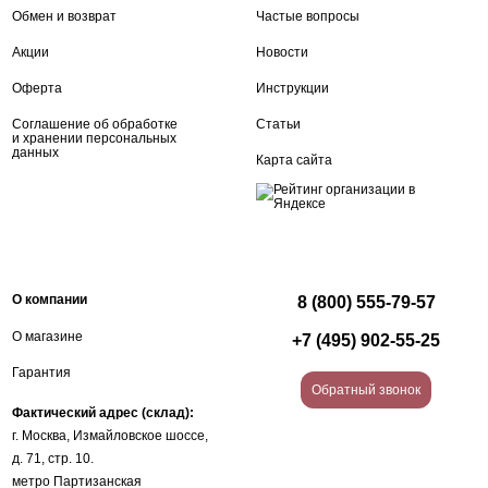
Обмен и возврат
Частые вопросы
Акции
Новости
Оферта
Инструкции
Соглашение об обработке
Статьи
и хранении персональных
данных
Карта сайта
О компании
8 (800) 555-79-57
О магазине
+7 (495) 902-55-25
Гарантия
Обратный звонок
Фактический адрес (склад):
г. Москва, Измайловское шоссе,
д. 71, стр. 10.
метро Партизанская