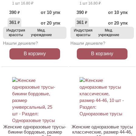
1 шт 16.80 ₽
1 шт 16.80 ₽
390
от 10 упк
390
от 10 упк
₽
₽
361
361
от 20 упк
от 20 упк
₽
₽
Индустрия
Мед.
Индустрия
Мед.
красоты
учреждение
красоты
учреждение
Нашли дешевле?
Нашли дешевле?
В корзину
В корзину
ХИТ
Женские одноразовые трусы-
Женские одноразовые трусы
бикини бордовые, размер
классические, размер 44-46,