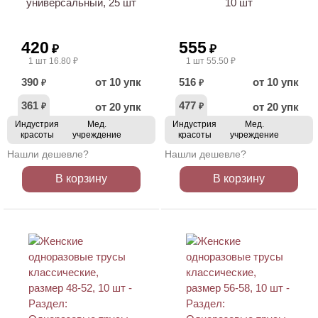
универсальный, 25 шт
10 шт
420
555
₽
₽
1 шт 16.80 ₽
1 шт 55.50 ₽
390
от 10 упк
516
от 10 упк
₽
₽
361
477
от 20 упк
от 20 упк
₽
₽
Индустрия
Мед.
Индустрия
Мед.
красоты
учреждение
красоты
учреждение
Нашли дешевле?
Нашли дешевле?
В корзину
В корзину