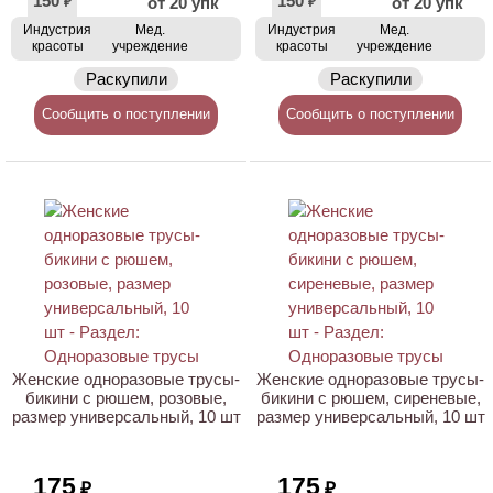
150
150
от 20 упк
от 20 упк
₽
₽
Индустрия
Мед.
Индустрия
Мед.
красоты
учреждение
красоты
учреждение
Раскупили
Раскупили
Сообщить о поступлении
Сообщить о поступлении
Женские одноразовые трусы-
Женские одноразовые трусы-
бикини с рюшем, розовые,
бикини с рюшем, сиреневые,
размер универсальный, 10 шт
размер универсальный, 10 шт
175
175
₽
₽