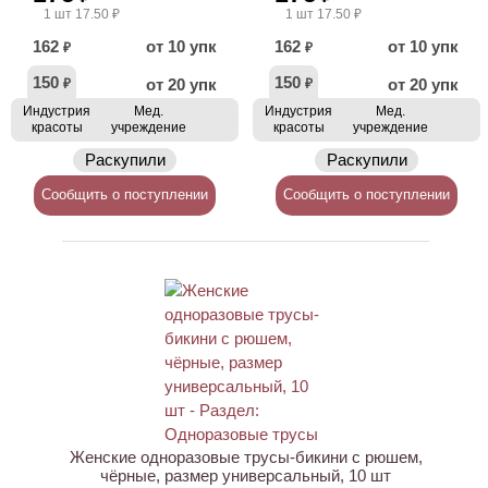
1 шт 17.50 ₽
1 шт 17.50 ₽
162
от 10 упк
162
от 10 упк
₽
₽
150
150
от 20 упк
от 20 упк
₽
₽
Индустрия
Мед.
Индустрия
Мед.
красоты
учреждение
красоты
учреждение
Раскупили
Раскупили
Сообщить о поступлении
Сообщить о поступлении
Женские одноразовые трусы-бикини с рюшем,
чёрные, размер универсальный, 10 шт