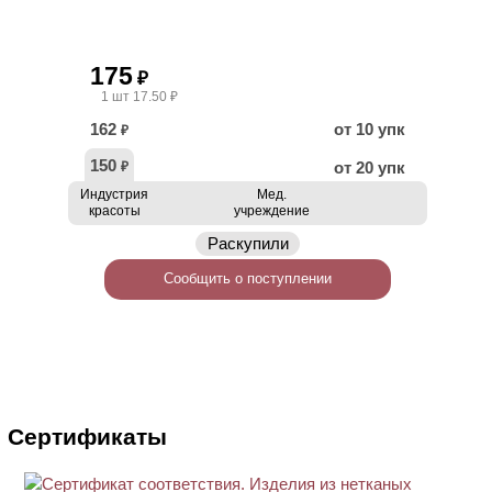
175
₽
1 шт 17.50 ₽
162
от 10 упк
₽
150
от 20 упк
₽
Индустрия
Мед.
красоты
учреждение
Раскупили
Сообщить о поступлении
Сертификаты