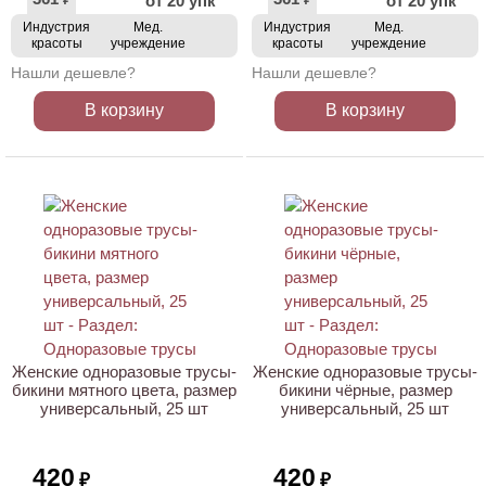
от 20 упк
от 20 упк
₽
₽
Индустрия
Мед.
Индустрия
Мед.
красоты
учреждение
красоты
учреждение
Нашли дешевле?
Нашли дешевле?
В корзину
В корзину
ХИТ
Женские одноразовые трусы-
Женские одноразовые трусы-
бикини мятного цвета, размер
бикини чёрные, размер
универсальный, 25 шт
универсальный, 25 шт
420
420
₽
₽