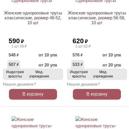
НОВИНКА
Женские одноразовые трусы
Женские одноразовые трусы
классические, размер 48-52,
классические, размер 56-58,
10 шт
10 шт
590
620
₽
₽
1 шт 59 ₽
1 шт 62 ₽
548
от 10 упк
576
от 10 упк
₽
₽
507
533
от 20 упк
от 20 упк
₽
₽
Индустрия
Мед.
Индустрия
Мед.
красоты
учреждение
красоты
учреждение
Нашли дешевле?
Нашли дешевле?
В корзину
В корзину