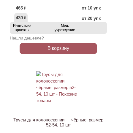
465
от 10 упк
₽
430
от 20 упк
₽
Индустрия
Мед.
красоты
учреждение
Нашли дешевле?
В корзину
Трусы для колоноскопии — чёрные, размер
52-54, 10 шт