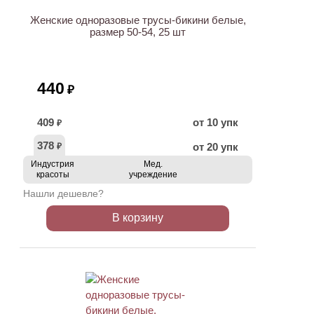
Женские одноразовые трусы-бикини белые,
размер 50-54, 25 шт
440
₽
409
от 10 упк
₽
378
от 20 упк
₽
Индустрия
Мед.
красоты
учреждение
Нашли дешевле?
В корзину