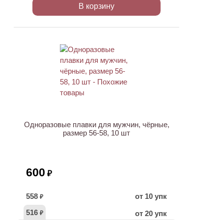
В корзину
Одноразовые плавки для мужчин, чёрные,
размер 56-58, 10 шт
600
₽
558
от 10 упк
₽
516
от 20 упк
₽