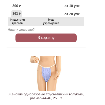
390
от 10 упк
₽
361
от 20 упк
₽
Индустрия
Мед.
красоты
учреждение
Нашли дешевле?
В корзину
ХИТ
Женские одноразовые трусы-бикини голубые,
размер 44-48, 25 шт