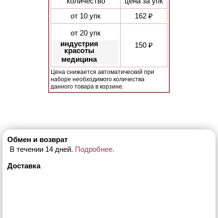
количество
цена за упк
от 10 упк
162 ₽
от 20 упк
индустрия
150 ₽
красоты
медицина
Цена снижается автоматический при
наборе необходимого количества
данного товара в корзине.
Обмен и возврат
В течении 14 дней.
Подробнее.
Доставка