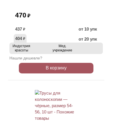
470
₽
437
от 10 упк
₽
404
от 20 упк
₽
Индустрия
Мед.
красоты
учреждение
Нашли дешевле?
В корзину