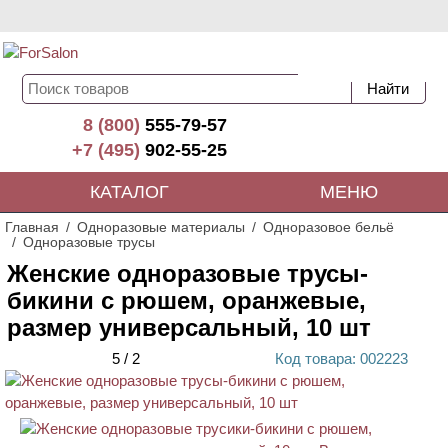
8 (800)
555-79-57
+7 (495)
902-55-25
КАТАЛОГ
МЕНЮ
Главная
Одноразовые материалы
Одноразовое бельё
Одноразовые трусы
Женские одноразовые трусы-
бикини с рюшем, оранжевые,
размер универсальный, 10 шт
5
/
2
Код
товара
: 00
2223