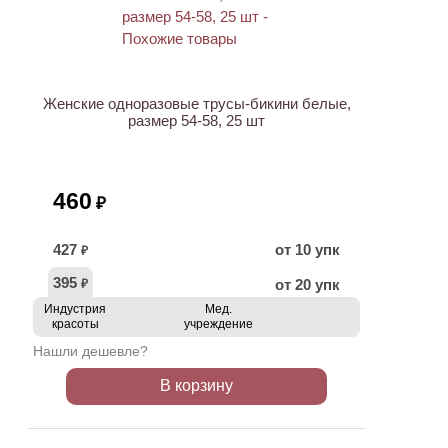
Женские одноразовые трусы-бикини белые,
размер 54-58, 25 шт
460
₽
427
от 10 упк
₽
395
от 20 упк
₽
Индустрия
Мед.
красоты
учреждение
Нашли дешевле?
В корзину