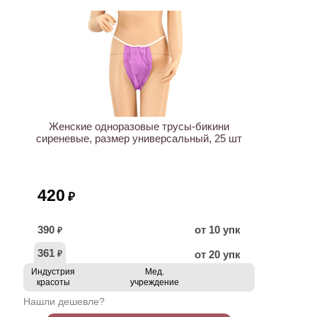
ХИТ
Женские одноразовые трусы-бикини
сиреневые, размер универсальный, 25 шт
420
₽
390
от 10 упк
₽
361
от 20 упк
₽
Индустрия
Мед.
красоты
учреждение
Нашли дешевле?