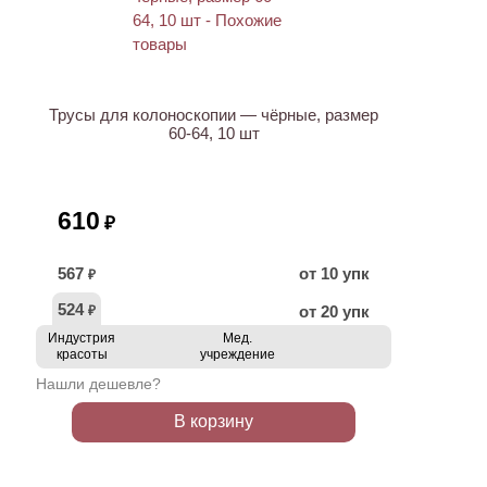
Трусы для колоноскопии — чёрные, размер
60-64, 10 шт
610
₽
567
от 10 упк
₽
524
от 20 упк
₽
Индустрия
Мед.
красоты
учреждение
Нашли дешевле?
В корзину