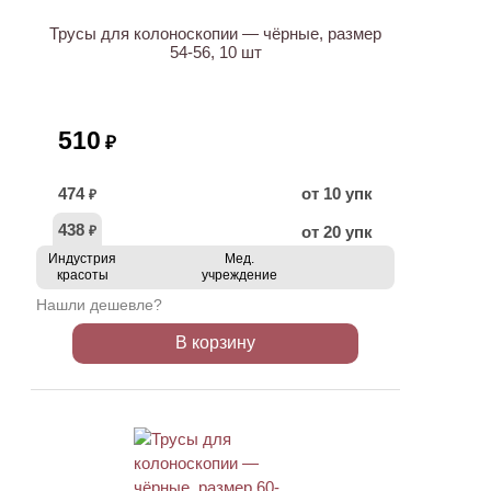
Трусы для колоноскопии — чёрные, размер
54-56, 10 шт
510
₽
474
от 10 упк
₽
438
от 20 упк
₽
Индустрия
Мед.
красоты
учреждение
Нашли дешевле?
В корзину