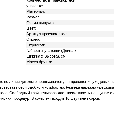
Количество в транспортной
упаковке:
Материал:
Размер:
Форма выпуска:
Цвет:
Артикул производителя:
Страна:
Штрихкод:
Габариты упаковки (Длина х
Ширина х Высота), см:
Масса брутто:
ке по линии декольте предназначен для проведения уходовых пр
вствовать себя удобно и комфортно. Резинка надежно удержива
 теле. Свободный крой пеньюара дает возможность женщинам с
нских процедур. В комплект входит 10 штук пеньюаров.