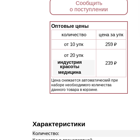
Сообщить
о поступлении
Оптовые цены
количество
цена за упк
от 10 упк
259 ₽
от 20 упк
индустрия
239 ₽
красоты
медицина
Цена снижается автоматический при
наборе необходимого количества
данного товара в корзине.
Характеристики
Количество: