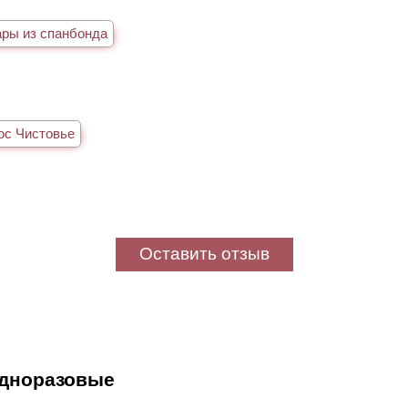
ры из спанбонда
ос Чистовье
Оставить отзыв
одноразовые