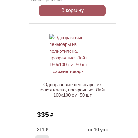
В корзину
Одноразовые пеньюары из
полиэтилена, прозрачные, Лайт,
160х100 см, 50 шт
335
₽
311
от 10 упк
₽