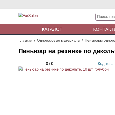
КАТАЛОГ
КОНТАКТ
Главная
Одноразовые материалы
Пеньюары однор
Пеньюар на резинке по декольт
0
/
0
Код
това