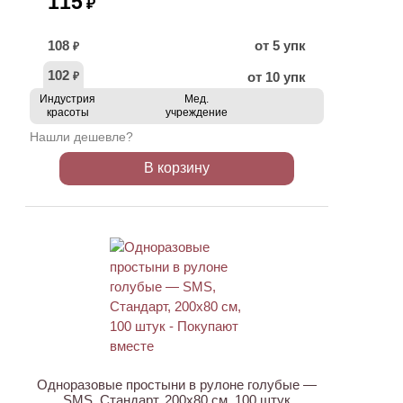
115
₽
108
от 5 упк
₽
102
от 10 упк
₽
Индустрия
Мед.
красоты
учреждение
Нашли дешевле?
В корзину
ХИТ
Одноразовые простыни в рулоне голубые —
SMS, Стандарт, 200х80 см, 100 штук