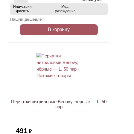
Индустрия
Мед.
красоты
учреждение
Нашли дешевле?
В корзину
ХИТ
Перчатки нитриловые Benovy, чёрные — L, 50
пар
491
₽