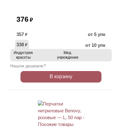
376
₽
357
от 5 упк
₽
338
от 10 упк
₽
Индустрия
Мед.
красоты
учреждение
Нашли дешевле?
В корзину