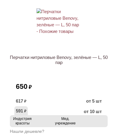
Перчатки нитриловые Benovy, зелёные — L, 50
пар
650
₽
617
от 5 шт
₽
591
от 10 шт
₽
Индустрия
Мед.
красоты
учреждение
Нашли дешевле?