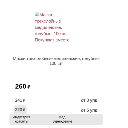
ХИТ
Маски трехслойные медицинские, голубые,
100 шт
260
₽
241
от 3 упк
₽
223
от 5 упк
₽
Индустрия
Мед.
красоты
учреждение