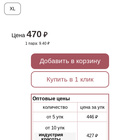
XL
470
₽
Цена
1 пара:
9.40 ₽
Добавить в корзину
Купить в 1 клик
Оптовые цены
количество
цена за упк
от 5 упк
446 ₽
от 10 упк
индустрия
427 ₽
красоты