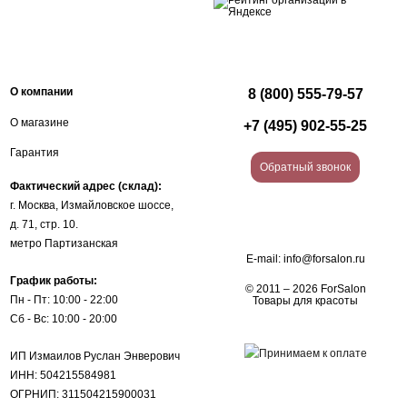
О компании
8 (800) 555-79-57
О магазине
+7 (495) 902-55-25
Гарантия
Обратный звонок
Фактический адрес (склад):
г. Москва, Измайловское шоссе,
д. 71, стр. 10.
метро Партизанская
E-mail:
info@forsalon.ru
График работы:
© 2011 – 2026 ForSalon
Пн - Пт: 10:00 - 22:00
Товары для красоты
Сб - Вс: 10:00 - 20:00
ИП Измаилов Руслан Энверович
ИНН: 504215584981
ОГРНИП: 311504215900031