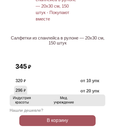
Салфетки из спанлейса в рулоне — 20х30 см,
150 штук
345
₽
320
от 10 упк
₽
296
от 20 упк
₽
Индустрия
Мед.
красоты
учреждение
Нашли дешевле?
В корзину