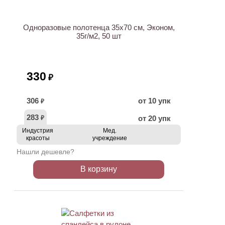
Одноразовые полотенца 35х70 см, Эконом,
35г/м2, 50 шт
330
₽
306
от 10 упк
₽
283
от 20 упк
₽
Индустрия
Мед.
красоты
учреждение
Нашли дешевле?
В корзину