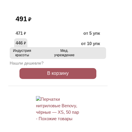
491
₽
471
от 5 упк
₽
446
от 10 упк
₽
Индустрия
Мед.
красоты
учреждение
Нашли дешевле?
В корзину
ХИТ