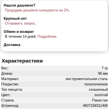
Нашли дешевле?
Продадим дешевле конкурента на 2%.
Крупный опт
Отправить запрос.
Обмен и возврат
В течении 14 дней.
Подробнее.
Доставка
Характеристики
Вес:
7 гр
Длина:
90 мм
Материал:
инструментальная сталь
Покрытие:
позолоченное
Тип пинцета:
скошенный
Цвет:
золотой
Страна:
Пакистан
Штрихкод:
4607158311406