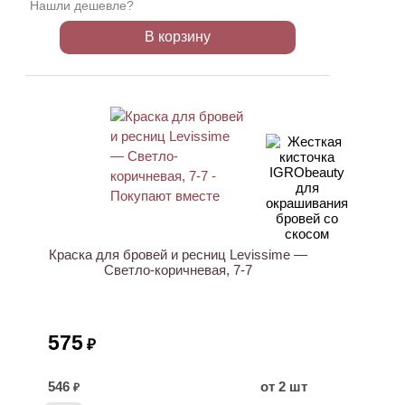
Нашли дешевле?
В корзину
ХИТ
Краска для бровей и ресниц Levissime —
Светло-коричневая, 7-7
575
₽
546
от 2 шт
₽