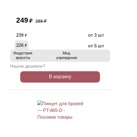
249
₽
288 ₽
239
от 3 шт
₽
226
от 5 шт
₽
Индустрия
Мед.
красоты
учреждение
Нашли дешевле?
В корзину
ХИТ
АКЦИЯ