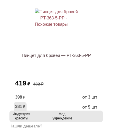
АКЦИЯ
Пинцет для бровей — PT-363-5-PP
419
₽
482 ₽
398
от 3 шт
₽
381
от 5 шт
₽
Индустрия
Мед.
красоты
учреждение
Нашли дешевле?