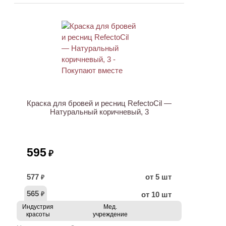
ХИТ
Краска для бровей и ресниц RefectoCil —
Натуральный коричневый, 3
595
₽
577
от 5 шт
₽
565
от 10 шт
₽
Индустрия
Мед.
красоты
учреждение