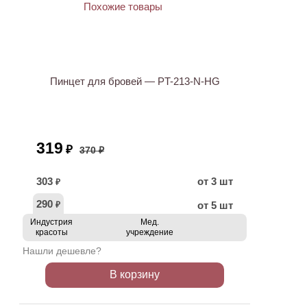
ХИТ
АКЦИЯ
Пинцет для бровей — PT-213-N-HG
319
₽
370 ₽
303
от 3 шт
₽
290
от 5 шт
₽
Индустрия
Мед.
красоты
учреждение
Нашли дешевле?
В корзину