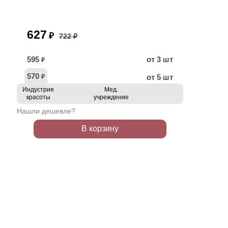
627
₽
722 ₽
595
от 3 шт
₽
570
от 5 шт
₽
Индустрия
Мед.
красоты
учреждение
Нашли дешевле?
В корзину