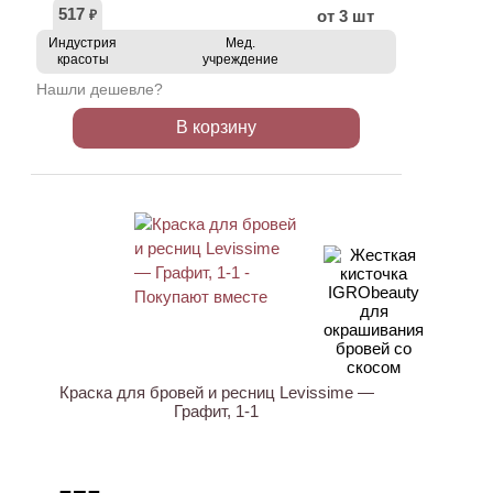
517
от 3 шт
₽
Индустрия
Мед.
красоты
учреждение
Нашли дешевле?
В корзину
ХИТ
Краска для бровей и ресниц Levissime —
Графит, 1-1