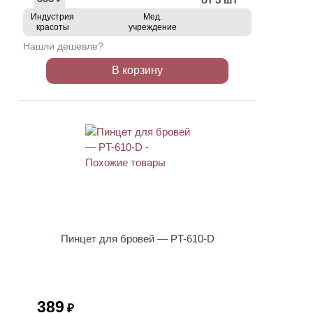
Индустрия
Мед.
красоты
учреждение
Нашли дешевле?
В корзину
ХИТ
Пинцет для бровей — PT-610-D
389
₽