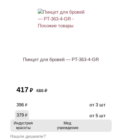
ХИТ
АКЦИЯ
Пинцет для бровей — PT-363-4-GR
417
₽
480 ₽
396
от 3 шт
₽
379
от 5 шт
₽
Индустрия
Мед.
красоты
учреждение
Нашли дешевле?