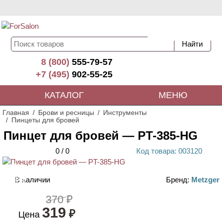
8 (800)
555-79-57
+7 (495)
902-55-25
КАТАЛОГ
МЕНЮ
Главная
Брови и ресницы
Инструменты
Пинцеты для бровей
Пинцет для бровей — PT-385-HG
0
/
0
Код
товара
: 00
3120
ХИТ
В наличии
Бренд:
Metzger
АКЦИЯ
370 ₽
319
₽
Цена