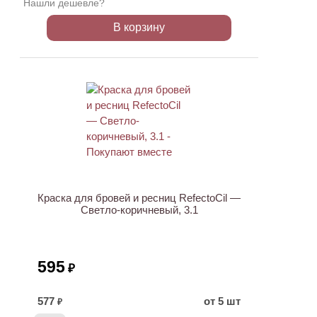
Нашли дешевле?
В корзину
ХИТ
Краска для бровей и ресниц RefectoCil —
Светло-коричневый, 3.1
595
₽
577
от 5 шт
₽