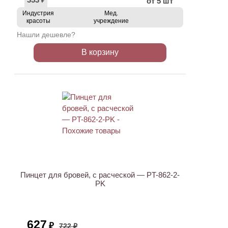
от 5 шт
₽
Индустрия
Мед.
красоты
учреждение
Нашли дешевле?
В корзину
ХИТ
АКЦИЯ
Пинцет для бровей, с расческой — PT-862-2-
PK
627
₽
722 ₽