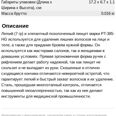
Габариты упаковки (Длина х
17.2 х 6.7 х 1.1
Ширина х Высота), см:
Масса брутто:
0.016 кг
Описание
Легкий (7 гр) и элегантный позолоченный пинцет марки PT-385-
HG используется для удаления лишних волосков на лице и
теле, а также для придания бровям нужной формы. Он
используется как мастерами салонов, так и женщинами в
домашних условиях. Прямая эргономичная форма ручек с
рифлением делает работу надежной, так как пинцет не
скользит и не выпадает из руки. Скошенные и отлично
сходящиеся кончики отличаются невероятной остротой, что
гарантирует легкий и быстрый захват волосков и их удаление.
Сталь, прошедшая многоэтапный контроль, отличается
повышенной гипоаллергенностью, так как из нее делают
инструменты для медицинской промышленности.
Информация о внешнем виде, характеристиках и стране изготовления