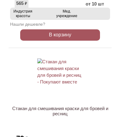
565
от 10 шт
₽
Индустрия
Мед.
красоты
учреждение
Нашли дешевле?
В корзину
ХИТ
Стакан для смешивания краски для бровей и
ресниц