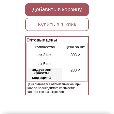
Добавить в корзину
Купить в 1 клик
Оптовые цены
количество
цена за шт
от 3 шт
303 ₽
от 5 шт
индустрия
290 ₽
красоты
медицина
Цена снижается автоматический при
наборе необходимого количества
данного товара в корзине.