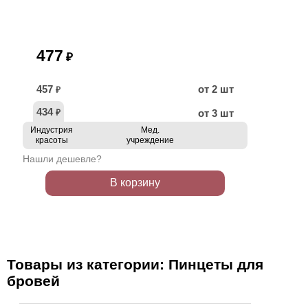
477
₽
457
от 2 шт
₽
434
от 3 шт
₽
Индустрия
Мед.
красоты
учреждение
Нашли дешевле?
В корзину
Товары из категории: Пинцеты для
бровей