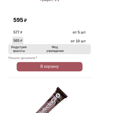
595
₽
577
от 5 шт
₽
565
от 10 шт
₽
Индустрия
Мед.
красоты
учреждение
Нашли дешевле?
В корзину
ХИТ