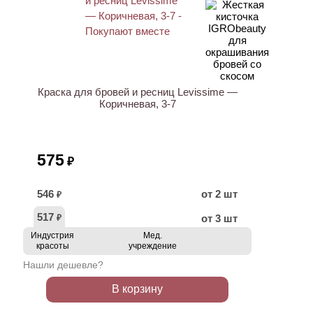
ХИТ
Краска для бровей и ресниц Levissime —
Коричневая, 3-7
575
₽
546
от 2 шт
₽
517
от 3 шт
₽
Индустрия
Мед.
красоты
учреждение
Нашли дешевле?
В корзину