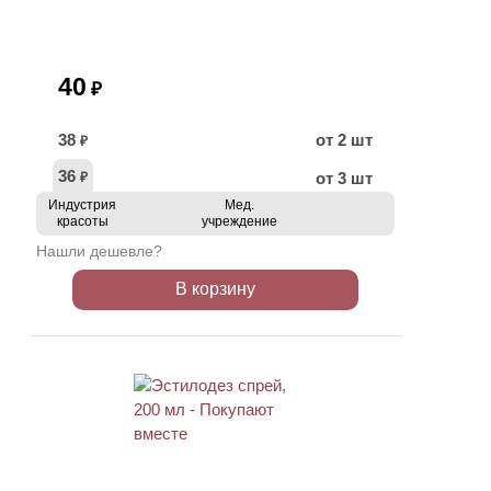
40
₽
38
от 2 шт
₽
36
от 3 шт
₽
Индустрия
Мед.
красоты
учреждение
Нашли дешевле?
В корзину
ХИТ