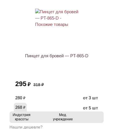
ХИТ
АКЦИЯ
Пинцет для бровей — PT-865-D
295
₽
318 ₽
280
от 3 шт
₽
268
от 5 шт
₽
Индустрия
Мед.
красоты
учреждение
Нашли дешевле?