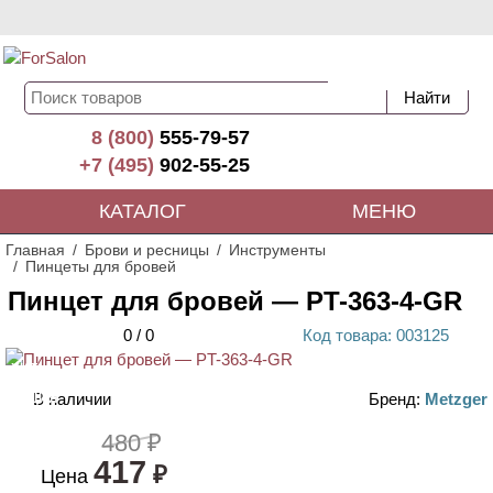
8 (800)
555-79-57
+7 (495)
902-55-25
КАТАЛОГ
МЕНЮ
Главная
Брови и ресницы
Инструменты
Пинцеты для бровей
Пинцет для бровей — PT-363-4-GR
0
/
0
Код
товара
: 00
3125
ХИТ
В наличии
Бренд:
Metzger
АКЦИЯ
480 ₽
417
₽
Цена