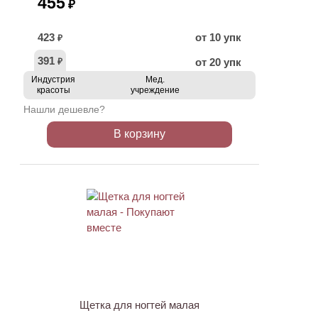
455
₽
423
от 10 упк
₽
391
от 20 упк
₽
Индустрия
Мед.
красоты
учреждение
Нашли дешевле?
В корзину
ХИТ
Щетка для ногтей малая