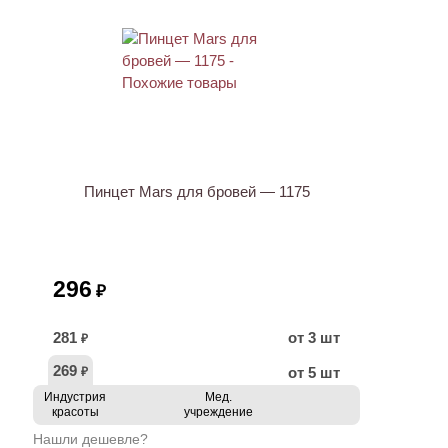
Пинцет Mars для бровей — 1175
296
₽
281
от 3 шт
₽
269
от 5 шт
₽
Индустрия
Мед.
красоты
учреждение
Нашли дешевле?