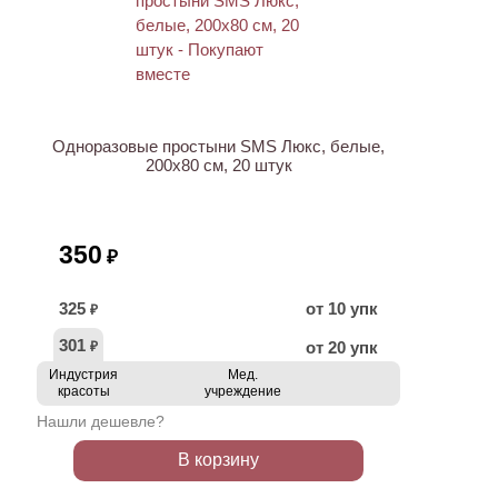
ХИТ
Одноразовые простыни SMS Люкс, белые,
200х80 см, 20 штук
350
₽
325
от 10 упк
₽
301
от 20 упк
₽
Индустрия
Мед.
красоты
учреждение
Нашли дешевле?
В корзину