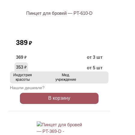
Пинцет для бровей — PT-610-D
389
₽
369
от 3 шт
₽
353
от 5 шт
₽
Индустрия
Мед.
красоты
учреждение
Нашли дешевле?
В корзину