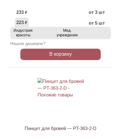
233
от 3 шт
₽
223
от 5 шт
₽
Индустрия
Мед.
красоты
учреждение
Нашли дешевле?
В корзину
АКЦИЯ
Пинцет для бровей — PT-363-2-D