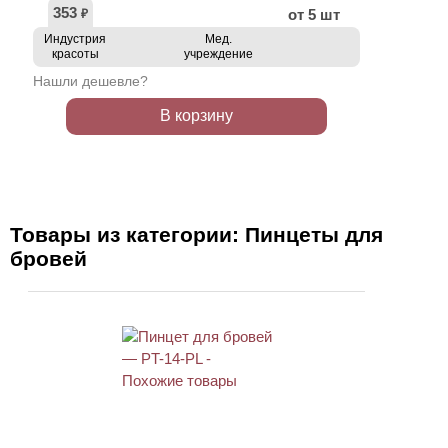
353
от 5 шт
₽
Индустрия
Мед.
красоты
учреждение
Нашли дешевле?
В корзину
Товары из категории: Пинцеты для
бровей
АКЦИЯ