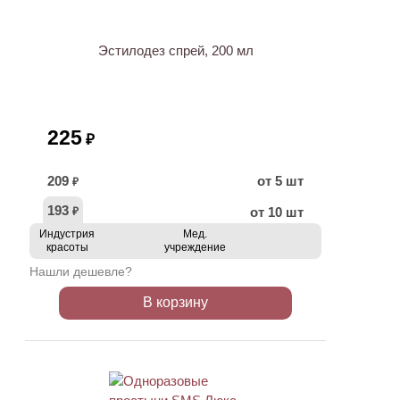
Эстилодез спрей, 200 мл
225
₽
209
от 5 шт
₽
193
от 10 шт
₽
Индустрия
Мед.
красоты
учреждение
Нашли дешевле?
В корзину