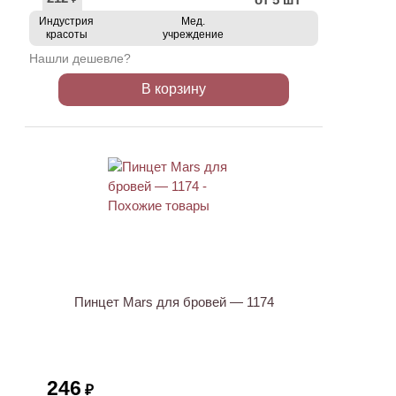
Индустрия
Мед.
красоты
учреждение
Нашли дешевле?
В корзину
Пинцет Mars для бровей — 1174
246
₽