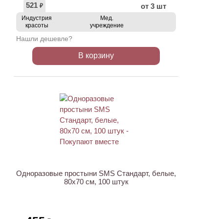
521
от 3 шт
₽
Индустрия
Мед.
красоты
учреждение
Нашли дешевле?
В корзину
Одноразовые простыни SMS Стандарт, белые,
80х70 см, 100 штук