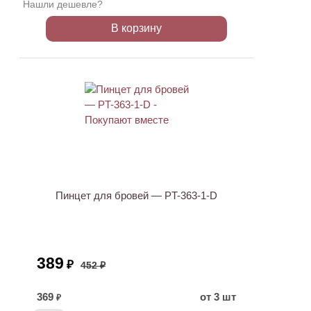
Нашли дешевле?
В корзину
АКЦИЯ
Пинцет для бровей — PT-363-1-D
389
₽
452 ₽
369
от 3 шт
₽