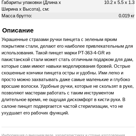
Габариты упаковки (Длина х
10.2 х 5.5 х 1.3
Ширина х Высота), см:
Масса брутто:
0.019 кг
Описание
Украшенные стразами ручки пинцета с зеленым ярким
покрытием стали, делают его наиболее привлекательным для
использования. Такой пинцет марки PT-363-4-GR из
пакистанской стали может стать отличным подарком для дам,
которые сами имеют навыки моделирования бровей. Острые
скошенные кончики пинцета остры и удобны. Ими легко и
просто можно захватывать даже самые маленькие и глубоко
вросшие волоски. Удобные ручки, которые не скользят в руке,
позволяют мастерам работать с таким инструментом
длительное время, не ощущая дискомфорт в кисти руки. В
салоне пинцет подвергается частой стерилизации, что не
ухудшает его рабочих функций.
Информация о внешнем виде, характеристиках и стране изготовления