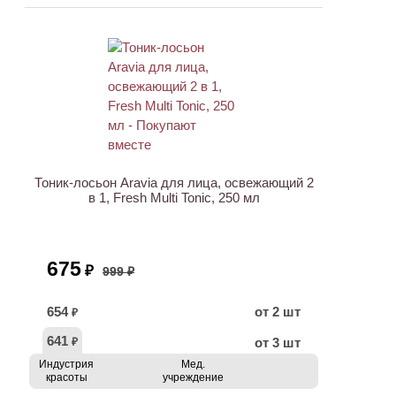
АКЦИЯ
Тоник-лосьон Aravia для лица, освежающий 2
в 1, Fresh Multi Tonic, 250 мл
675
₽
999 ₽
654
от 2 шт
₽
641
от 3 шт
₽
Индустрия
Мед.
красоты
учреждение