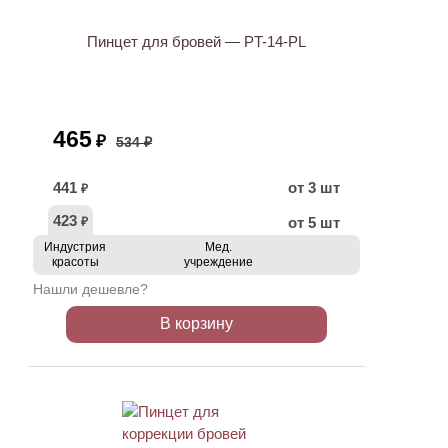
Пинцет для бровей — PT-14-PL
465
₽
534 ₽
441
от 3 шт
₽
423
от 5 шт
₽
Индустрия
Мед.
красоты
учреждение
Нашли дешевле?
В корзину