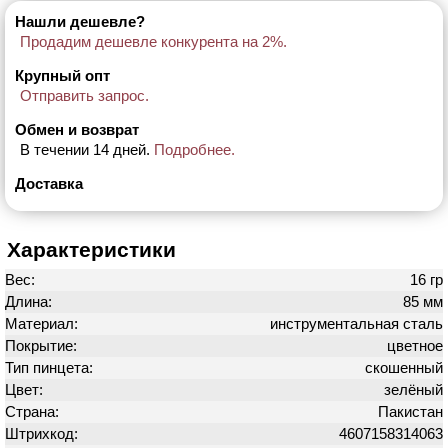
Нашли дешевле?
Продадим дешевле конкурента на 2%.
Крупный опт
Отправить запрос.
Обмен и возврат
В течении 14 дней.
Подробнее.
Доставка
Характеристики
Вес:
16 гр
Длина:
85 мм
Материал:
инструментальная сталь
Покрытие:
цветное
Тип пинцета:
скошенный
Цвет:
зелёный
Страна:
Пакистан
Штрихкод:
4607158314063