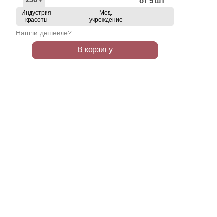
от 5 шт
₽
Индустрия
Мед.
красоты
учреждение
Нашли дешевле?
В корзину