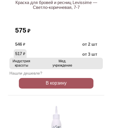
Краска для бровей и ресниц Levissime —
Светло-коричневая, 7-7
575
₽
546
от 2 шт
₽
517
от 3 шт
₽
Индустрия
Мед.
красоты
учреждение
Нашли дешевле?
В корзину