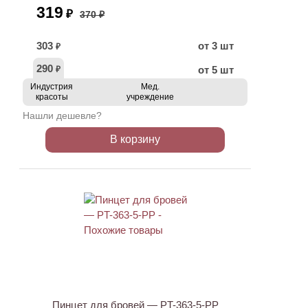
319
₽
370 ₽
303
от 3 шт
₽
290
от 5 шт
₽
Индустрия
Мед.
красоты
учреждение
Нашли дешевле?
В корзину
АКЦИЯ
Пинцет для бровей — PT-363-5-PP