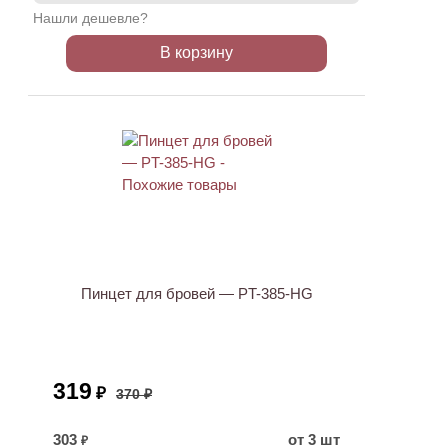
Нашли дешевле?
В корзину
ХИТ
АКЦИЯ
Пинцет для бровей — PT-385-HG
319
₽
370 ₽
303
от 3 шт
₽