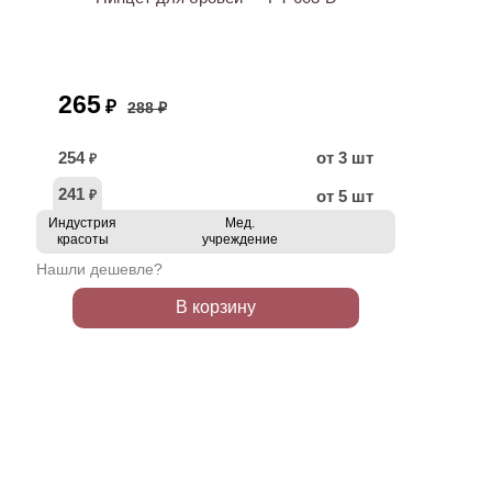
265
₽
288 ₽
254
от 3 шт
₽
241
от 5 шт
₽
Индустрия
Мед.
красоты
учреждение
Нашли дешевле?
В корзину