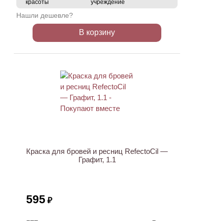
красоты
учреждение
Нашли дешевле?
В корзину
ХИТ
Краска для бровей и ресниц RefectoCil —
Графит, 1.1
595
₽