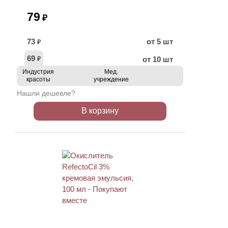
79
₽
73
от 5 шт
₽
69
от 10 шт
₽
Индустрия
Мед.
красоты
учреждение
Нашли дешевле?
В корзину
ХИТ