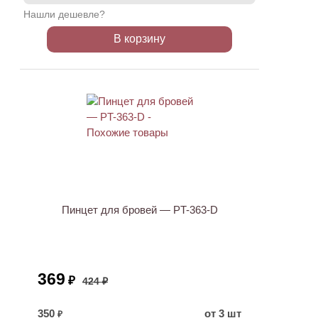
Нашли дешевле?
В корзину
АКЦИЯ
Пинцет для бровей — PT-363-D
369
₽
424 ₽
350
от 3 шт
₽