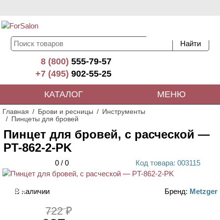
8 (800)
555-79-57
+7 (495)
902-55-25
КАТАЛОГ
МЕНЮ
Главная
Брови и ресницы
Инструменты
Пинцеты для бровей
Пинцет для бровей, с расческой —
PT-862-2-PK
0
/
0
Код
товара
: 00
3115
ХИТ
В наличии
Бренд:
Metzger
АКЦИЯ
722 ₽