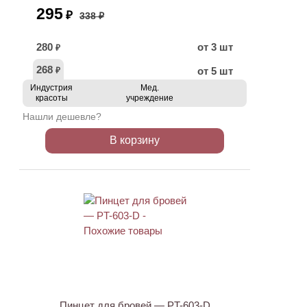
295
₽
338 ₽
280
от 3 шт
₽
268
от 5 шт
₽
Индустрия
Мед.
красоты
учреждение
Нашли дешевле?
В корзину
ХИТ
АКЦИЯ
Пинцет для бровей — PT-603-D