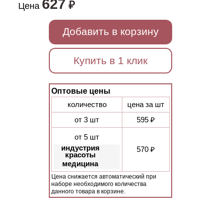
627
₽
Цена
Добавить в корзину
Купить в 1 клик
Оптовые цены
количество
цена за шт
от 3 шт
595 ₽
от 5 шт
индустрия
570 ₽
красоты
медицина
Цена снижается автоматический при
наборе необходимого количества
данного товара в корзине.