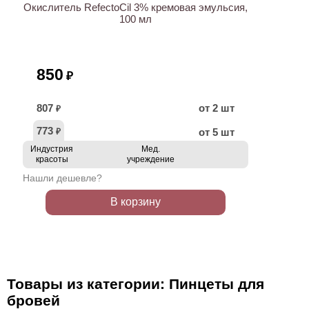
Окислитель RefectoCil 3% кремовая эмульсия,
100 мл
850
₽
807
от 2 шт
₽
773
от 5 шт
₽
Индустрия
Мед.
красоты
учреждение
Нашли дешевле?
В корзину
Товары из категории: Пинцеты для
бровей