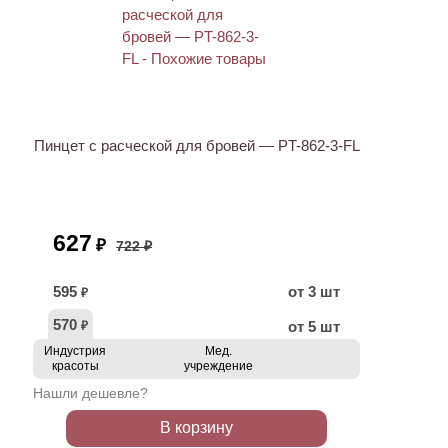
ХИТ
АКЦИЯ
Пинцет с расческой для бровей — PT-862-3-FL
627
₽
722 ₽
595
от 3 шт
₽
570
от 5 шт
₽
Индустрия
Мед.
красоты
учреждение
Нашли дешевле?
В корзину