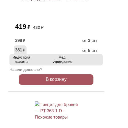
419
₽
482 ₽
398
от 3 шт
₽
381
от 5 шт
₽
Индустрия
Мед.
красоты
учреждение
Нашли дешевле?
В корзину