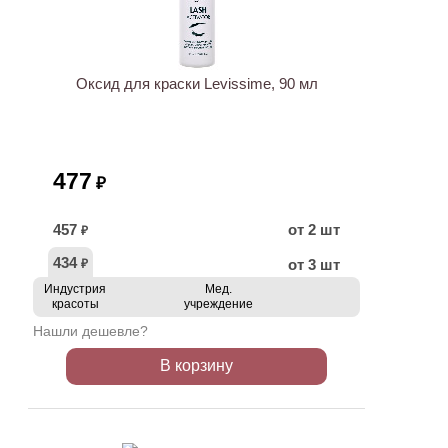
ХИТ
Оксид для краски Levissime, 90 мл
477
₽
457
от 2 шт
₽
434
от 3 шт
₽
Индустрия
Мед.
красоты
учреждение
Нашли дешевле?
В корзину