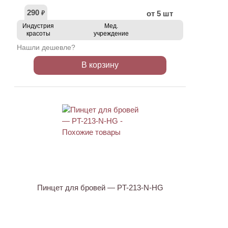
290
от 5 шт
₽
Индустрия
Мед.
красоты
учреждение
Нашли дешевле?
В корзину
ХИТ
АКЦИЯ
Пинцет для бровей — PT-213-N-HG