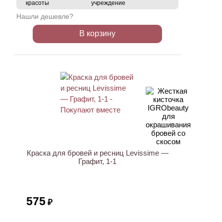
красоты
учреждение
Нашли дешевле?
В корзину
ХИТ
Краска для бровей и ресниц Levissime —
Графит, 1-1
575
₽