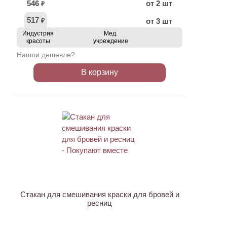
546
от 2 шт
₽
517
от 3 шт
₽
Индустрия
Мед.
красоты
учреждение
Нашли дешевле?
В корзину
ХИТ
Стакан для смешивания краски для бровей и
ресниц