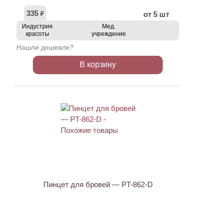
335
от 5 шт
₽
Индустрия
Мед.
красоты
учреждение
Нашли дешевле?
В корзину
ХИТ
АКЦИЯ
Пинцет для бровей — PT-862-D