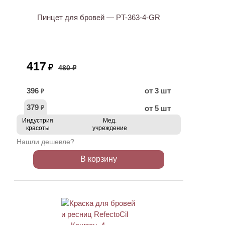
Пинцет для бровей — PT-363-4-GR
417
₽
480 ₽
396
от 3 шт
₽
379
от 5 шт
₽
Индустрия
Мед.
красоты
учреждение
Нашли дешевле?
В корзину