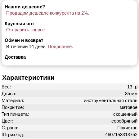
Нашли дешевле?
Продадим дешевле конкурента на 2%.
Крупный опт
Отправить запрос.
Обмен и возврат
В течении 14 дней.
Подробнее.
Доставка
Характеристики
Вес:
13 гр
Длина:
85 мм
Материал:
инструментальная сталь
Покрытие:
матовое
Тип пинцета:
скошенный
Цвет:
серебряный
Страна:
Пакистан
Штрихкод:
4607158313752