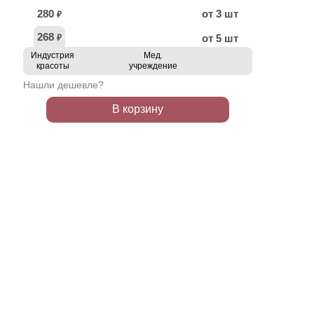
280
от 3 шт
₽
268
от 5 шт
₽
Индустрия
Мед.
красоты
учреждение
Нашли дешевле?
В корзину