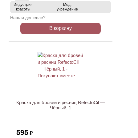
Индустрия
Мед.
красоты
учреждение
Нашли дешевле?
В корзину
ХИТ
Краска для бровей и ресниц RefectoCil —
Чёрный, 1
595
₽