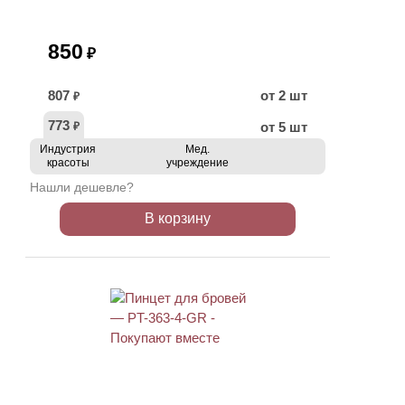
850
₽
807
от 2 шт
₽
773
от 5 шт
₽
Индустрия
Мед.
красоты
учреждение
Нашли дешевле?
В корзину
ХИТ
АКЦИЯ