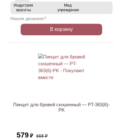
Индустрия
Мед.
красоты
учреждение
Нашли дешевле?
В корзину
АКЦИЯ
Пинцет для бровей скошенный — PT-363(6)-
PK
579
₽
668 ₽