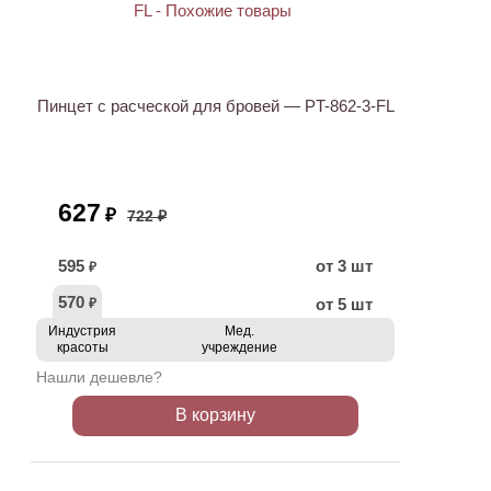
ХИТ
АКЦИЯ
Пинцет с расческой для бровей — PT-862-3-FL
627
₽
722 ₽
595
от 3 шт
₽
570
от 5 шт
₽
Индустрия
Мед.
красоты
учреждение
Нашли дешевле?
В корзину