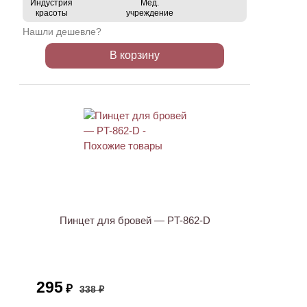
Индустрия
Мед.
красоты
учреждение
Нашли дешевле?
В корзину
ХИТ
АКЦИЯ
Пинцет для бровей — PT-862-D
295
₽
338 ₽