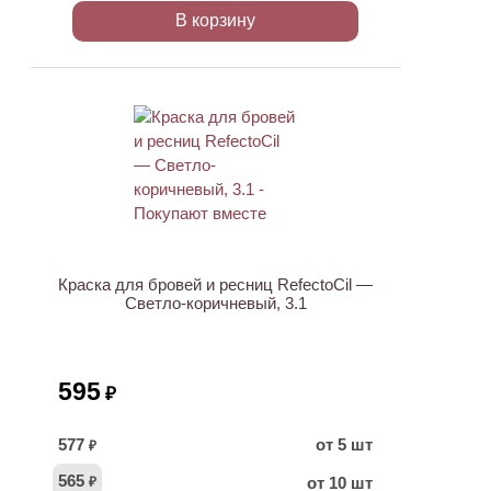
В корзину
ХИТ
Краска для бровей и ресниц RefectoCil —
Светло-коричневый, 3.1
595
₽
577
от 5 шт
₽
565
от 10 шт
₽