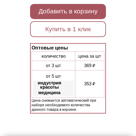
Добавить в корзину
Купить в 1 клик
Оптовые цены
количество
цена за шт
от 3 шт
369 ₽
от 5 шт
индустрия
353 ₽
красоты
медицина
Цена снижается автоматический при
наборе необходимого количества
данного товара в корзине.