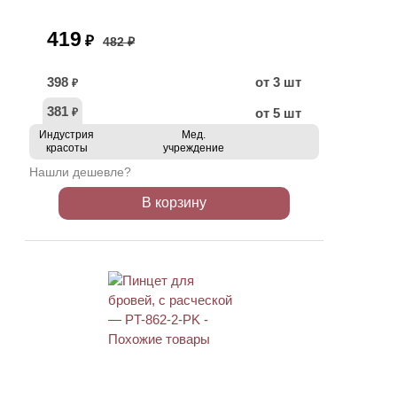
419
₽
482 ₽
398
от 3 шт
₽
381
от 5 шт
₽
Индустрия
Мед.
красоты
учреждение
Нашли дешевле?
В корзину
ХИТ
АКЦИЯ