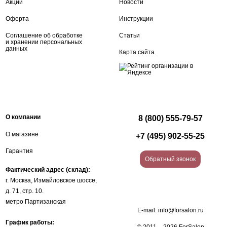
Акции
Новости
Оферта
Инструкции
Соглашение об обработке
Статьи
и хранении персональных
данных
Карта сайта
О компании
8 (800) 555-79-57
О магазине
+7 (495) 902-55-25
Гарантия
Обратный звонок
Фактический адрес (склад):
г. Москва, Измайловское шоссе,
д. 71, стр. 10.
метро Партизанская
E-mail:
info@forsalon.ru
График работы: