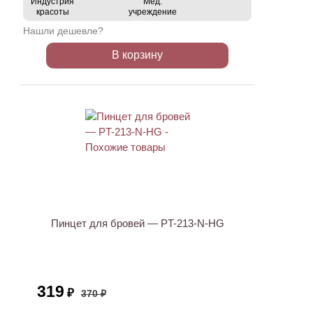
Индустрия
Мед.
красоты
учреждение
Нашли дешевле?
В корзину
ХИТ
АКЦИЯ
Пинцет для бровей — PT-213-N-HG
319
₽
370 ₽