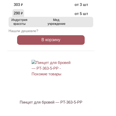
303
от 3 шт
₽
290
от 5 шт
₽
Индустрия
Мед.
красоты
учреждение
Нашли дешевле?
В корзину
АКЦИЯ
Пинцет для бровей — PT-363-5-PP