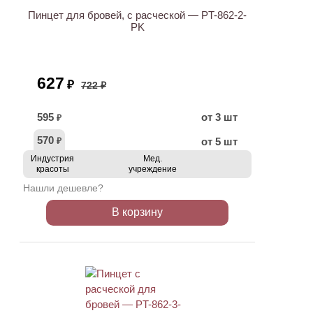
Пинцет для бровей, с расческой — PT-862-2-
PK
627
₽
722 ₽
595
от 3 шт
₽
570
от 5 шт
₽
Индустрия
Мед.
красоты
учреждение
Нашли дешевле?
В корзину