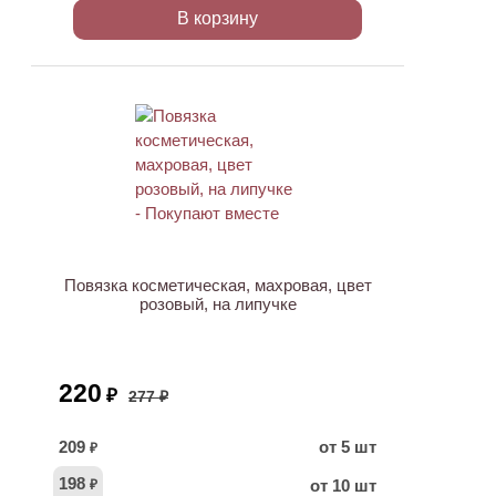
В корзину
ХИТ
АКЦИЯ
Повязка косметическая, махровая, цвет
розовый, на липучке
220
₽
277 ₽
209
от 5 шт
₽
198
от 10 шт
₽