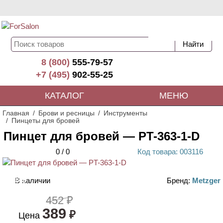
8 (800)
555-79-57
+7 (495)
902-55-25
КАТАЛОГ
МЕНЮ
Главная
Брови и ресницы
Инструменты
Пинцеты для бровей
Пинцет для бровей — PT-363-1-D
0
/
0
Код
товара
: 00
3116
В наличии
Бренд:
Metzger
АКЦИЯ
452 ₽
389
₽
Цена