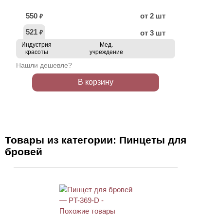
550
от 2 шт
₽
521
от 3 шт
₽
Индустрия
Мед.
красоты
учреждение
Нашли дешевле?
В корзину
Товары из категории: Пинцеты для
бровей