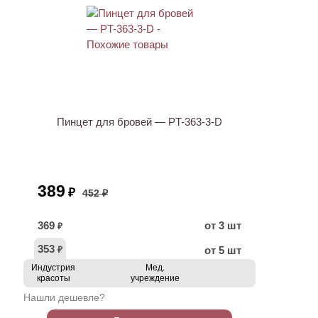
АКЦИЯ
Пинцет для бровей — PT-363-3-D
389
₽
452 ₽
369
от 3 шт
₽
353
от 5 шт
₽
Индустрия
Мед.
красоты
учреждение
Нашли дешевле?