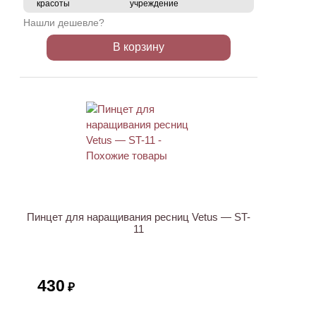
красоты
учреждение
Нашли дешевле?
В корзину
ХИТ
Пинцет для наращивания ресниц Vetus — ST-
11
430
₽