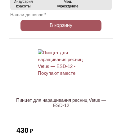
Индустрия
Мед.
красоты
учреждение
Нашли дешевле?
В корзину
ХИТ
Пинцет для наращивания ресниц Vetus —
ESD-12
430
₽