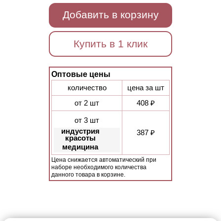
Добавить в корзину
Купить в 1 клик
Оптовые цены
количество
цена за шт
от 2 шт
408 ₽
от 3 шт
индустрия
387 ₽
красоты
медицина
Цена снижается автоматический при
наборе необходимого количества
данного товара в корзине.