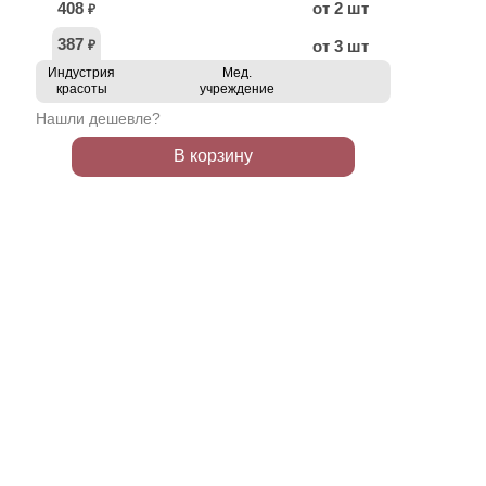
408
от 2 шт
₽
387
от 3 шт
₽
Индустрия
Мед.
красоты
учреждение
Нашли дешевле?
В корзину