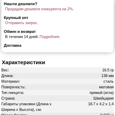
Нашли дешевле?
Продадим дешевле конкурента на 2%.
Крупный опт
Отправить запрос.
Обмен и возврат
В течении 14 дней.
Подробнее.
Доставка
Характеристики
Вес:
16.5 гр
Длина:
136 мм
Материал:
сталь
Поверхность:
матовая
Тип пинцета:
прямой (игла)
Страна:
Швейцария
Габариты упаковки (Длина х
18.7 х 4.2 х 1.4
Ширина х Высота), см: