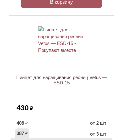
В корзину
ХИТ
Пинцет для наращивания ресниц Vetus —
ESD-15
430
₽
408
от 2 шт
₽
387
от 3 шт
₽