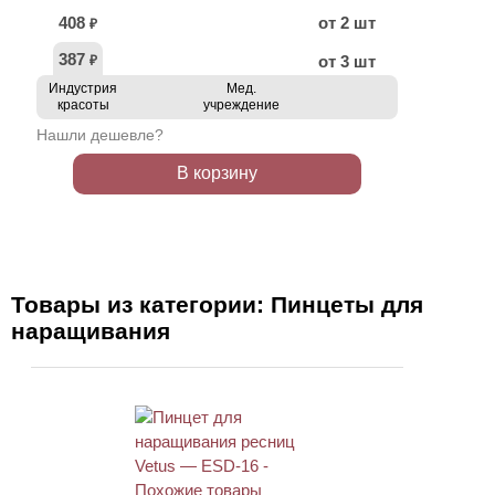
408
от 2 шт
₽
387
от 3 шт
₽
Индустрия
Мед.
красоты
учреждение
Нашли дешевле?
В корзину
Товары из категории: Пинцеты для
наращивания