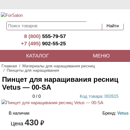
8 (800)
555-79-57
+7 (495)
902-55-25
КАТАЛОГ
МЕНЮ
Главная
Материалы для наращивания ресниц
Пинцеты для наращивания
Пинцет для наращивания ресниц
Vetus — 00-SA
0
/
0
Код
товара
: 00
2615
В наличии
Бренд:
Vetus
430
₽
Цена