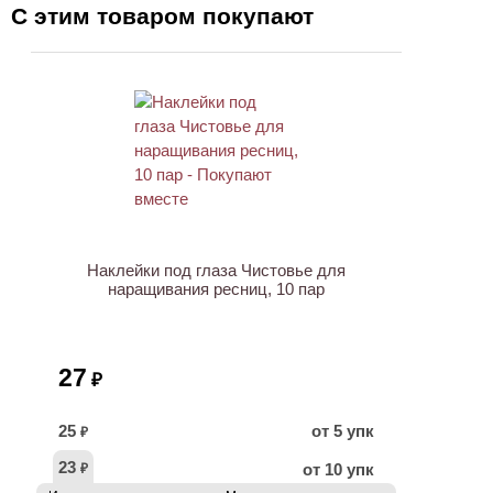
С этим товаром покупают
ХИТ
Наклейки под глаза Чистовье для
наращивания ресниц, 10 пар
27
₽
25
от 5 упк
₽
23
от 10 упк
₽