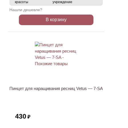
красоты
учреждение
Нашли дешевле?
В корзину
ХИТ
Пинцет для наращивания ресниц Vetus — 7-SA
430
₽