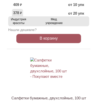
409
от 10 упк
₽
378
от 20 упк
₽
Индустрия
Мед.
красоты
учреждение
Нашли дешевле?
В корзину
ХИТ
Салфетки бумажные, двухслойные, 100 шт