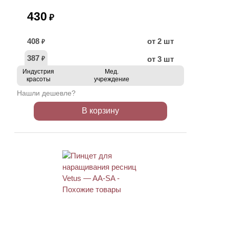
430
₽
408
от 2 шт
₽
387
от 3 шт
₽
Индустрия
Мед.
красоты
учреждение
Нашли дешевле?
В корзину