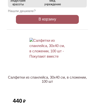
Индустрия
Мед.
красоты
учреждение
Нашли дешевле?
В корзину
ХИТ
Салфетки из спанлейса, 30х40 см, в сложении,
100 шт
440
₽