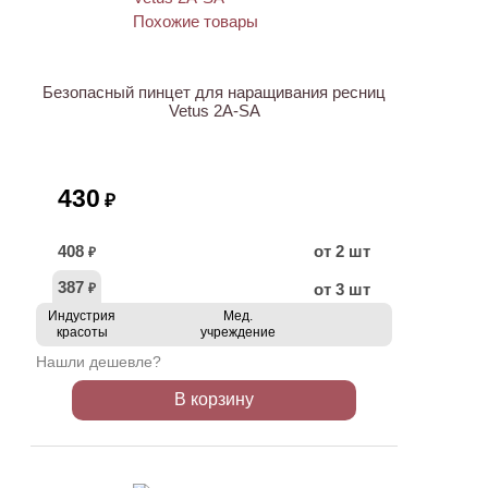
ХИТ
Безопасный пинцет для наращивания ресниц
Vetus 2A-SA
430
₽
408
от 2 шт
₽
387
от 3 шт
₽
Индустрия
Мед.
красоты
учреждение
Нашли дешевле?
В корзину