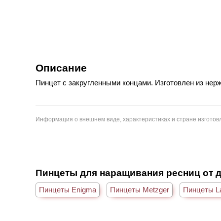
Описание
Пинцет с закругленными концами. Изготовлен из нер
Информация о внешнем виде, характеристиках и стране изготовл
Пинцеты для наращивания ресниц от 
Пинцеты Enigma
Пинцеты Metzger
Пинцеты L