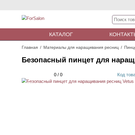
КАТАЛОГ
КОНТАКТ
Главная
Материалы для наращивания ресниц
Пинц
Безопасный пинцет для наращ
0
/
0
Код
тов
ХИТ