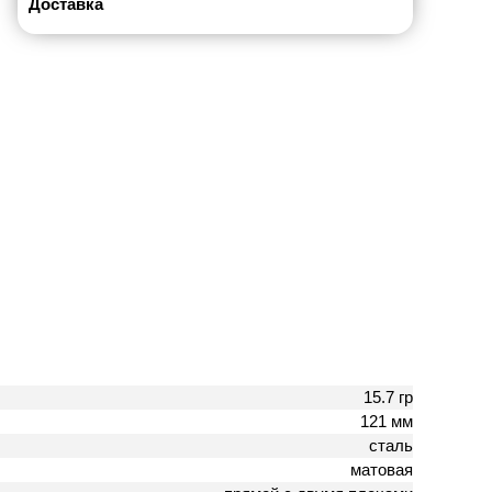
Доставка
15.7 гр
121 мм
сталь
матовая