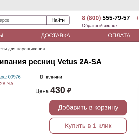
8 (800)
555-79-57
+
Обратный звонок
Ы
ДОСТАВКА
ОПЛАТА
еты для наращивания
ивания ресниц Vetus 2A-SA
ара
: 00
976
В наличии
430
₽
Цена
Добавить в корзину
Купить в 1 клик