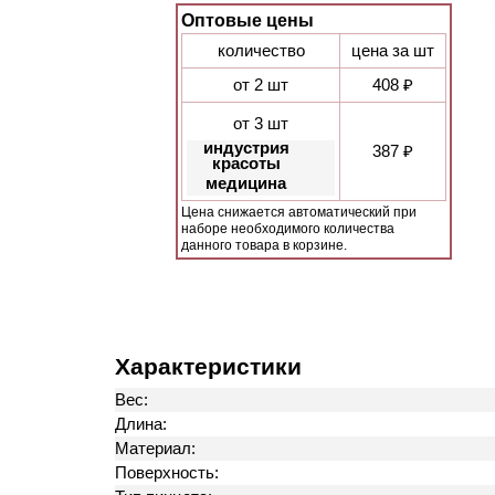
Оптовые цены
количество
цена за шт
от 2 шт
408 ₽
от 3 шт
индустрия
387 ₽
красоты
медицина
Цена снижается автоматический при
наборе необходимого количества
данного товара в корзине.
Характеристики
Вес:
Длина:
Материал:
Поверхность: