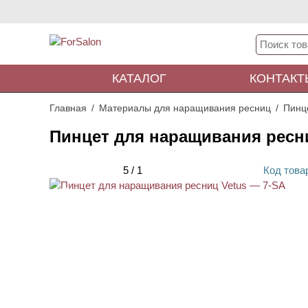
КАТАЛОГ
КОНТАКТ
Главная
Материалы для наращивания ресниц
Пинц
Пинцет для наращивания ресни
5
/
1
Код
това
ХИТ