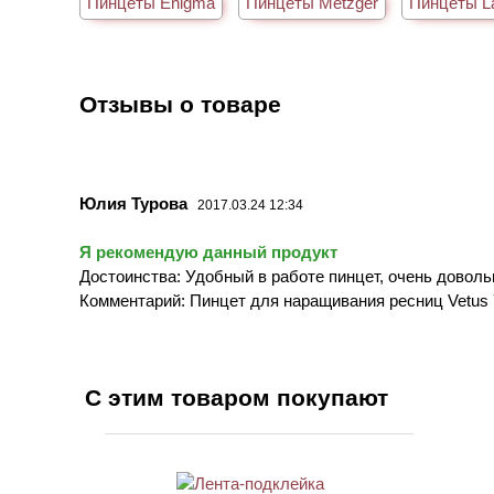
Пинцеты Enigma
Пинцеты Metzger
Пинцеты L
Отзывы о товаре
Юлия Турова
2017.03.24 12:34
Я рекомендую данный продукт
Достоинства: Удобный в работе пинцет, очень довольн
Комментарий: Пинцет для наращивания ресниц Vetus
С этим товаром покупают