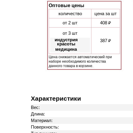
Оптовые цены
количество
цена за шт
от 2 шт
408 ₽
от 3 шт
индустрия
387 ₽
красоты
медицина
Цена снижается автоматический при
наборе необходимого количества
данного товара в корзине.
Характеристики
Вес:
Длина:
Материал:
Поверхность: