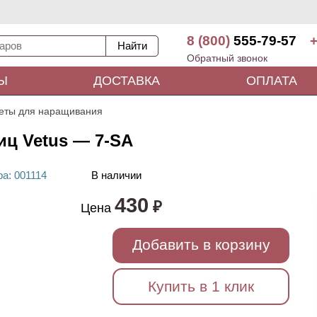
8 (800)
555-79-57
+
Обратный звонок
Ы
ДОСТАВКА
ОПЛАТА
еты для наращивания
ц Vetus — 7-SA
ра
: 00
1114
В наличии
430
₽
Цена
Добавить в корзину
Купить в 1 клик