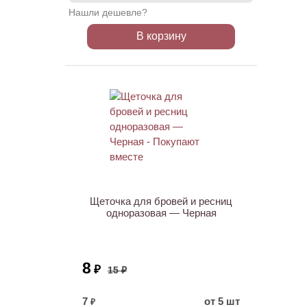
Нашли дешевле?
В корзину
ХИТ
АКЦИЯ
Щеточка для бровей и ресниц
одноразовая — Черная
8
₽
15 ₽
7
от 5 шт
₽