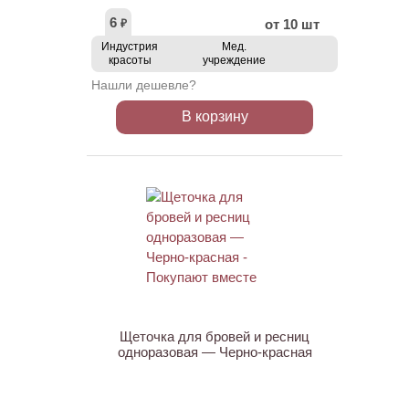
6
от 10 шт
₽
Индустрия
Мед.
красоты
учреждение
Нашли дешевле?
В корзину
ХИТ
АКЦИЯ
Щеточка для бровей и ресниц
одноразовая — Черно-красная