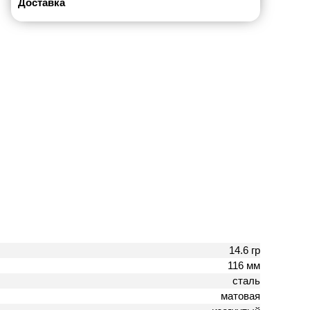
Доставка
14.6 гр
116 мм
сталь
матовая