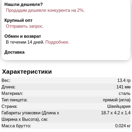
Нашли дешевле?
Продадим дешевле конкурента на 2%.
Крупный опт
Отправить запрос.
Обмен и возврат
В течении 14 дней.
Подробнее.
Доставка
Характеристики
Вес:
13.4 гр
Длина:
141 мм
Материал:
сталь
Тип пинцета:
прямой (игла)
Страна:
Швейцария
Габариты упаковки (Длина х
18.7 х 4.2 х 1.4
Ширина х Высота), см:
Масса брутто:
0.024 кг