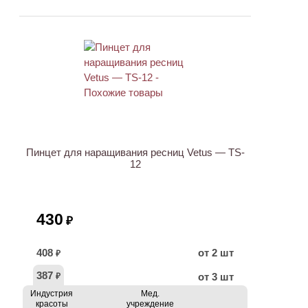
ХИТ
Пинцет для наращивания ресниц Vetus — TS-
12
430
₽
408
от 2 шт
₽
387
от 3 шт
₽
Индустрия
Мед.
красоты
учреждение