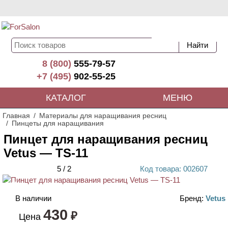
8 (800)
555-79-57
+7 (495)
902-55-25
КАТАЛОГ
МЕНЮ
Главная
Материалы для наращивания ресниц
Пинцеты для наращивания
Пинцет для наращивания ресниц
Vetus — TS-11
5
/
2
Код
товара
: 00
2607
ХИТ
В наличии
Бренд:
Vetus
430
₽
Цена