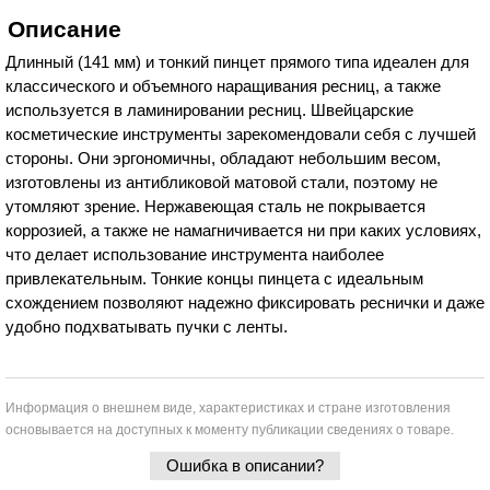
Описание
Длинный (141 мм) и тонкий пинцет прямого типа идеален для
классического и объемного наращивания ресниц, а также
используется в ламинировании ресниц. Швейцарские
косметические инструменты зарекомендовали себя с лучшей
стороны. Они эргономичны, обладают небольшим весом,
изготовлены из антибликовой матовой стали, поэтому не
утомляют зрение. Нержавеющая сталь не покрывается
коррозией, а также не намагничивается ни при каких условиях,
что делает использование инструмента наиболее
привлекательным. Тонкие концы пинцета с идеальным
схождением позволяют надежно фиксировать реснички и даже
удобно подхватывать пучки с ленты.
Информация о внешнем виде, характеристиках и стране изготовления
основывается на доступных к моменту публикации сведениях о товаре.
Ошибка в описании?