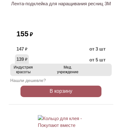
Лента-подклейка для наращивания ресниц 3M
155
₽
147
от 3 шт
₽
139
от 5 шт
₽
Индустрия
Мед.
красоты
учреждение
Нашли дешевле?
В корзину