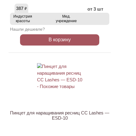
387
от 3 шт
₽
Индустрия
Мед.
красоты
учреждение
Нашли дешевле?
В корзину
ХИТ
Пинцет для наращивания ресниц CC Lashes —
ESD-10