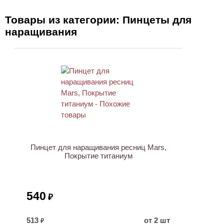
Товары из категории: Пинцеты для
наращивания
Пинцет для наращивания ресниц Mars,
Покрытие титаниум
540
₽
513
от 2 шт
₽