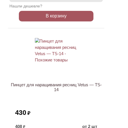
Нашли дешевле?
В корзину
Пинцет для наращивания ресниц Vetus — TS-
14
430
₽
408
от 2 шт
₽