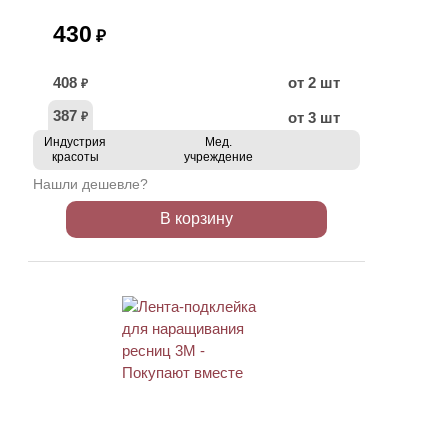
430
₽
408
от 2 шт
₽
387
от 3 шт
₽
Индустрия
Мед.
красоты
учреждение
Нашли дешевле?
В корзину
ХИТ