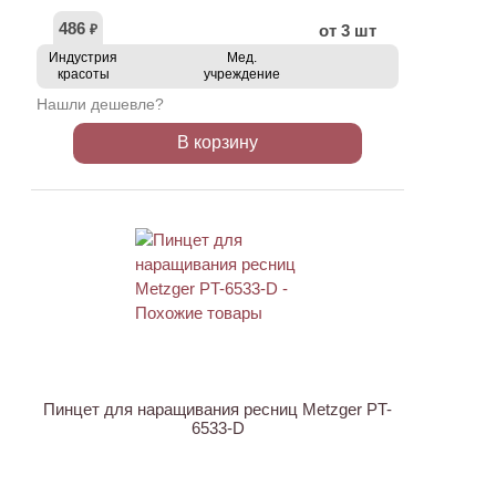
486
от 3 шт
₽
Индустрия
Мед.
красоты
учреждение
Нашли дешевле?
В корзину
ХИТ
АКЦИЯ
Пинцет для наращивания ресниц Metzger PT-
6533-D