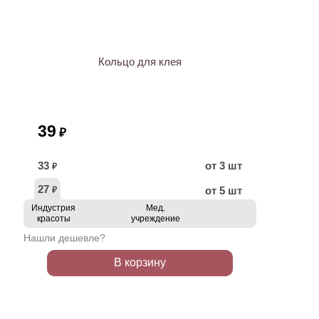
ХИТ
Кольцо для клея
39
₽
33
от 3 шт
₽
27
от 5 шт
₽
Индустрия
Мед.
красоты
учреждение
Нашли дешевле?
В корзину