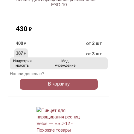
ESD-10
430
₽
408
от 2 шт
₽
387
от 3 шт
₽
Индустрия
Мед.
красоты
учреждение
Нашли дешевле?
В корзину
ХИТ