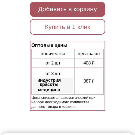
Добавить в корзину
Купить в 1 клик
Оптовые цены
количество
цена за шт
от 2 шт
408 ₽
от 3 шт
индустрия
387 ₽
красоты
медицина
Цена снижается автоматический при
наборе необходимого количества
данного товара в корзине.