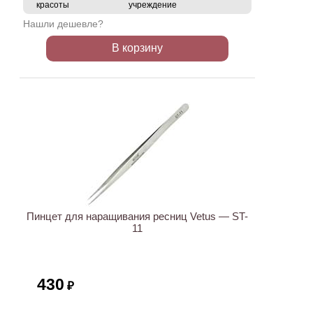
красоты
учреждение
Нашли дешевле?
В корзину
ХИТ
Пинцет для наращивания ресниц Vetus — ST-
11
430
₽