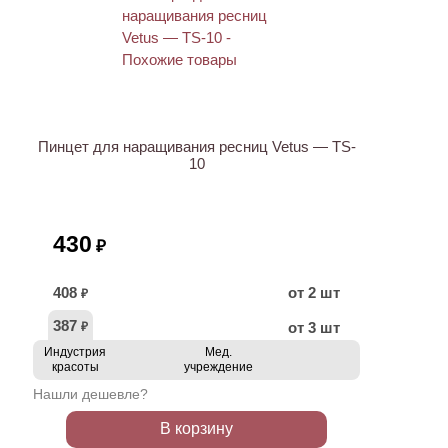
ХИТ
Пинцет для наращивания ресниц Vetus — TS-
10
430
₽
408
от 2 шт
₽
387
от 3 шт
₽
Индустрия
Мед.
красоты
учреждение
Нашли дешевле?
В корзину