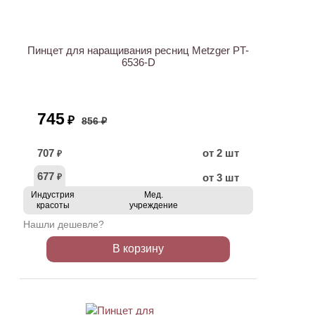
АКЦИЯ
Пинцет для наращивания ресниц Metzger PT-
6536-D
745
₽
856 ₽
707
от 2 шт
₽
677
от 3 шт
₽
Индустрия
Мед.
красоты
учреждение
Нашли дешевле?
В корзину