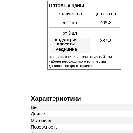
Оптовые цены
количество
цена за шт
от 2 шт
408 ₽
от 3 шт
индустрия
387 ₽
красоты
медицина
Цена снижается автоматический при
наборе необходимого количества
данного товара в корзине.
Характеристики
Вес:
Длина:
Материал:
Поверхность: