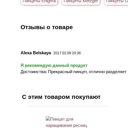
Пинцеты Enigma
Пинцеты Metzger
Пинцеты L
Отзывы о товаре
Alexa Belskaya
2017.02.09 20:36
Я рекомендую данный продукт
Достоинства: Прекрасный пинцет, отлично разделяет 
С этим товаром покупают