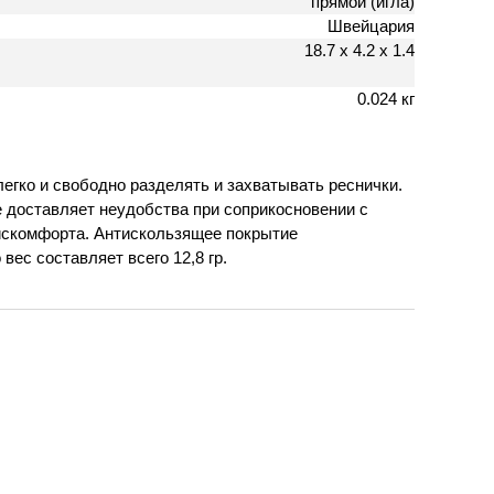
прямой (игла)
Швейцария
18.7 х 4.2 х 1.4
0.024 кг
егко и свободно разделять и захватывать реснички.
 доставляет неудобства при соприкосновении с
 дискомфорта. Антискользящее покрытие
вес составляет всего 12,8 гр.