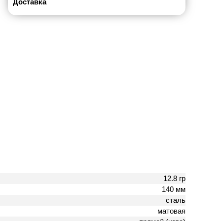
Доставка
12.8 гр
140 мм
сталь
матовая