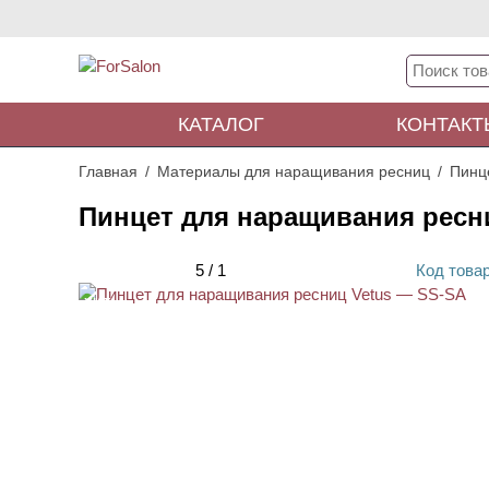
КАТАЛОГ
КОНТАКТ
Главная
Материалы для наращивания ресниц
Пинц
Пинцет для наращивания ресн
5
/
1
Код
това
ХИТ