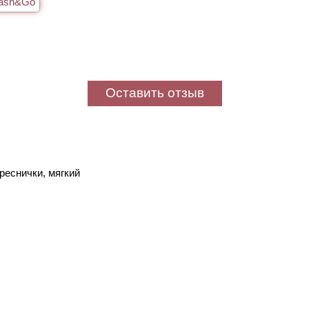
ash&Go
Оставить отзыв
реснички, мягкий