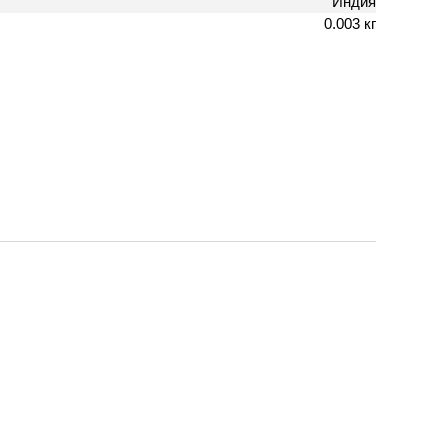
Индия
0.003 кг