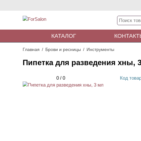
КАТАЛОГ
КОНТАКТ
Главная
Брови и ресницы
Инструменты
Пипетка для разведения хны, 
0
/
0
Код
това
ХИТ