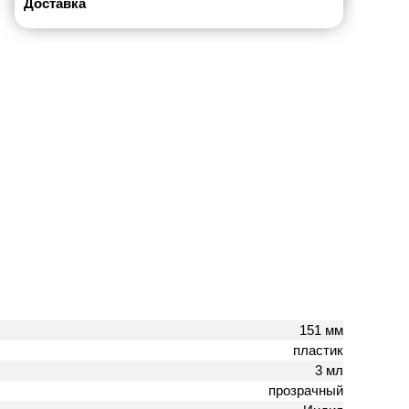
Доставка
151 мм
пластик
3 мл
прозрачный