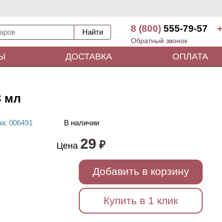
8 (800)
555-79-57
+
Обратный звонок
Ы
ДОСТАВКА
ОПЛАТА
3 мл
ра
: 00
6491
В наличии
29
₽
Цена
Добавить в корзину
Купить в 1 клик