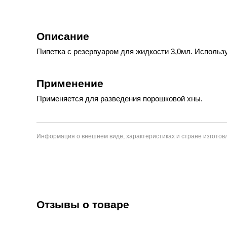
Описание
Пипетка с резервуаром для жидкости 3,0мл. Использ
Применение
Применяется для разведения порошковой хны.
Информация о внешнем виде, характеристиках и стране изготовл
Отзывы о товаре