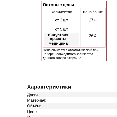
Оптовые цены
количество
цена за шт
от 3 шт
27 ₽
от 5 шт
индустрия
26 ₽
красоты
медицина
Цена снижается автоматический при
наборе необходимого количества
данного товара в корзине.
Характеристики
Длина:
Материал:
Объём:
Цвет: