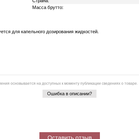
Страна:
Масса брутто:
уется для капельного дозирования жидкостей.
ения основывается на доступных к моменту публикации сведениях о товаре.
Ошибка в описании?
Оставить отзыв