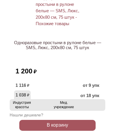
НОВИНКА
Одноразовые простыни в рулоне белые —
SMS, Люкс, 200х80 см, 75 штук
1 200
₽
1 116
от 9 упк
₽
1 038
от 18 упк
₽
Индустрия
Мед.
красоты
учреждение
Нашли дешевле?
В корзину