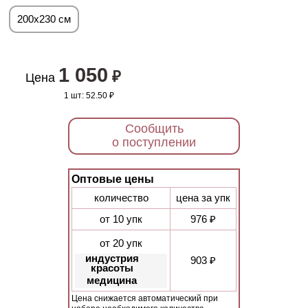
200х230 см
1 050
₽
Цена
1 шт:
52.50 ₽
Сообщить
о поступлении
Оптовые цены
количество
цена за упк
от 10 упк
976 ₽
от 20 упк
индустрия
903 ₽
красоты
медицина
Цена снижается автоматический при