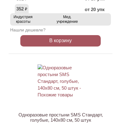
352
от 20 упк
₽
Индустрия
Мед.
красоты
учреждение
Нашли дешевле?
В корзину
Одноразовые простыни SMS Стандарт,
голубые, 140х80 см, 50 штук