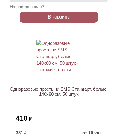
Нашли дешевле?
В корзину
Одноразовые простыни SMS Стандарт, белые,
140х80 см, 50 штук
410
₽
381
от 10 упк
₽