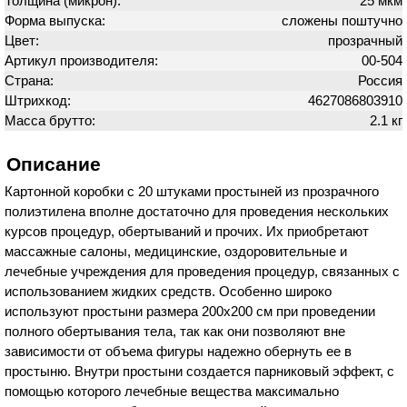
Толщина (микрон):
25 мкм
Форма выпуска:
сложены поштучно
Цвет:
прозрачный
Артикул производителя:
00-504
Страна:
Россия
Штрихкод:
4627086803910
Масса брутто:
2.1 кг
Описание
Картонной коробки с 20 штуками простыней из прозрачного
полиэтилена вполне достаточно для проведения нескольких
курсов процедур, обертываний и прочих. Их приобретают
массажные салоны, медицинские, оздоровительные и
лечебные учреждения для проведения процедур, связанных с
использованием жидких средств. Особенно широко
используют простыни размера 200х200 см при проведении
полного обертывания тела, так как они позволяют вне
зависимости от объема фигуры надежно обернуть ее в
простыню. Внутри простыни создается парниковый эффект, с
помощью которого лечебные вещества максимально