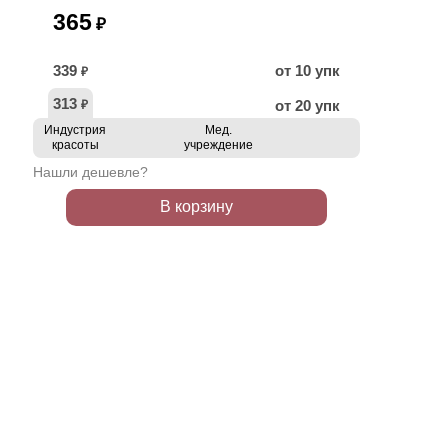
365
₽
339
от 10 упк
₽
313
от 20 упк
₽
Индустрия
Мед.
красоты
учреждение
Нашли дешевле?
В корзину