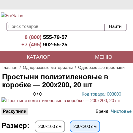
8 (800)
555-79-57
+7 (495)
902-55-25
КАТАЛОГ
МЕНЮ
Главная
Одноразовые материалы
Одноразовые простыни
Простыни полиэтиленовые в
коробке — 200х200, 20 шт
0
/
0
Код
товара
: 00
3800
Раскупили
Бренд:
Чистовье
Размер:
200х160 см
200х200 см