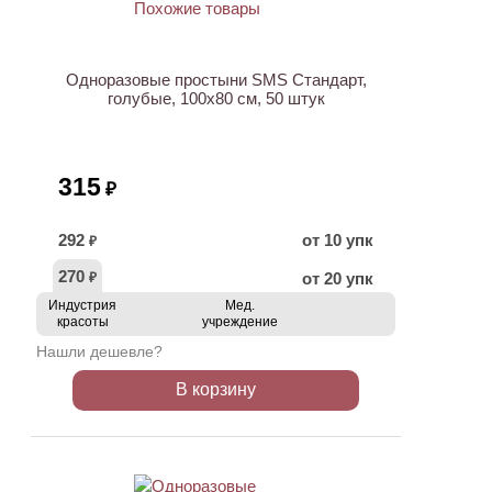
Одноразовые простыни SMS Стандарт,
голубые, 100х80 см, 50 штук
315
₽
292
от 10 упк
₽
270
от 20 упк
₽
Индустрия
Мед.
красоты
учреждение
Нашли дешевле?
В корзину