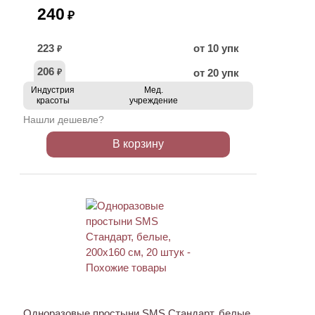
240
₽
223
от 10 упк
₽
206
от 20 упк
₽
Индустрия
Мед.
красоты
учреждение
Нашли дешевле?
В корзину
ХИТ
Одноразовые простыни SMS Стандарт, белые,