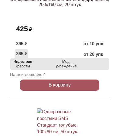
200х160 см, 20 штук
425
₽
395
от 10 упк
₽
365
от 20 упк
₽
Индустрия
Мед.
красоты
учреждение
Нашли дешевле?
В корзину