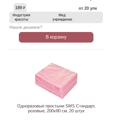
189
от 20 упк
₽
Индустрия
Мед.
красоты
учреждение
Нашли дешевле?
В корзину
ХИТ
Одноразовые простыни SMS Стандарт,
розовые, 200х80 см, 20 штук