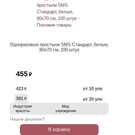
Одноразовые простыни SMS Стандарт, белые,
80х70 см, 100 штук
455
₽
423
от 10 упк
₽
391
от 20 упк
₽
Индустрия
Мед.
красоты
учреждение
Нашли дешевле?
В корзину