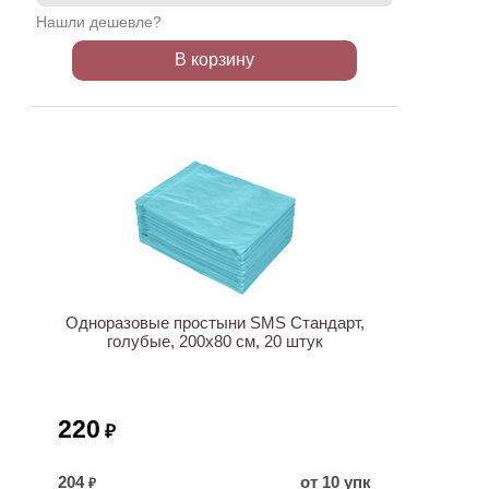
Нашли дешевле?
В корзину
ХИТ
Одноразовые простыни SMS Стандарт,
голубые, 200х80 см, 20 штук
220
₽
204
от 10 упк
₽