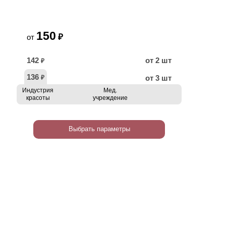
150
₽
от
142
от 2 шт
₽
136
от 3 шт
₽
Индустрия
Мед.
красоты
учреждение
Выбрать параметры