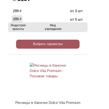
299
от 3 шт
₽
286
от 5 шт
₽
Индустрия
Мед.
красоты
учреждение
Выбрать параметры
Ресницы в баночке Dolce Vita Premium