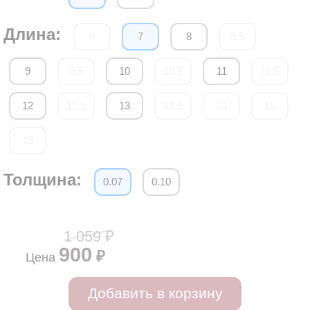
Длина:
6
7
8
8.5
9
9.5
10
10.5
11
11.5
12
12.5
13
13.5
14
15
16
Толщина:
0.07
0.10
1 059 ₽
900
₽
Цена
Добавить в корзину