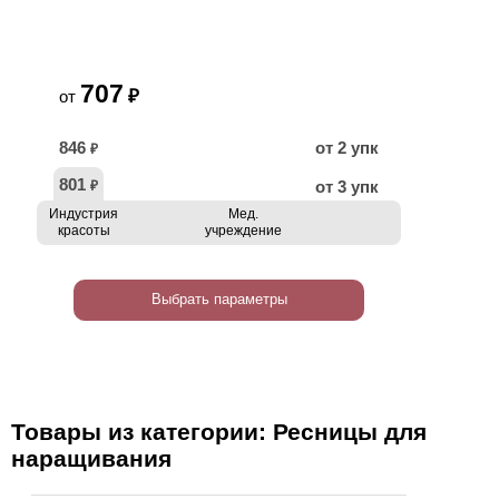
707
₽
от
846
от 2 упк
₽
801
от 3 упк
₽
Индустрия
Мед.
красоты
учреждение
Выбрать параметры
Товары из категории: Ресницы для
наращивания