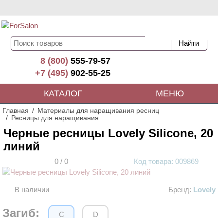
8 (800)
555-79-57
+7 (495)
902-55-25
КАТАЛОГ
МЕНЮ
Главная
Материалы для наращивания ресниц
Ресницы для наращивания
Черные ресницы Lovely Silicone, 20
линий
0
/
0
Код
товара
: 00
9869
В наличии
Бренд:
Lovely
АКЦИЯ
Загиб:
C
D