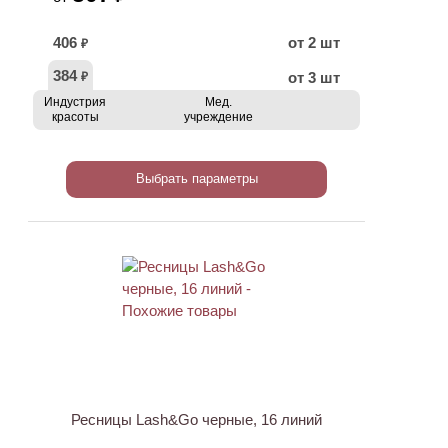
406
от 2 шт
₽
384
от 3 шт
₽
Индустрия
Мед.
красоты
учреждение
Выбрать параметры
Ресницы Lash&Go черные, 16 линий