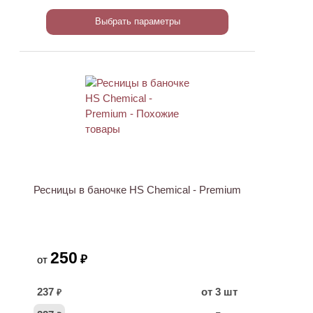
Выбрать параметры
Ресницы в баночке HS Chemical - Premium
250
₽
от
237
от 3 шт
₽