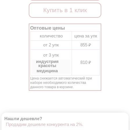
Купить в 1 клик
Оптовые цены
количество
цена за упк
от 2 упк
855 ₽
от 3 упк
индустрия
810 ₽
красоты
медицина
Цена снижается автоматический при
наборе необходимого количества
данного товара в корзине.
Нашли дешевле?
Продадим дешевле конкурента на 2%.