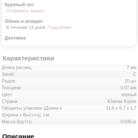
Крупный опт
Отправить запрос.
Обмен и возврат
В течении 14 дней.
Подробнее.
Доставка
Характеристики
Длина ресниц:
7 мм
Загиб:
C
Рядов:
20 шт
Толщина:
0.07 мм
Цвет:
чёрный
Страна:
Южная Корея
Габариты упаковки (Длина х
11.8 х 6.7 х 1.7
Ширина х Высота), см:
Масса брутто:
0.036 кг
Описание