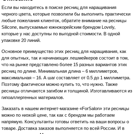
Если вы находитесь в поиске ресниц для наращивания
черного цвета, которые позволили бы выполнить практически
любые пожелания клиенток, обратите внимание на ресницы
Silicone, выпускаемые южнокорейским брендом Lovely,
которые у нас доступны по выгодной стоимости. В одной
упаковке 20 линий.
Основное преимущество этих ресниц для наращивания, как
для опытных, так и начинающих лешмейкеров состоит в том,
что на рынке представлено более 15 разных вариантов этих
ресниц по длине. Минимальная длина – 6 миллиметров,
максимальная – 16. А шаг составляет от 0.5 до 1 миллиметра.
Поэтому фактически можно купить то, что нужно. Также
ресницы отличаются загибом и толщиной. Изготавливаются из
гипоаллергенных материалов.
Заказать в нашем интернет-магазине «ForSalon» эти ресницы
можно по низкой цене, так как с брендом мы работаем
напрямую. Консультанты готовы ответить на ваши вопросы о
товаре. Доставка заказов выполняется по всей России. И в