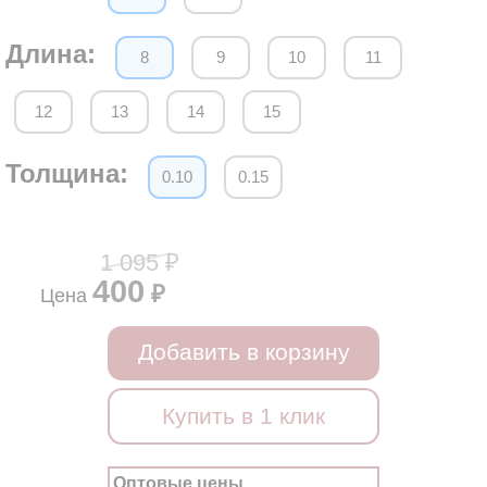
Длина:
8
9
10
11
12
13
14
15
Толщина:
0.10
0.15
1 095 ₽
400
₽
Цена
Добавить в корзину
Купить в 1 клик
Оптовые цены