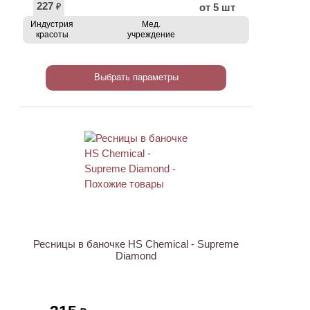
227
от 5 шт
₽
Индустрия
Мед.
красоты
учреждение
Выбрать параметры
Ресницы в баночке HS Chemical - Supreme
Diamond