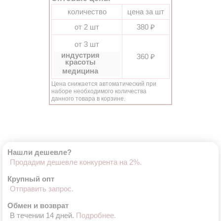
количество
цена за шт
от 2 шт
380 ₽
от 3 шт
индустрия
360 ₽
красоты
медицина
Цена снижается автоматический при
наборе необходимого количества
данного товара в корзине.
Нашли дешевле?
Продадим дешевле конкурента на 2%.
Крупный опт
Отправить запрос.
Обмен и возврат
В течении 14 дней.
Подробнее.