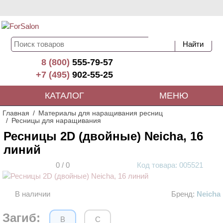
8 (800)
555-79-57
+7 (495)
902-55-25
КАТАЛОГ
МЕНЮ
Главная
Материалы для наращивания ресниц
Ресницы для наращивания
Ресницы 2D (двойные) Neicha, 16
линий
0
/
0
Код
товара
: 00
5521
В наличии
Бренд:
Neicha
АКЦИЯ
Загиб:
B
C