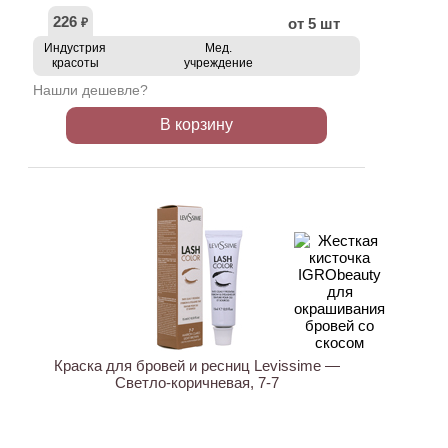
226
от 5 шт
₽
Индустрия
Мед.
красоты
учреждение
Нашли дешевле?
В корзину
ХИТ
Краска для бровей и ресниц Levissime —
Светло-коричневая, 7-7