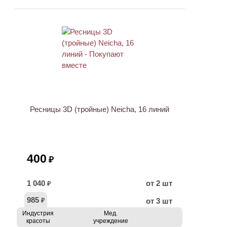
Ресницы 3D (тройные) Neicha, 16 линий
400
₽
1 040
от 2 шт
₽
985
от 3 шт
₽
Индустрия
Мед.
красоты
учреждение