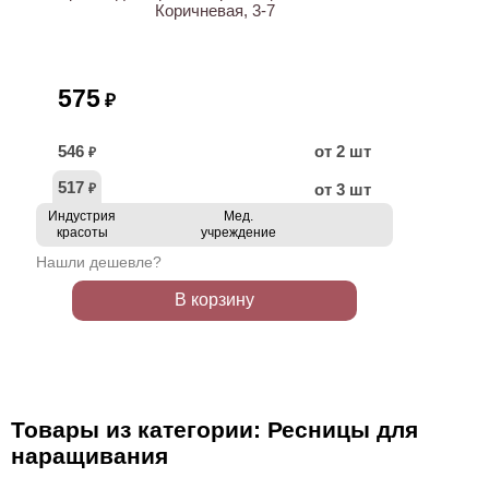
Коричневая, 3-7
575
₽
546
от 2 шт
₽
517
от 3 шт
₽
Индустрия
Мед.
красоты
учреждение
Нашли дешевле?
В корзину
Товары из категории: Ресницы для
наращивания