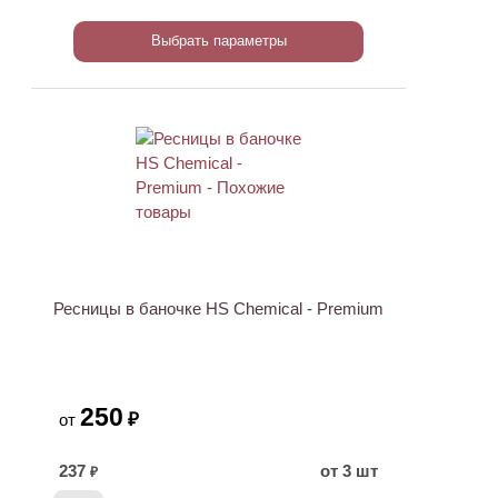
Выбрать параметры
Ресницы в баночке HS Chemical - Premium
250
₽
от
237
от 3 шт
₽