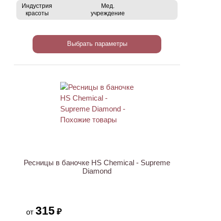
Индустрия
Мед.
красоты
учреждение
Выбрать параметры
Ресницы в баночке HS Chemical - Supreme
Diamond
315
₽
от