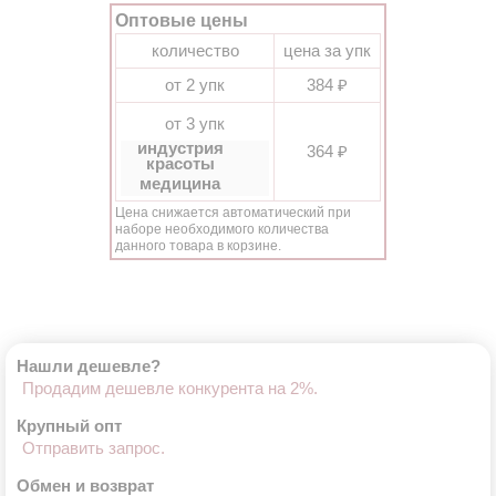
Оптовые цены
количество
цена за упк
от 2 упк
384 ₽
от 3 упк
индустрия
364 ₽
красоты
медицина
Цена снижается автоматический при
наборе необходимого количества
данного товара в корзине.
Нашли дешевле?
Продадим дешевле конкурента на 2%.
Крупный опт
Отправить запрос.
Обмен и возврат