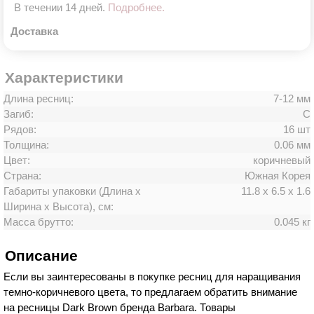
В течении 14 дней.
Подробнее.
Доставка
Характеристики
Длина ресниц:
7-12 мм
Загиб:
C
Рядов:
16 шт
Толщина:
0.06 мм
Цвет:
коричневый
Страна:
Южная Корея
Габариты упаковки (Длина х
11.8 х 6.5 х 1.6
Ширина х Высота), см:
Масса брутто:
0.045 кг
Описание
Если вы заинтересованы в покупке ресниц для наращивания
темно-коричневого цвета, то предлагаем обратить внимание
на ресницы Dark Brown бренда Barbara. Товары