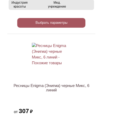
Индустрия
Мед.
красоты
учреждение
Выбрать параметры
ХИТ
Ресницы Enigma (Энигма) черные Микс, 6
линий
307
₽
от