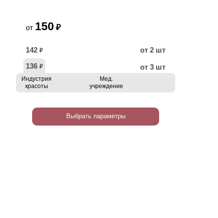
150
₽
от
142
от 2 шт
₽
136
от 3 шт
₽
Индустрия
Мед.
красоты
учреждение
Выбрать параметры