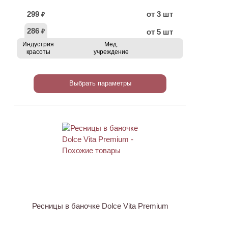
299
от 3 шт
₽
286
от 5 шт
₽
Индустрия
Мед.
красоты
учреждение
Выбрать параметры
Ресницы в баночке Dolce Vita Premium