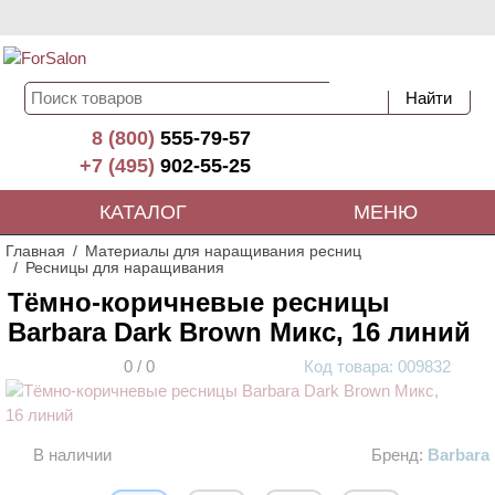
8 (800)
555-79-57
+7 (495)
902-55-25
КАТАЛОГ
МЕНЮ
Главная
Материалы для наращивания ресниц
Ресницы для наращивания
Тёмно-коричневые ресницы
Barbara Dark Brown Микс, 16 линий
0
/
0
Код
товара
: 00
9832
АКЦИЯ
В наличии
Бренд:
Barbara