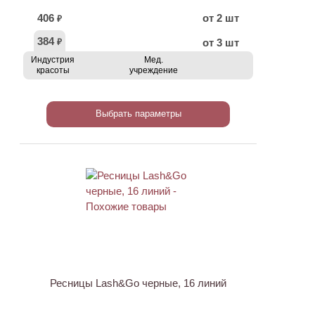
406
от 2 шт
₽
384
от 3 шт
₽
Индустрия
Мед.
красоты
учреждение
Выбрать параметры
Ресницы Lash&Go черные, 16 линий