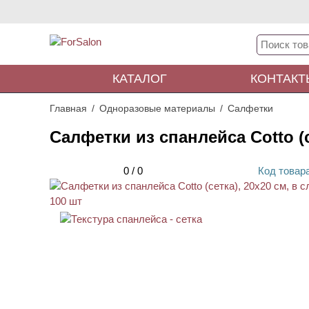
КАТАЛОГ
КОНТАКТ
Главная
Одноразовые материалы
Салфетки
Салфетки из спанлейса Cotto (с
0
/
0
Код
товар
НОВИНКА