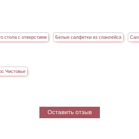
о стола с отверстием
Белые салфетки из спанлейса
Сал
ос Чистовье
Оставить отзыв