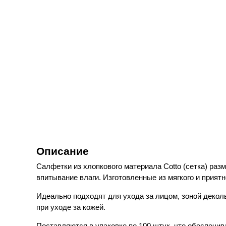
Описание
Салфетки из хлопкового материала Cotto (сетка) ра
впитывание влаги. Изготовленные из мягкого и прият
Идеально подходят для ухода за лицом, зоной декол
при уходе за кожей.
Поставляются в упаковке по 100 штук, что обеспечи