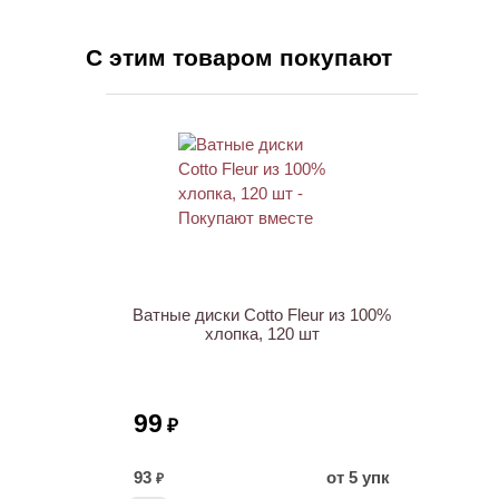
С этим товаром покупают
Ватные диски Cotto Fleur из 100%
хлопка, 120 шт
99
₽
93
от 5 упк
₽