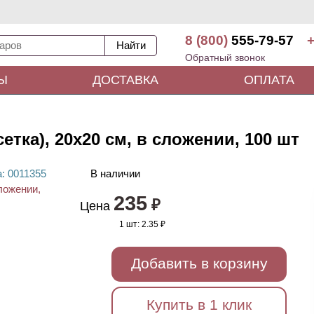
8 (800)
555-79-57
+
Обратный звонок
Ы
ДОСТАВКА
ОПЛАТА
етка), 20х20 см, в сложении, 100 шт
а
: 00
11355
В наличии
235
₽
Цена
1 шт:
2.35 ₽
Добавить в корзину
Купить в 1 клик