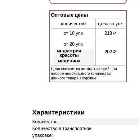
Оптовые цены
количество
цена за упк
от 10 упк
218 ₽
от 20 упк
индустрия
202 ₽
красоты
медицина
Цена снижается автоматический при
наборе необходимого количества
данного товара в корзине.
Характеристики
Количество:
Количество в транспортной
упаковке: