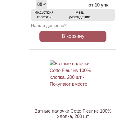
88
от 10 упк
₽
Индустрия
Мед.
красоты
учреждение
Нашли дешевле?
В корзину
ХИТ
Ватные палочки Cotto Fleur из 100%
хлопка, 200 шт