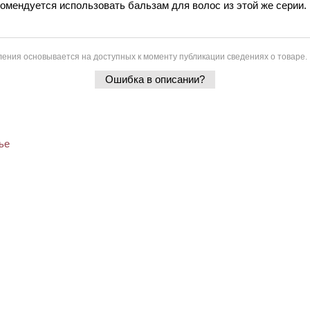
омендуется использовать бальзам для волос из этой же серии.
ения основывается на доступных к моменту публикации сведениях о товаре.
Ошибка в описании?