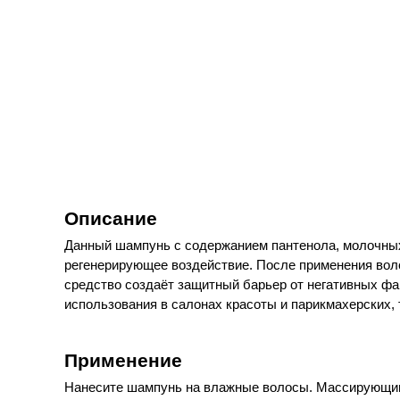
Описание
Данный шампунь с содержанием пантенола, молочных
регенерирующее воздействие. После применения воло
средство создаёт защитный барьер от негативных ф
использования в салонах красоты и парикмахерских, 
Применение
Нанесите шампунь на влажные волосы. Массирующими