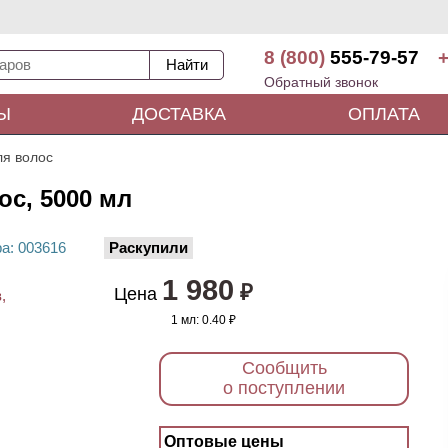
8 (800)
555-79-57
+
Обратный звонок
Ы
ДОСТАВКА
ОПЛАТА
я волос
с, 5000 мл
ра
: 00
3616
Раскупили
1 980
₽
Цена
1 мл:
0.40 ₽
Сообщить
о поступлении
Оптовые цены