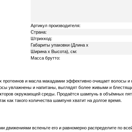
Артикул производителя:
Страна:
Штрихкод:
Габариты упаковки (Длина х
Ширина х Высота), см:
Масса брутто:
 протеинов и масла макадамии эффективно очищает волосы и к
сы увлажнены и напитаны, выглядят более живыми и блестящим
акторов окружающей среды. Продаётся шампунь в объёмных пя
так как такого количества шампуня хватит на долгое время.
 движениями вспеньте его и равномерно распределите по всей