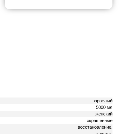
взрослый
5000 мл
женский
окрашенные
восстановление,
защита,