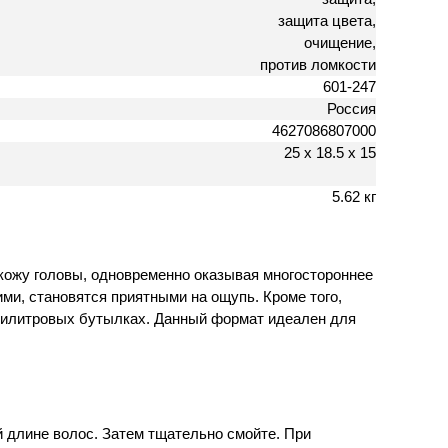
защита цвета,
очищение,
против ломкости
601-247
Россия
4627086807000
25 х 18.5 х 15
5.62 кг
ожу головы, одновременно оказывая многостороннее
и, становятся приятными на ощупь. Кроме того,
тилитровых бутылках. Данный формат идеален для
 длине волос. Затем тщательно смойте. При