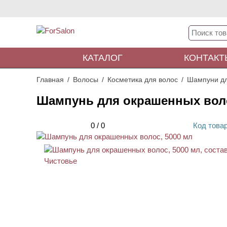
КАТАЛОГ
КОНТАКТ
Главная
Волосы
Косметика для волос
Шампуни дл
Шампунь для окрашенных воло
0
/
0
Код
това