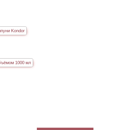
в
пуни Kondor
бъёмом 1000 мл