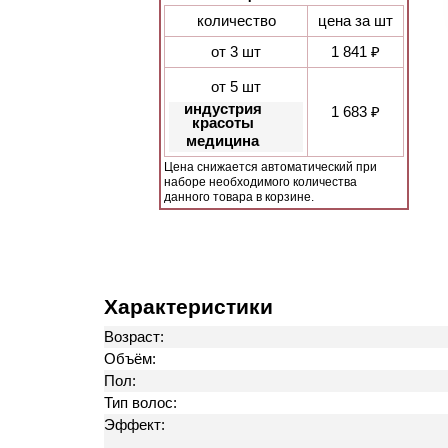
количество
цена за шт
от 3 шт
1 841 ₽
от 5 шт
индустрия
1 683 ₽
красоты
медицина
Цена снижается автоматический при
наборе необходимого количества
данного товара в корзине.
Характеристики
Возраст:
Объём:
Пол:
Тип волос:
Эффект: