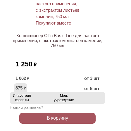
ХИТ
Кондиционер Ollin Basic Line для частого
применения, с экстрактом листьев камелии,
750 мл
1 250
₽
1 062
от 3 шт
₽
875
от 5 шт
₽
Индустрия
Мед.
красоты
учреждение
Нашли дешевле?
В корзину