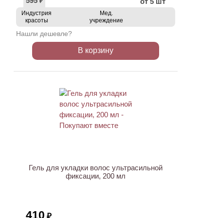
595
от 5 шт
₽
Индустрия
Мед.
красоты
учреждение
Нашли дешевле?
В корзину
ХИТ
Гель для укладки волос ультрасильной
фиксации, 200 мл
410
₽