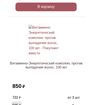
В корзину
ХИТ
Витаминно-Энергетический комплекс против
выпадения волос, 100 мл
850
₽
722
от 3 шт
₽