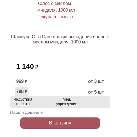
ХИТ
Шампунь Ollin Care против выпадения волос с
маслом миндаля, 1000 мл
1 140
₽
969
от 3 шт
₽
798
от 5 шт
₽
Индустрия
Мед.
красоты
учреждение
Нашли дешевле?
В корзину