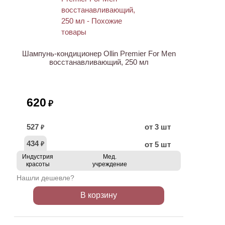
Шампунь-кондиционер Ollin Premier For Men
восстанавливающий, 250 мл
620
₽
527
от 3 шт
₽
434
от 5 шт
₽
Индустрия
Мед.
красоты
учреждение
Нашли дешевле?
В корзину