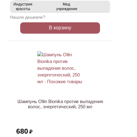
Индустрия
Мед.
красоты
учреждение
Нашли дешевле?
В корзину
ХИТ
Шампунь Ollin Bionika против выпадения
волос, энергетический, 250 мл
680
₽