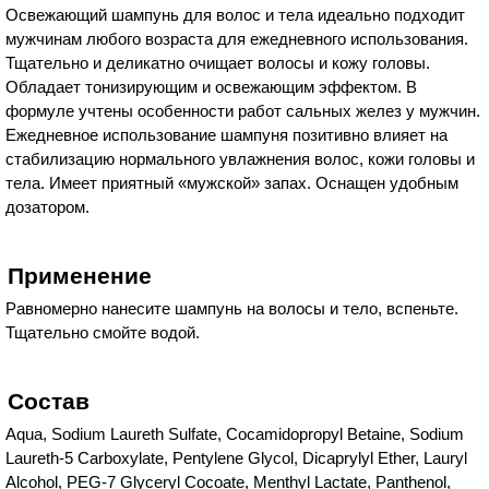
Освежающий шампунь для волос и тела идеально подходит
мужчинам любого возраста для ежедневного использования.
Тщательно и деликатно очищает волосы и кожу головы.
Обладает тонизирующим и освежающим эффектом. В
формуле учтены особенности работ сальных желез у мужчин.
Ежедневное использование шампуня позитивно влияет на
стабилизацию нормального увлажнения волос, кожи головы и
тела. Имеет приятный «мужской» запах. Оснащен удобным
дозатором.
Применение
Равномерно нанесите шампунь на волосы и тело, вспеньте.
Тщательно смойте водой.
Состав
Aqua, Sodium Laureth Sulfate, Cocamidopropyl Betaine, Sodium
Laureth-5 Carboxylate, Pentylene Glycol, Dicaprylyl Ether, Lauryl
Alcohol, PEG-7 Glyceryl Cocoate, Menthyl Lactate, Panthenol,