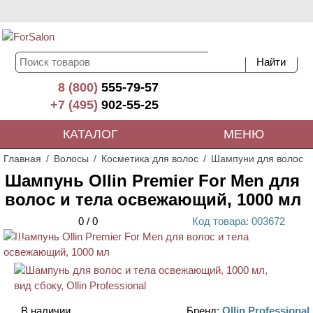
8 (800)
555-79-57
+7 (495)
902-55-25
КАТАЛОГ
МЕНЮ
Главная
Волосы
Косметика для волос
Шампуни для волос
Шампунь Ollin Premier For Men для
волос и тела освежающий, 1000 мл
0
/
0
Код
товара
: 00
3672
ХИТ
В наличии
Бренд:
Ollin Professional