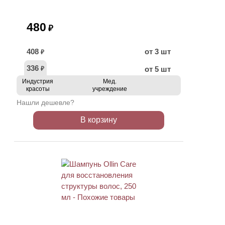
480
₽
408
от 3 шт
₽
336
от 5 шт
₽
Индустрия
Мед.
красоты
учреждение
Нашли дешевле?
В корзину
ХИТ