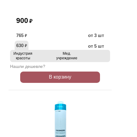
900
₽
765
от 3 шт
₽
630
от 5 шт
₽
Индустрия
Мед.
красоты
учреждение
Нашли дешевле?
В корзину