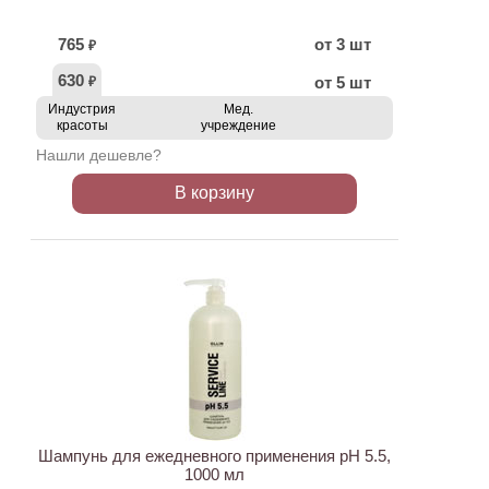
765
от 3 шт
₽
630
от 5 шт
₽
Индустрия
Мед.
красоты
учреждение
Нашли дешевле?
В корзину
ХИТ
Шампунь для ежедневного применения pH 5.5,
1000 мл