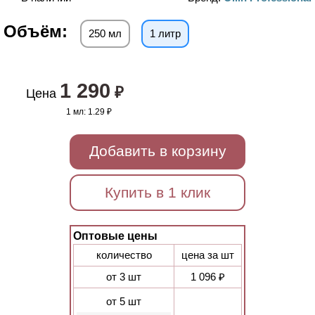
Объём:
250 мл
1 литр
1 290
₽
Цена
1 мл:
1.29 ₽
Добавить в корзину
Купить в 1 клик
Оптовые цены
количество
цена за шт
от 3 шт
1 096 ₽
от 5 шт