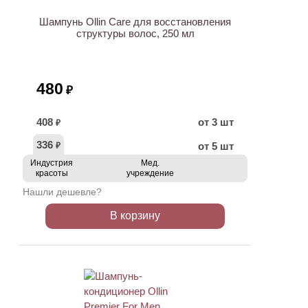
Шампунь Ollin Care для восстановления
структуры волос, 250 мл
480
₽
408
от 3 шт
₽
336
от 5 шт
₽
Индустрия
Мед.
красоты
учреждение
Нашли дешевле?
В корзину