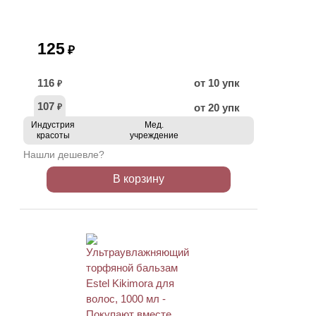
125
₽
116
от 10 упк
₽
107
от 20 упк
₽
Индустрия
Мед.
красоты
учреждение
Нашли дешевле?
В корзину