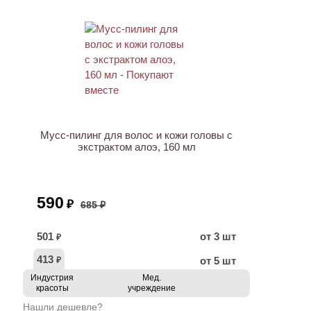
АКЦИЯ
Мусс-пилинг для волос и кожи головы с
экстрактом алоэ, 160 мл
590
₽
685 ₽
501
от 3 шт
₽
413
от 5 шт
₽
Индустрия
Мед.
красоты
учреждение
Нашли дешевле?