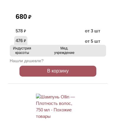
680
₽
578
от 3 шт
₽
476
от 5 шт
₽
Индустрия
Мед.
красоты
учреждение
Нашли дешевле?
В корзину