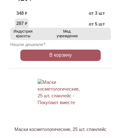
348
от 3 шт
₽
287
от 5 шт
₽
Индустрия
Мед.
красоты
учреждение
Нашли дешевле?
В корзину
ХИТ
Маски косметологические, 25 шт, спанлейс