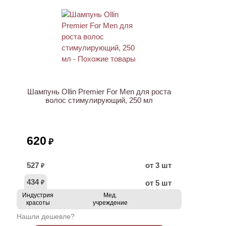
Шампунь Ollin Premier For Men для роста
волос стимулирующий, 250 мл
620
₽
527
от 3 шт
₽
434
от 5 шт
₽
Индустрия
Мед.
красоты
учреждение
Нашли дешевле?