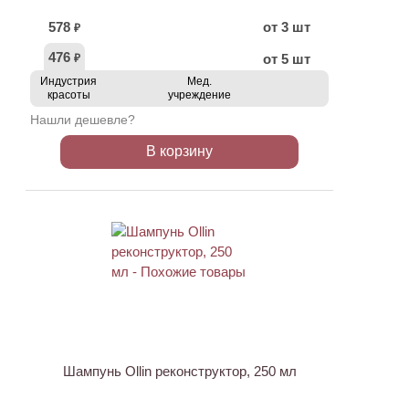
578
от 3 шт
₽
476
от 5 шт
₽
Индустрия
Мед.
красоты
учреждение
Нашли дешевле?
В корзину
Шампунь Ollin реконструктор, 250 мл