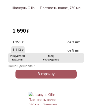
Шампунь Ollin — Плотность волос, 750 мл
1 590
₽
1 351
от 3 шт
₽
1 113
от 5 шт
₽
Индустрия
Мед.
красоты
учреждение
Нашли дешевле?
В корзину