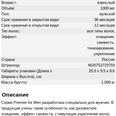
Возраст:
взрослый
Объём:
1000 мл
Пол:
мужской
Срок хранения в закрытом виде:
36 месяцев
Срок хранения в открытом виде:
12 месяцев
Тип волос:
все типы волос
Эффект:
очищение,
свежесть,
тонизирование,
укрепление
Страна:
Россия
Штрихкод:
4620753729759
Габариты упаковки (Длина х
25.5 х 9.5 х 8.6
Ширина х Высота), см:
Масса брутто:
1.089 кг
Описание
Серия Premier for Men разработана специально для мужчин. В
продукции учены такие особенности, как деликатное
очищение, эффект свежести, стимуляция укрепления волос.