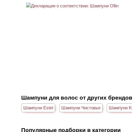
Шампуни для волос от других брендо
Шампуни Estel
Шампуни Чистовье
Шампуни K
Популярные подборки в категории