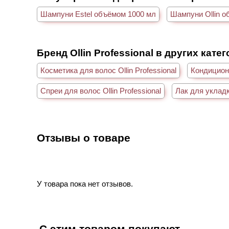
Шампуни Estel объёмом 1000 мл
Шампуни Ollin о
Бренд Ollin Professional в других кате
Косметика для волос Ollin Professional
Кондиционе
Спреи для волос Ollin Professional
Лак для укладк
Отзывы о товаре
У товара пока нет отзывов.
С этим товаром покупают