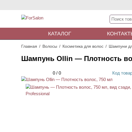
КАТАЛОГ
КОНТАКТ
Главная
Волосы
Косметика для волос
Шампуни дл
Шампунь Ollin — Плотность во
0
/
0
Код
това