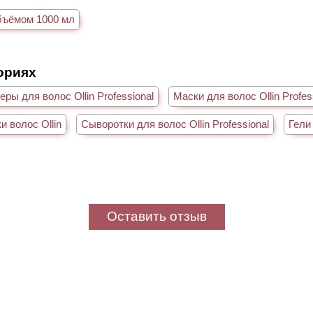
бъёмом 1000 мл
гориях
ры для волос Ollin Professional
Маски для волос Ollin Profes
и волос Ollin
Сыворотки для волос Ollin Professional
Гели 
Оставить отзыв