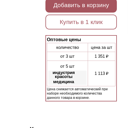
Добавить в корзину
Купить в 1 клик
Оптовые цены
количество
цена за шт
от 3 шт
1 351 ₽
от 5 шт
индустрия
1 113 ₽
красоты
медицина
Цена снижается автоматический при
наборе необходимого количества
данного товара в корзине.