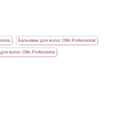
siona
Бальзамы для волос Ollin Professional
для волос Ollin Professiona