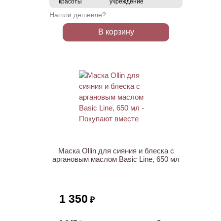
красоты
учреждение
Нашли дешевле?
В корзину
ХИТ
Маска Ollin для сияния и блеска с
аргановым маслом Basic Line, 650 мл
1 350
₽