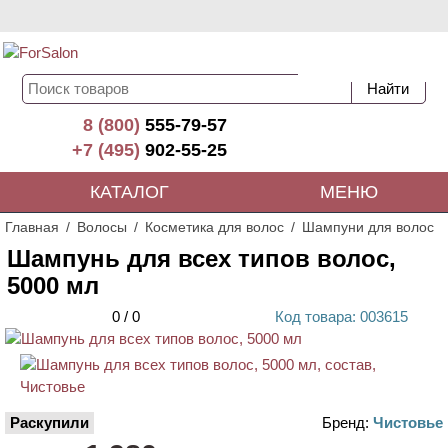
8 (800)
555-79-57
+7 (495)
902-55-25
КАТАЛОГ
МЕНЮ
Главная
Волосы
Косметика для волос
Шампуни для волос
Шампунь для всех типов волос,
5000 мл
0
/
0
Код
товара
: 00
3615
Раскупили
Бренд:
Чистовье