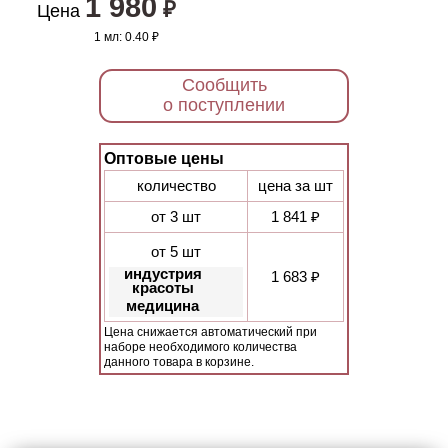
1 980
₽
Цена
1 мл:
0.40 ₽
Сообщить
о поступлении
Оптовые цены
количество
цена за шт
от 3 шт
1 841 ₽
от 5 шт
индустрия
1 683 ₽
красоты
медицина
Цена снижается автоматический при
наборе необходимого количества
данного товара в корзине.