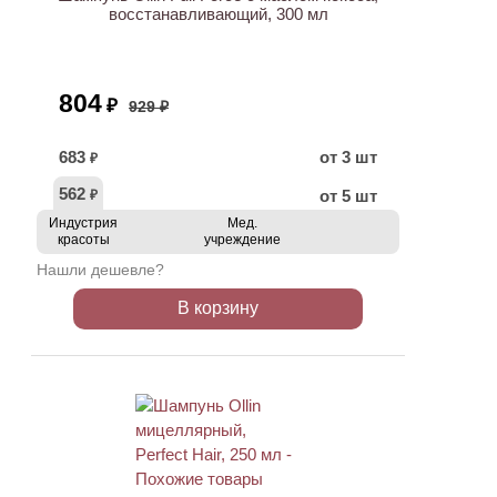
восстанавливающий, 300 мл
804
₽
929 ₽
683
от 3 шт
₽
562
от 5 шт
₽
Индустрия
Мед.
красоты
учреждение
Нашли дешевле?
В корзину