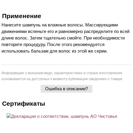
Применение
Нанесите шампунь на влажные волосы. Массирующими
движениями вспеньте его и равномерно распределите по всей
длине волос. Затем тщательно смойте. При необходимости
повторите процедуру. После этого рекомендуется
использовать бальзам для волос из этой же серии.
Информация о внешнем виде, характеристиках и стране изготовления
основывается на доступных к моменту публикации сведениях о товаре.
Ошибка в описании?
Сертификаты