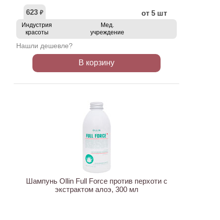
623
от 5 шт
₽
Индустрия
Мед.
красоты
учреждение
Нашли дешевле?
В корзину
АКЦИЯ
Шампунь Ollin Full Force против перхоти с
экстрактом алоэ, 300 мл