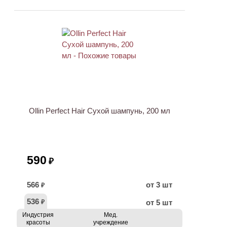
НОВИНКА
Ollin Perfect Hair Сухой шампунь, 200 мл
590
₽
566
от 3 шт
₽
536
от 5 шт
₽
Индустрия
Мед.
красоты
учреждение