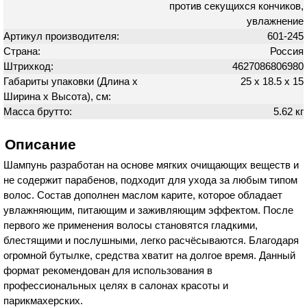
против секущихся кончиков,
увлажнение
Артикул производителя:
601-245
Страна:
Россия
Штрихкод:
4627086806980
Габариты упаковки (Длина х
25 х 18.5 х 15
Ширина х Высота), см:
Масса брутто:
5.62 кг
Описание
Шампунь разработан на основе мягких очищающих веществ и
не содержит парабенов, подходит для ухода за любым типом
волос. Состав дополнен маслом карите, которое обладает
увлажняющим, питающим и заживляющим эффектом. После
первого же применения волосы становятся гладкими,
блестящими и послушными, легко расчёсываются. Благодаря
огромной бутылке, средства хватит на долгое время. Данный
формат рекомендован для использования в
профессиональных целях в салонах красоты и
парикмахерских.