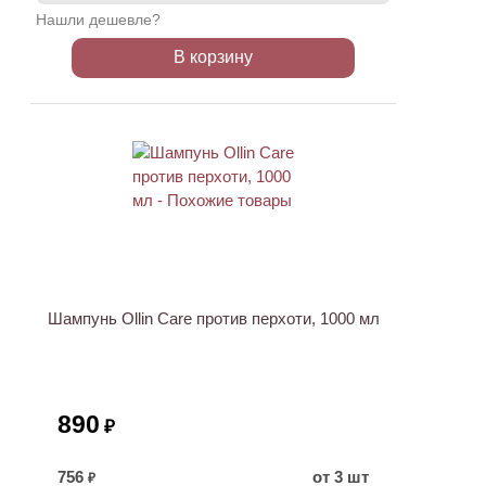
Нашли дешевле?
В корзину
Шампунь Ollin Care против перхоти, 1000 мл
890
₽
756
от 3 шт
₽