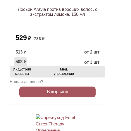
Лосьон Aravia против вросших волос, с
экстрактом лимона, 150 мл
529
₽
786 ₽
513
от 2 шт
₽
502
от 3 шт
₽
Индустрия
Мед.
красоты
учреждение
Нашли дешевле?
В корзину