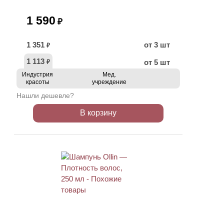
1 590
₽
1 351
от 3 шт
₽
1 113
от 5 шт
₽
Индустрия
Мед.
красоты
учреждение
Нашли дешевле?
В корзину