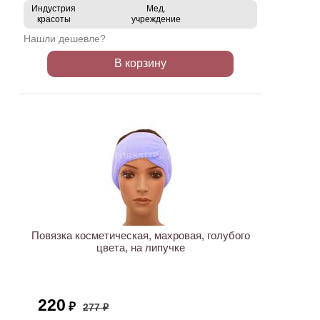
Индустрия
Мед.
красоты
учреждение
Нашли дешевле?
В корзину
ХИТ
АКЦИЯ
Повязка косметическая, махровая, голубого
цвета, на липучке
220
₽
277 ₽