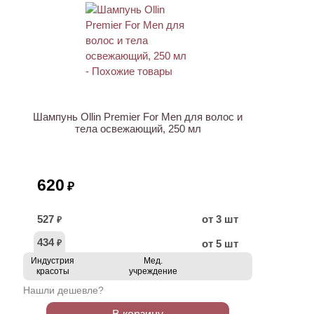
Шампунь Ollin Premier For Men для волос и
тела освежающий, 250 мл
620
₽
527
от 3 шт
₽
434
от 5 шт
₽
Индустрия
Мед.
красоты
учреждение
Нашли дешевле?