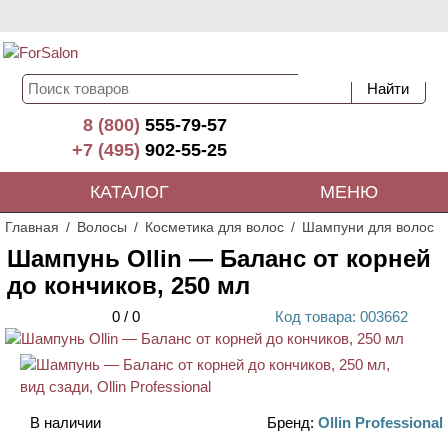
8 (800)
555-79-57
+7 (495)
902-55-25
КАТАЛОГ
МЕНЮ
Главная
Волосы
Косметика для волос
Шампуни для волос
Шампунь Ollin — Баланс от корней
до кончиков, 250 мл
0
/
0
Код
товара
: 00
3662
В наличии
Бренд:
Ollin Professional