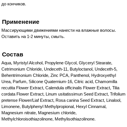
до кончиков.
Применение
Массирующими движениями нанести на влажные волосы.
Оставить на 1-2 минуты, смыть.
Состав
Aqua, Myristyl Alcohol, Propylene Glycol, Glyceryl Stearate,
Cetrimonium Chloride, Undeceth-11, Butyloctanol, Undeceth-5,
Behentrimonium Chloride, Zinc PCA, Panthenol, Hydroxyethyl
Urea, Parfum, Silicone Quaternium-16, Citric acid, Chamomilla
recutita Flower Extract, Calendula officinalis Flower Extract, Tilia
cordata Flower Extract, Linum usitatissimun Seed Extract, Trifolium
pretense Flower/Liaf Extract, Rosa canina Seed Extract, Linalool,
Limonene, Butylphenyl Methylpropional, Hexyl Cinnamal,
Magnesium nitrate, Magnesium chloride,
Methylchloroisothiazolinone, Methylisothiazolinone.