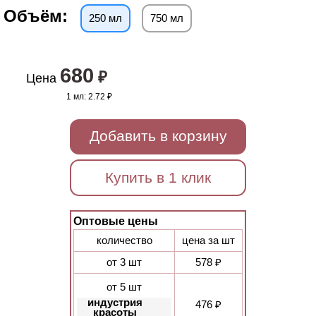
Объём:
250 мл
750 мл
680
₽
Цена
1 мл:
2.72 ₽
Добавить в корзину
Купить в 1 клик
Оптовые цены
количество
цена за шт
от 3 шт
578 ₽
от 5 шт
индустрия
476 ₽
красоты