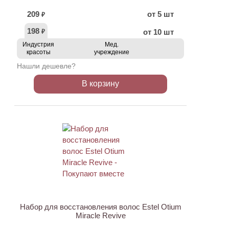
209
от 5 шт
₽
198
от 10 шт
₽
Индустрия
Мед.
красоты
учреждение
Нашли дешевле?
В корзину
ХИТ
Набор для восстановления волос Estel Otium
Miracle Revive