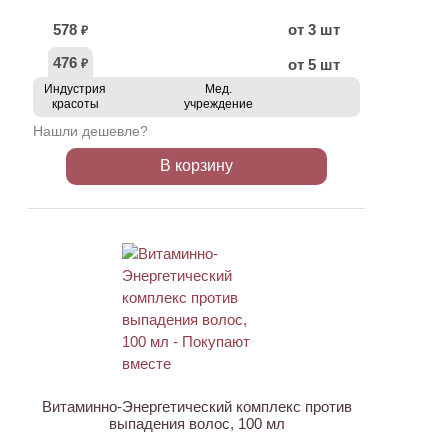
578
от 3 шт
₽
476
от 5 шт
₽
Индустрия
Мед.
красоты
учреждение
Нашли дешевле?
В корзину
ХИТ
Витаминно-Энергетический комплекс против
выпадения волос, 100 мл