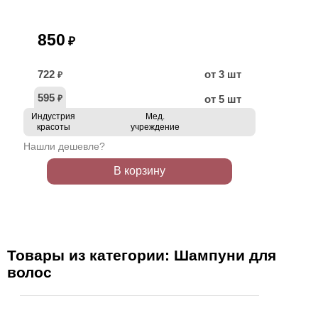
850
₽
722
от 3 шт
₽
595
от 5 шт
₽
Индустрия
Мед.
красоты
учреждение
Нашли дешевле?
В корзину
Товары из категории: Шампуни для
волос