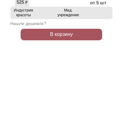
525
от 5 шт
₽
Индустрия
Мед.
красоты
учреждение
Нашли дешевле?
В корзину