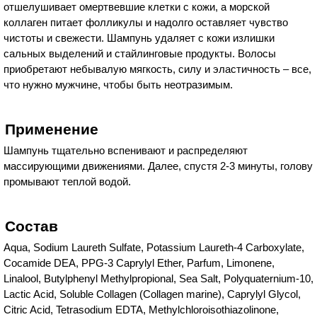
отшелушивает омертвевшие клетки с кожи, а морской
коллаген питает фолликулы и надолго оставляет чувство
чистоты и свежести. Шампунь удаляет с кожи излишки
сальных выделений и стайлинговые продукты. Волосы
приобретают небывалую мягкость, силу и эластичность – все,
что нужно мужчине, чтобы быть неотразимым.
Применение
Шампунь тщательно вспенивают и распределяют
массирующими движениями. Далее, спустя 2-3 минуты, голову
промывают теплой водой.
Состав
Aqua, Sodium Laureth Sulfate, Potassium Laureth-4 Carboxylate,
Cocamide DEA, PPG-3 Caprylyl Ether, Parfum, Limonene,
Linalool, Butylphenyl Methylpropional, Sea Salt, Polyquaternium-10,
Lactic Acid, Soluble Collagen (Collagen marine), Caprylyl Glycol,
Citric Acid, Tetrasodium EDTA, Methylchloroisothiazolinone,