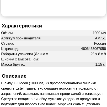
Характеристики
Объём:
1000 мл
Артикул производителя:
AM/S1
Страна:
Россия
Штрихкод:
4606453067056
Габариты упаковки (Длина х
29 х 8 х 8
Ширина х Высота), см:
Масса брутто:
1.15 кг
Описание
Шампунь Ocean (1000 мл) из профессиональной линейки
средств Estel, тщательно очищает волосы и эпидермис от
загрязнений, освежает, напитывает пряди силой и тонизирует.
Средство входит в линейку мужских уходовых продуктов и
подходит для любого типа волос. Морская соль тщательно