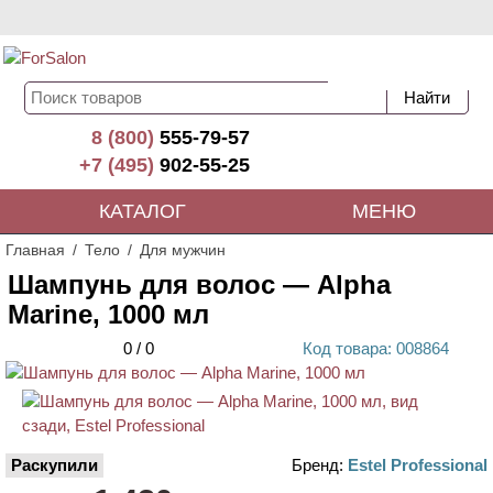
8 (800)
555-79-57
+7 (495)
902-55-25
КАТАЛОГ
МЕНЮ
Главная
Тело
Для мужчин
Шампунь для волос — Alpha
Marine, 1000 мл
0
/
0
Код
товара
: 00
8864
Раскупили
Бренд:
Estel Professional