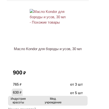
ХИТ
Масло Kondor для бороды и усов, 30 мл
900
₽
765
от 3 шт
₽
630
от 5 шт
₽
Индустрия
Мед.
красоты
учреждение