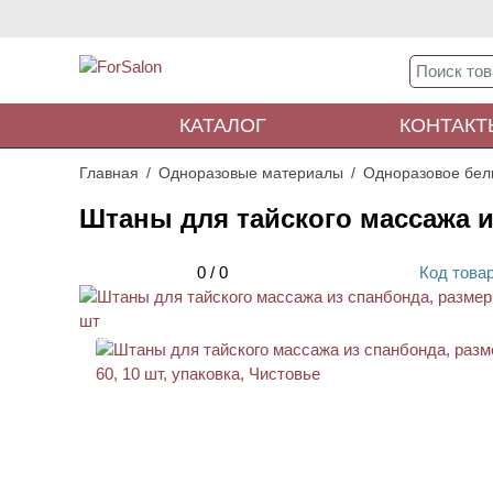
КАТАЛОГ
КОНТАКТ
Главная
Одноразовые материалы
Одноразовое бел
Штаны для тайского массажа из
0
/
0
Код
това
АКЦИЯ