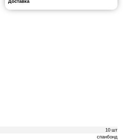
Доставка
10 шт
спанбонд