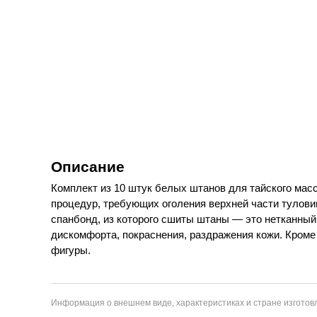
Описание
Комплект из 10 штук белых штанов для тайского мас
процедур, требующих оголения верхней части тулови
спанбонд, из которого сшиты штаны — это нетканный
дискомфорта, покраснения, раздражения кожи. Кроме
фигуры.
Информация о внешнем виде, характеристиках и стране изготовл