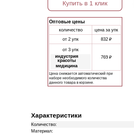
Купить в 1 клик
Оптовые цены
количество
цена за упк
от 2 упк
832 ₽
от 3 упк
индустрия
769 ₽
красоты
медицина
Цена снижается автоматический при
наборе необходимого количества
данного товара в корзине.
Характеристики
Количество:
Материал: