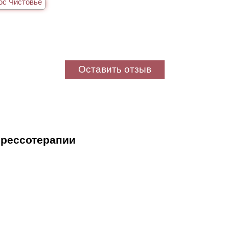
ос Чистовье
Оставить отзыв
прессотерапии