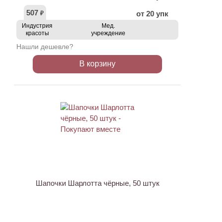
507
от 20 упк
₽
Индустрия
Мед.
красоты
учреждение
Нашли дешевле?
В корзину
Шапочки Шарлотта чёрные, 50 штук