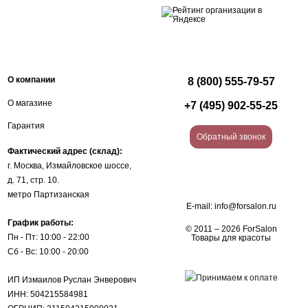
О компании
8 (800) 555-79-57
О магазине
+7 (495) 902-55-25
Гарантия
Обратный звонок
Фактический адрес (склад):
г. Москва, Измайловское шоссе,
д. 71, стр. 10.
метро Партизанская
E-mail:
info@forsalon.ru
График работы:
© 2011 – 2026 ForSalon
Пн - Пт: 10:00 - 22:00
Товары для красоты
Сб - Вс: 10:00 - 20:00
ИП Измаилов Руслан Энверович
ИНН: 504215584981