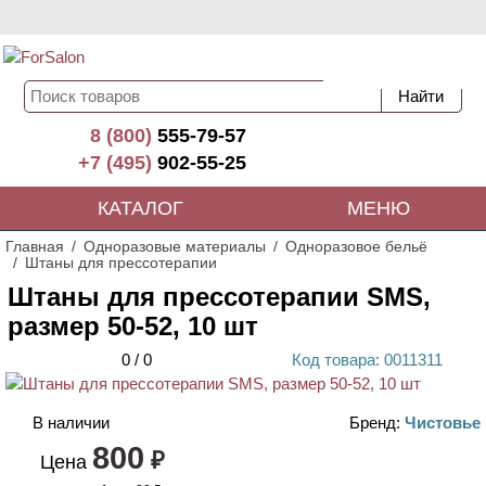
8 (800)
555-79-57
+7 (495)
902-55-25
КАТАЛОГ
МЕНЮ
Главная
Одноразовые материалы
Одноразовое бельё
Штаны для прессотерапии
Штаны для прессотерапии SMS,
размер 50-52, 10 шт
0
/
0
Код
товара
: 00
11311
В наличии
Бренд:
Чистовье
800
НОВИНКА
₽
Цена