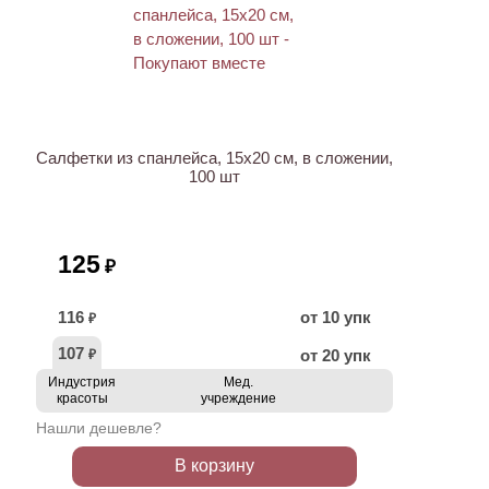
ХИТ
Салфетки из спанлейса, 15х20 см, в сложении,
100 шт
125
₽
116
от 10 упк
₽
107
от 20 упк
₽
Индустрия
Мед.
красоты
учреждение
Нашли дешевле?
В корзину