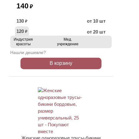
140
₽
130
от 10 шт
₽
120
от 20 шт
₽
Индустрия
Мед.
красоты
учреждение
Нашли дешевле?
В корзину
ХИТ
Женские одноразовые трусы-бикини