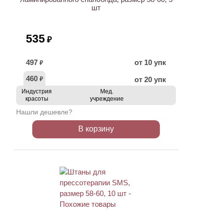
шт
535
₽
497
от 10 упк
₽
460
от 20 упк
₽
Индустрия
Мед.
красоты
учреждение
Нашли дешевле?
В корзину
ХИТ