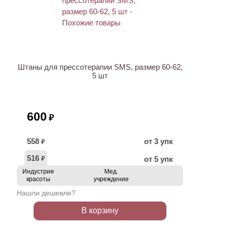
НОВИНКА
Штаны для прессотерапии SMS, размер 60-62,
5 шт
600
₽
558
от 3 упк
₽
516
от 5 упк
₽
Индустрия
Мед.
красоты
учреждение
Нашли дешевле?
В корзину