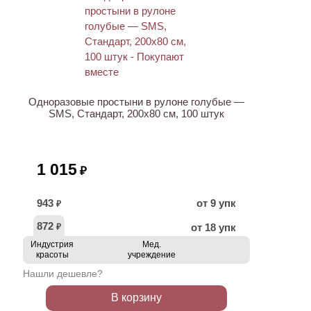
ХИТ
Одноразовые простыни в рулоне голубые —
SMS, Стандарт, 200х80 см, 100 штук
1 015
₽
943
от 9 упк
₽
872
от 18 упк
₽
Индустрия
Мед.
красоты
учреждение
Нашли дешевле?
В корзину