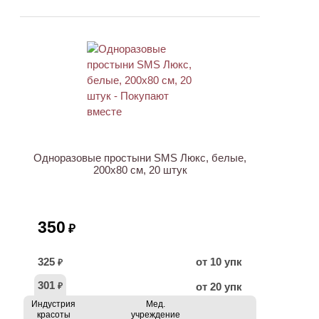
ХИТ
Одноразовые простыни SMS Люкс, белые,
200х80 см, 20 штук
350
₽
325
от 10 упк
₽
301
от 20 упк
₽
Индустрия
Мед.
красоты
учреждение