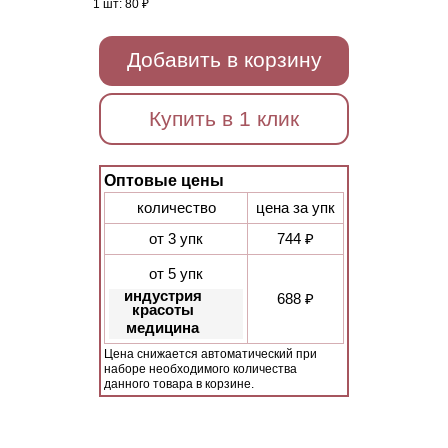
1 шт:
80 ₽
Добавить в корзину
Купить в 1 клик
Оптовые цены
количество
цена за упк
от 3 упк
744 ₽
от 5 упк
индустрия
688 ₽
красоты
медицина
Цена снижается автоматический при
наборе необходимого количества
данного товара в корзине.