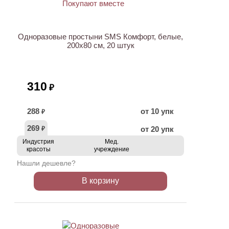
Одноразовые простыни SMS Комфорт, белые,
200х80 см, 20 штук
310
₽
288
от 10 упк
₽
269
от 20 упк
₽
Индустрия
Мед.
красоты
учреждение
Нашли дешевле?
В корзину