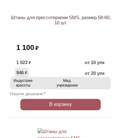
Штаны для прессотерапии SMS, размер 58-60,
10 шт
1 100
₽
1 023
от 10 упк
₽
946
от 20 упк
₽
Индустрия
Мед.
красоты
учреждение
Нашли дешевле?
В корзину