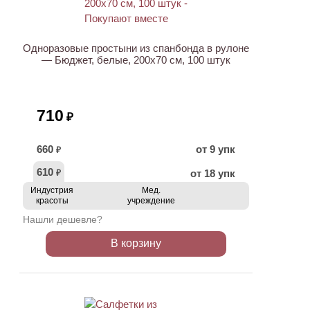
НОВИНКА
Одноразовые простыни из спанбонда в рулоне
— Бюджет, белые, 200х70 см, 100 штук
710
₽
660
от 9 упк
₽
610
от 18 упк
₽
Индустрия
Мед.
красоты
учреждение
Нашли дешевле?
В корзину