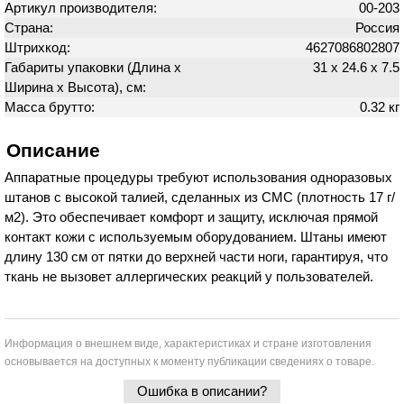
Артикул производителя:
00-203
Страна:
Россия
Штрихкод:
4627086802807
Габариты упаковки (Длина х
31 х 24.6 х 7.5
Ширина х Высота), см:
Масса брутто:
0.32 кг
Описание
Аппаратные процедуры требуют использования одноразовых
штанов с высокой талией, сделанных из СМС (плотность 17 г/
м2). Это обеспечивает комфорт и защиту, исключая прямой
контакт кожи с используемым оборудованием. Штаны имеют
длину 130 см от пятки до верхней части ноги, гарантируя, что
ткань не вызовет аллергических реакций у пользователей.
Информация о внешнем виде, характеристиках и стране изготовления
основывается на доступных к моменту публикации сведениях о товаре.
Ошибка в описании?