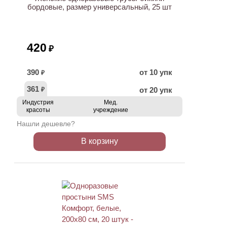
бордовые, размер универсальный, 25 шт
420
₽
390
от 10 упк
₽
361
от 20 упк
₽
Индустрия
Мед.
красоты
учреждение
Нашли дешевле?
В корзину
ХИТ