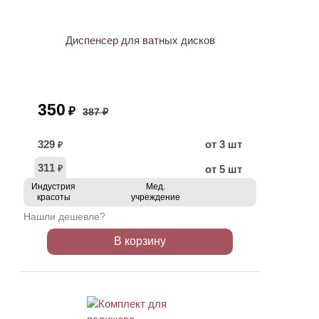
АКЦИЯ
Диспенсер для ватных дисков
350
₽
387 ₽
329
от 3 шт
₽
311
от 5 шт
₽
Индустрия
Мед.
красоты
учреждение
Нашли дешевле?
В корзину