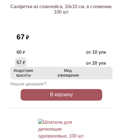
Салфетки из спанлейса, 10х10 см, в сложении,
100 шт
67
₽
60
от 10 упк
₽
57
от 20 упк
₽
Индустрия
Мед.
красоты
учреждение
Нашли дешевле?
В корзину