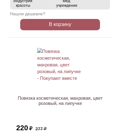
Индустрия
Мед.
красоты
учреждение
Нашли дешевле?
В корзину
ХИТ
АКЦИЯ
Повязка косметическая, махровая, цвет
розовый, на липучке
220
₽
277 ₽