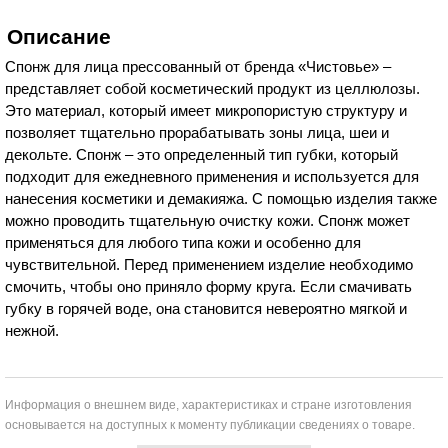
Описание
Спонж для лица прессованный от бренда «Чистовье» –
представляет собой косметический продукт из целлюлозы.
Это материал, который имеет микропористую структуру и
позволяет тщательно прорабатывать зоны лица, шеи и
декольте. Спонж – это определенный тип губки, который
подходит для ежедневного применения и используется для
нанесения косметики и демакияжа. С помощью изделия также
можно проводить тщательную очистку кожи. Спонж может
применяться для любого типа кожи и особенно для
чувствительной. Перед применением изделие необходимо
смочить, чтобы оно приняло форму круга. Если смачивать
губку в горячей воде, она становится невероятно мягкой и
нежной.
Информация о внешнем виде, характеристиках и стране изготовления
основывается на доступных к моменту публикации сведениях о товаре.