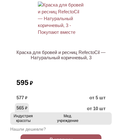
ХИТ
Краска для бровей и ресниц RefectoCil —
Натуральный коричневый, 3
595
₽
577
от 5 шт
₽
565
от 10 шт
₽
Индустрия
Мед.
красоты
учреждение
Нашли дешевле?