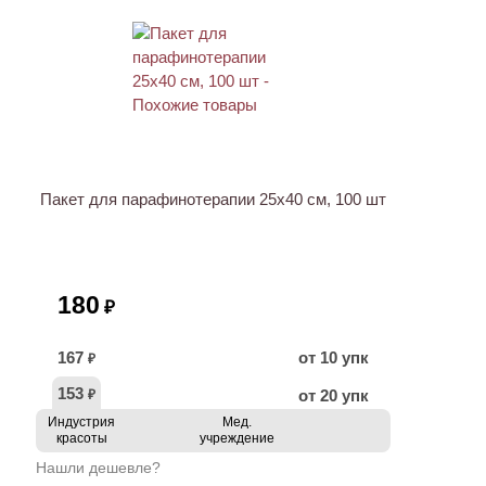
ХИТ
Пакет для парафинотерапии 25х40 см, 100 шт
180
₽
167
от 10 упк
₽
153
от 20 упк
₽
Индустрия
Мед.
красоты
учреждение
Нашли дешевле?