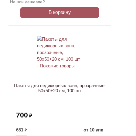
Нашли дешевле?
В корзину
Пакеты для педикюрных ванн, прозрачные,
50х50+20 см, 100 шт
700
₽
651
от 10 упк
₽