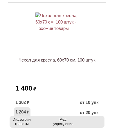
Чехол для кресла, 60х70 см, 100 штук
1 400
₽
1 302
от 10 упк
₽
1 204
от 20 упк
₽
Индустрия
Мед.
красоты
учреждение