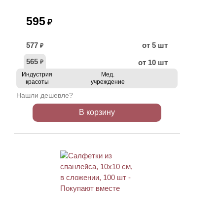
595
₽
577
от 5 шт
₽
565
от 10 шт
₽
Индустрия
Мед.
красоты
учреждение
Нашли дешевле?
В корзину
ХИТ