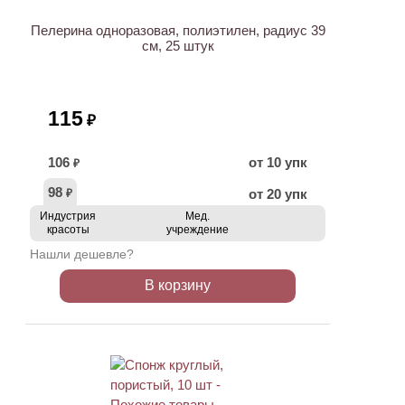
Пелерина одноразовая, полиэтилен, радиус 39
см, 25 штук
115
₽
106
от 10 упк
₽
98
от 20 упк
₽
Индустрия
Мед.
красоты
учреждение
Нашли дешевле?
В корзину