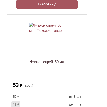
В корзину
ХИТ
АКЦИЯ
Флакон спрей, 50 мл
53
₽
109 ₽
50
от 3 шт
₽
48
от 5 шт
₽