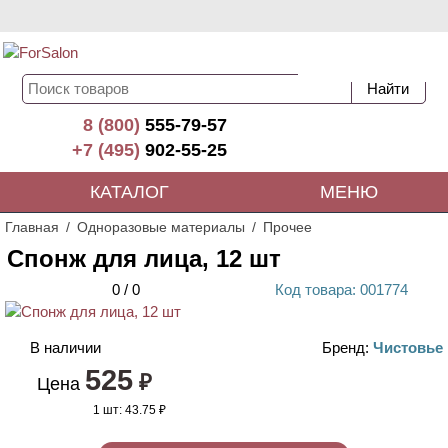
8 (800)
555-79-57
+7 (495)
902-55-25
КАТАЛОГ
МЕНЮ
Главная
Одноразовые материалы
Прочее
Спонж для лица, 12 шт
0
/
0
Код
товара
: 00
1774
В наличии
Бренд:
Чистовье
525
₽
Цена
1 шт:
43.75 ₽