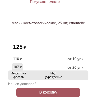
ХИТ
Маски косметологические, 25 шт, спанлейс
125
₽
116
от 10 упк
₽
107
от 20 упк
₽
Индустрия
Мед.
красоты
учреждение
Нашли дешевле?
В корзину