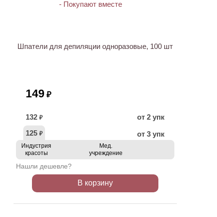
ХИТ
Шпатели для депиляции одноразовые, 100 шт
149
₽
132
от 2 упк
₽
125
от 3 упк
₽
Индустрия
Мед.
красоты
учреждение
Нашли дешевле?
В корзину