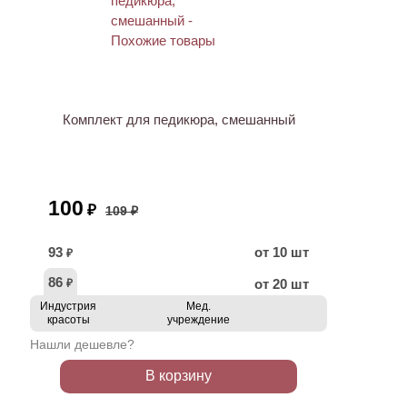
АКЦИЯ
Комплект для педикюра, смешанный
100
₽
109 ₽
93
от 10 шт
₽
86
от 20 шт
₽
Индустрия
Мед.
красоты
учреждение
Нашли дешевле?
В корзину