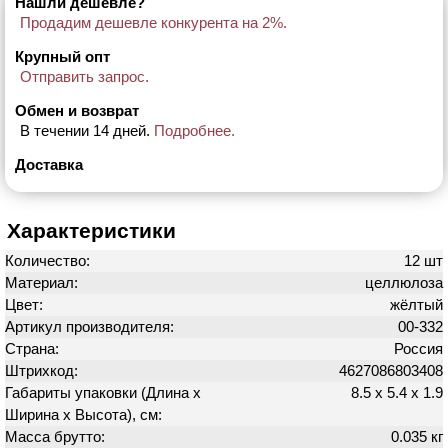
Нашли дешевле?
Продадим дешевле конкурента на 2%.
Крупный опт
Отправить запрос.
Обмен и возврат
В течении 14 дней.
Подробнее.
Доставка
Характеристики
Количество:
12 шт
Материал:
целлюлоза
Цвет:
жёлтый
Артикул производителя:
00-332
Страна:
Россия
Штрихкод:
4627086803408
Габариты упаковки (Длина х
8.5 х 5.4 х 1.9
Ширина х Высота), см:
Масса брутто:
0.035 кг