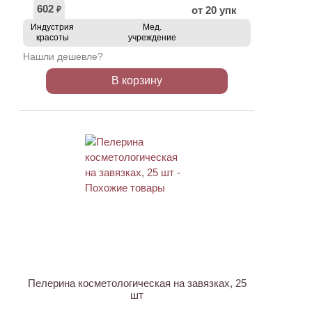
602
от 20 упк
₽
Индустрия
Мед.
красоты
учреждение
Нашли дешевле?
В корзину
ХИТ
Пелерина косметологическая на завязках, 25
шт