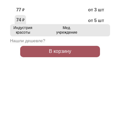
77
от 3 шт
₽
74
от 5 шт
₽
Индустрия
Мед.
красоты
учреждение
Нашли дешевле?
В корзину