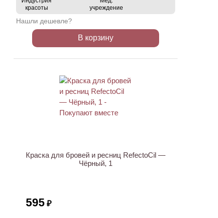
Индустрия
Мед.
красоты
учреждение
Нашли дешевле?
В корзину
ХИТ
Краска для бровей и ресниц RefectoCil —
Чёрный, 1
595
₽