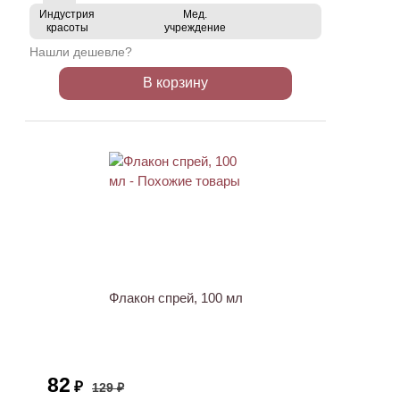
Индустрия
Мед.
красоты
учреждение
Нашли дешевле?
В корзину
ХИТ
АКЦИЯ
Флакон спрей, 100 мл
82
₽
129 ₽