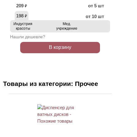
209
от 5 шт
₽
198
от 10 шт
₽
Индустрия
Мед.
красоты
учреждение
Нашли дешевле?
В корзину
Товары из категории: Прочее