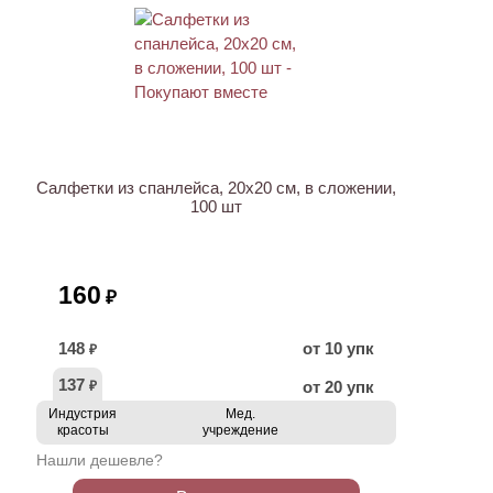
ХИТ
Салфетки из спанлейса, 20х20 см, в сложении,
100 шт
160
₽
148
от 10 упк
₽
137
от 20 упк
₽
Индустрия
Мед.
красоты
учреждение
Нашли дешевле?