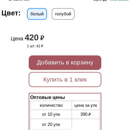
Цвет:
белый
голубой
420
₽
Цена
1 шт:
42 ₽
Добавить в корзину
Купить в 1 клик
Оптовые цены
количество
цена за упк
от 10 упк
390 ₽
от 20 упк