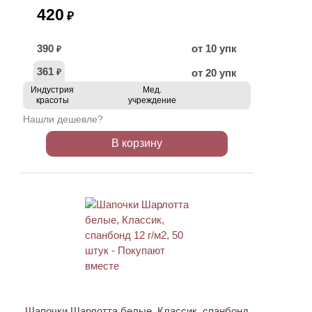
420
₽
390
от 10 упк
₽
361
от 20 упк
₽
Индустрия
Мед.
красоты
учреждение
Нашли дешевле?
В корзину
НОВИНКА
Шапочки Шарлотта белые, Классик, спанбонд