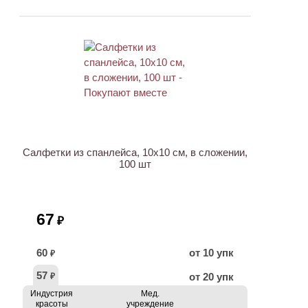
ХИТ
Салфетки из спанлейса, 10х10 см, в сложении,
100 шт
67
₽
60
от 10 упк
₽
57
от 20 упк
₽
Индустрия
Мед.
красоты
учреждение