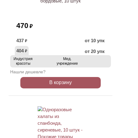
бордовые, 10 штук
470
₽
437
от 10 упк
₽
404
от 20 упк
₽
Индустрия
Мед.
красоты
учреждение
Нашли дешевле?
В корзину