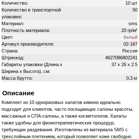
Количество:
10 шт
Количество в транспортной
50
упаковке:
Материал:
sms
Плотность материала:
20 гр/м²
Цвет:
белый
Артикул производителя:
02-187
Страна:
Россия
Штрихкод:
4627086802241
Габариты упаковки (Длина х
37 х 26 х 2.5
Ширина х Высота), см:
Масса брутто:
0.3 кг
Описание
Комплект из 10 одноразовых халатов кимоно идеально
подходит для клиентов, часто посещающих салоны красоты,
массажные и СПА-салоны, а также косметологов. Халаты
также удобны для физиотерапевтических процедур,
требующих раздевания. Изготовлены из материала SMS с
трехслойным плетением, который позволяет коже свободно