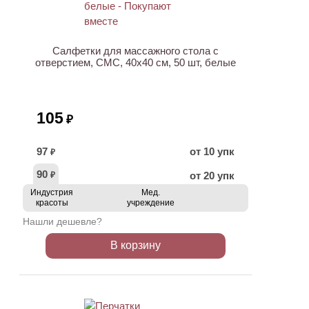
Салфетки для массажного стола с
отверстием, СМС, 40х40 см, 50 шт, белые
105
₽
97
от 10 упк
₽
90
от 20 упк
₽
Индустрия
Мед.
красоты
учреждение
Нашли дешевле?
В корзину