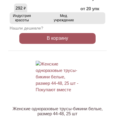
292
от 20 упк
₽
Индустрия
Мед.
красоты
учреждение
Нашли дешевле?
В корзину
ХИТ
Женские одноразовые трусы-бикини белые,
размер 44-48, 25 шт