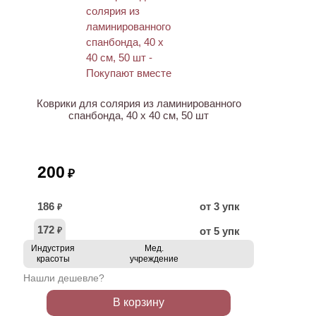
ХИТ
Коврики для солярия из ламинированного
спанбонда, 40 x 40 см, 50 шт
200
₽
186
от 3 упк
₽
172
от 5 упк
₽
Индустрия
Мед.
красоты
учреждение
Нашли дешевле?
В корзину