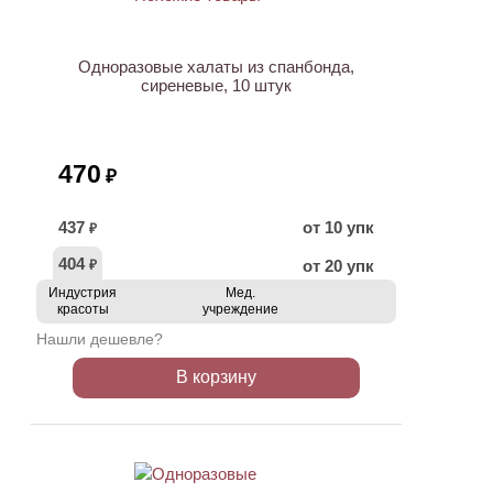
Одноразовые халаты из спанбонда,
сиреневые, 10 штук
470
₽
437
от 10 упк
₽
404
от 20 упк
₽
Индустрия
Мед.
красоты
учреждение
Нашли дешевле?
В корзину