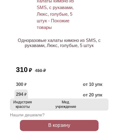
ХИТ
АКЦИЯ
Одноразовые халаты кимоно из SMS, с
рукавами, Люкс, голубые, 5 штук
310
₽
450 ₽
300
от 10 упк
₽
294
от 20 упк
₽
Индустрия
Мед.
красоты
учреждение
Нашли дешевле?
В корзину