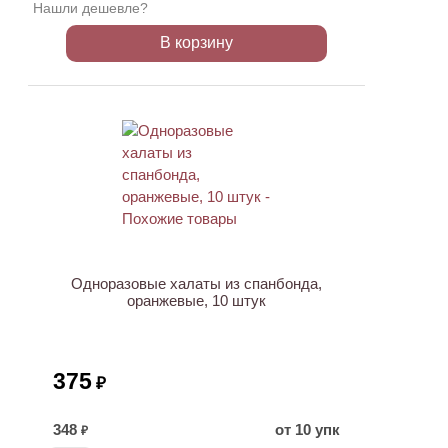
Нашли дешевле?
В корзину
Одноразовые халаты из спанбонда,
оранжевые, 10 штук
375
₽
348
от 10 упк
₽