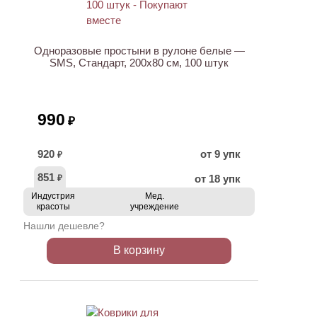
Одноразовые простыни в рулоне белые —
SMS, Стандарт, 200х80 см, 100 штук
990
₽
920
от 9 упк
₽
851
от 18 упк
₽
Индустрия
Мед.
красоты
учреждение
Нашли дешевле?
В корзину