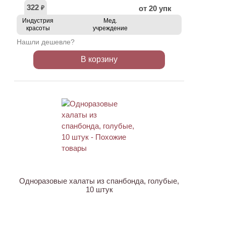
322
от 20 упк
₽
Индустрия
Мед.
красоты
учреждение
Нашли дешевле?
В корзину
Одноразовые халаты из спанбонда, голубые,
10 штук