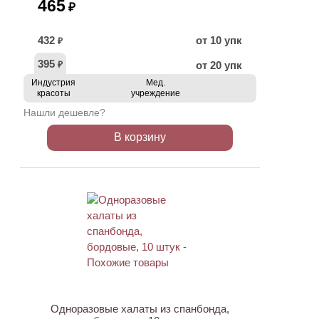
465
₽
432
от 10 упк
₽
395
от 20 упк
₽
Индустрия
Мед.
красоты
учреждение
Нашли дешевле?
В корзину
ХИТ
Одноразовые халаты из спанбонда,