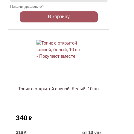
Нашли дешевле?
В корзину
Топик с открытой спиной, белый, 10 шт
340
₽
316
от 10 упк
₽