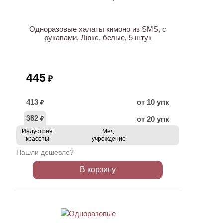
Одноразовые халаты кимоно из SMS, с
рукавами, Люкс, белые, 5 штук
445
₽
413
от 10 упк
₽
382
от 20 упк
₽
Индустрия
Мед.
красоты
учреждение
Нашли дешевле?
В корзину