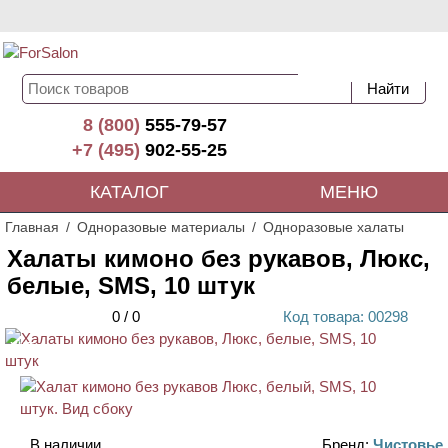
8 (800)
555-79-57
+7 (495)
902-55-25
КАТАЛОГ
МЕНЮ
Главная
Одноразовые материалы
Одноразовые халаты
Халаты кимоно без рукавов, Люкс,
белые, SMS, 10 штук
0
/
0
Код
товара
: 00
298
ХИТ
В наличии
Бренд:
Чистовье