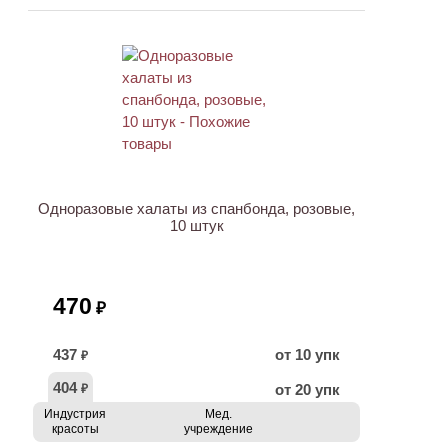
Одноразовые халаты из спанбонда, розовые,
10 штук
470
₽
437
от 10 упк
₽
404
от 20 упк
₽
Индустрия
Мед.
красоты
учреждение