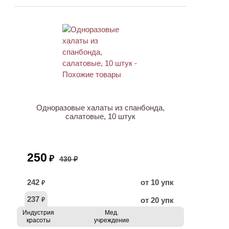
АКЦИЯ
Одноразовые халаты из спанбонда,
салатовые, 10 штук
250
₽
430 ₽
242
от 10 упк
₽
237
от 20 упк
₽
Индустрия
Мед.
красоты
учреждение