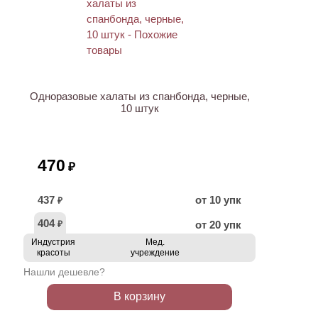
Одноразовые халаты из спанбонда, черные,
10 штук
470
₽
437
от 10 упк
₽
404
от 20 упк
₽
Индустрия
Мед.
красоты
учреждение
Нашли дешевле?
В корзину