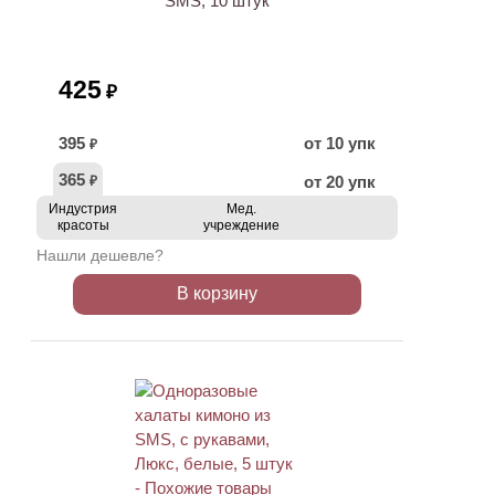
SMS, 10 штук
425
₽
395
от 10 упк
₽
365
от 20 упк
₽
Индустрия
Мед.
красоты
учреждение
Нашли дешевле?
В корзину
ХИТ