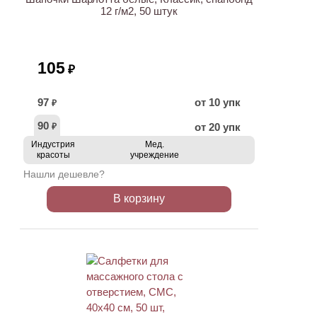
12 г/м2, 50 штук
105
₽
97
от 10 упк
₽
90
от 20 упк
₽
Индустрия
Мед.
красоты
учреждение
Нашли дешевле?
В корзину
ХИТ