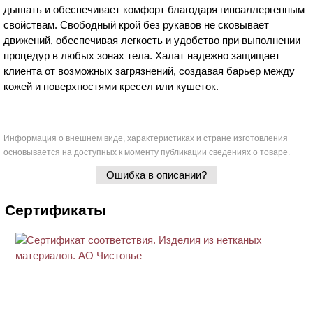
дышать и обеспечивает комфорт благодаря гипоаллергенным
свойствам. Свободный крой без рукавов не сковывает
движений, обеспечивая легкость и удобство при выполнении
процедур в любых зонах тела. Халат надежно защищает
клиента от возможных загрязнений, создавая барьер между
кожей и поверхностями кресел или кушеток.
Информация о внешнем виде, характеристиках и стране изготовления
основывается на доступных к моменту публикации сведениях о товаре.
Ошибка в описании?
Сертификаты