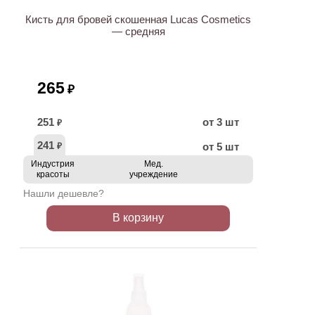
Кисть для бровей скошенная Lucas Cosmetics
— средняя
265
₽
251
от 3 шт
₽
241
от 5 шт
₽
Индустрия
Мед.
красоты
учреждение
Нашли дешевле?
В корзину