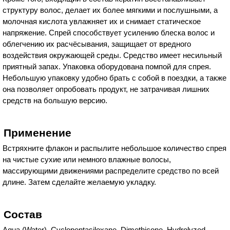
структуру волос, делает их более мягкими и послушными, а
молочная кислота увлажняет их и снимает статическое
напряжение. Спрей способствует усилению блеска волос и
облегчению их расчёсывания, защищает от вредного
воздействия окружающей среды. Средство имеет несильный
приятный запах. Упаковка оборудована помпой для спрея.
Небольшую упаковку удобно брать с собой в поездки, а также
она позволяет опробовать продукт, не затрачивая лишних
средств на большую версию.
Применение
Встряхните флакон и распылите небольшое количество спрея
на чистые сухие или немного влажные волосы,
массирующими движениями распределите средство по всей
длине. Затем сделайте желаемую укладку.
Состав
Aqua (Water), Cyclopentasiloxane, Dimethicone, Hydrolyzed