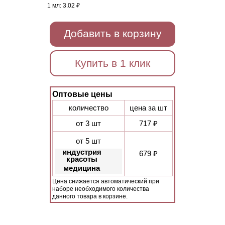
1 мл:
3.02 ₽
Добавить в корзину
Купить в 1 клик
Оптовые цены
количество
цена за шт
от 3 шт
717 ₽
от 5 шт
индустрия
679 ₽
красоты
медицина
Цена снижается автоматический при
наборе необходимого количества
данного товара в корзине.