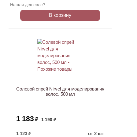
Нашли дешевле?
В корзину
ХИТ
АКЦИЯ
Солевой спрей Nirvel для моделирования
волос, 500 мл
1 183
₽
1 190 ₽
1 123
от 2 шт
₽