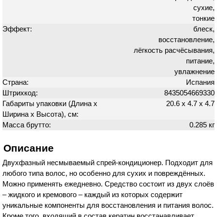
сухие,
тонкие
Эффект:
блеск,
восстановление,
лёгкость расчёсывания,
питание,
увлажнение
Страна:
Испания
Штрихкод:
8435054669330
Габариты упаковки (Длина х
20.6 х 4.7 х 4.7
Ширина х Высота), см:
Масса брутто:
0.285 кг
Описание
Двухфазный несмываемый спрей-кондиционер. Подходит для
любого типа волос, но особенно для сухих и повреждённых.
Можно применять ежедневно. Средство состоит из двух слоёв
– жидкого и кремового – каждый из которых содержит
уникальные компоненты для восстановления и питания волос.
Кроме того, входящий в состав кератин восстанавливает