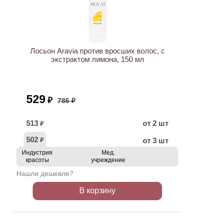
ХИТ
АКЦИЯ
Лосьон Aravia против вросших волос, с
экстрактом лимона, 150 мл
529
₽
786 ₽
513
от 2 шт
₽
502
от 3 шт
₽
Индустрия
Мед.
красоты
учреждение
Нашли дешевле?
В корзину