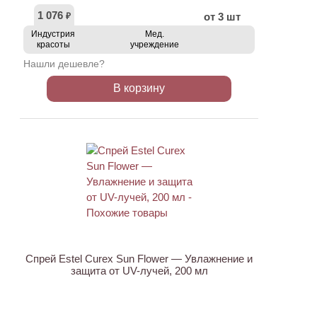
1 076
от 3 шт
₽
Индустрия
Мед.
красоты
учреждение
Нашли дешевле?
В корзину
ХИТ
Спрей Estel Curex Sun Flower — Увлажнение и
защита от UV-лучей, 200 мл