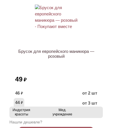
ХИТ
Брусок для европейского маникюра —
розовый
49
₽
46
от 2 шт
₽
44
от 3 шт
₽
Индустрия
Мед.
красоты
учреждение
Нашли дешевле?