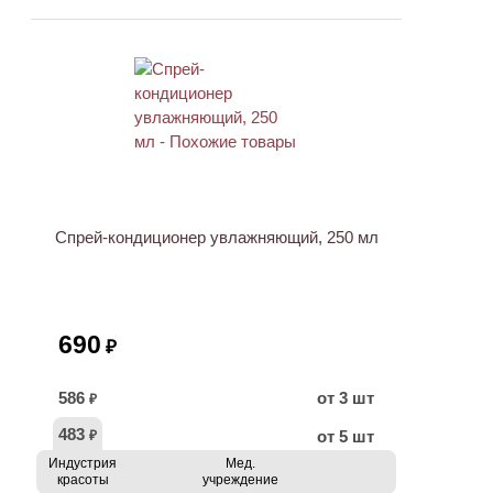
ХИТ
Спрей-кондиционер увлажняющий, 250 мл
690
₽
586
от 3 шт
₽
483
от 5 шт
₽
Индустрия
Мед.
красоты
учреждение