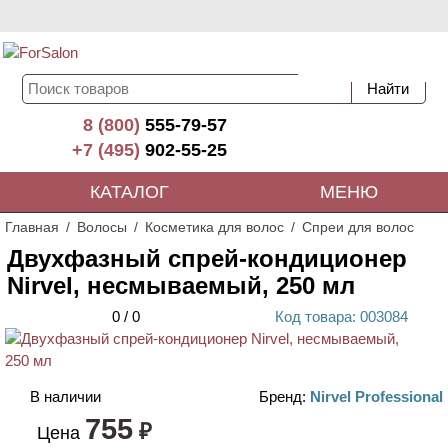
8 (800)
555-79-57
+7 (495)
902-55-25
КАТАЛОГ
МЕНЮ
Главная
Волосы
Косметика для волос
Спреи для волос
Двухфазный спрей-кондиционер
Nirvel, несмываемый, 250 мл
0
/
0
Код
товара
: 00
3084
В наличии
Бренд:
Nirvel Professional
755
₽
Цена