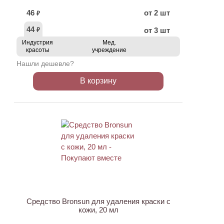
46
от 2 шт
₽
44
от 3 шт
₽
Индустрия
Мед.
красоты
учреждение
Нашли дешевле?
В корзину
ХИТ
АКЦИЯ
Средство Bronsun для удаления краски с
кожи, 20 мл