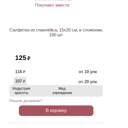
ХИТ
Салфетки из спанлейса, 15х20 см, в сложении,
100 шт
125
₽
116
от 10 упк
₽
107
от 20 упк
₽
Индустрия
Мед.
красоты
учреждение
Нашли дешевле?
В корзину