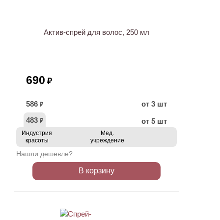
Актив-спрей для волос, 250 мл
690
₽
586
от 3 шт
₽
483
от 5 шт
₽
Индустрия
Мед.
красоты
учреждение
Нашли дешевле?
В корзину