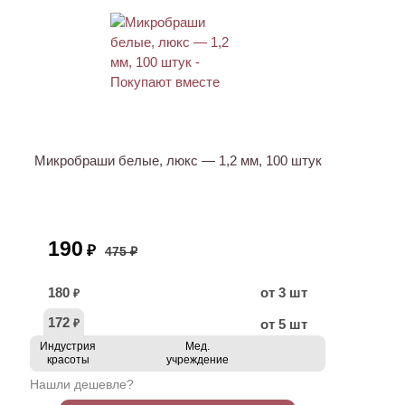
АКЦИЯ
Микробраши белые, люкс — 1,2 мм, 100 штук
190
₽
475 ₽
180
от 3 шт
₽
172
от 5 шт
₽
Индустрия
Мед.
красоты
учреждение
Нашли дешевле?