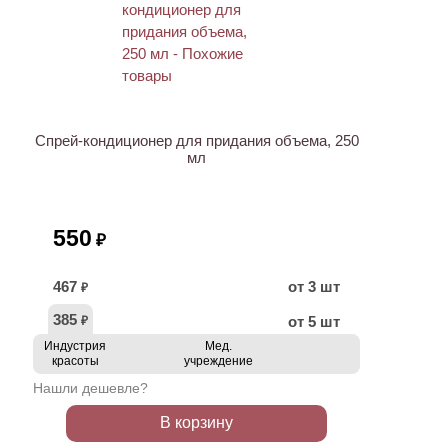
ХИТ
Спрей-кондиционер для придания объема, 250
мл
550
₽
467
от 3 шт
₽
385
от 5 шт
₽
Индустрия
Мед.
красоты
учреждение
Нашли дешевле?
В корзину