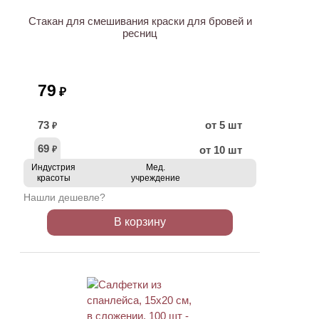
Стакан для смешивания краски для бровей и
ресниц
79
₽
73
от 5 шт
₽
69
от 10 шт
₽
Индустрия
Мед.
красоты
учреждение
Нашли дешевле?
В корзину