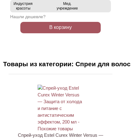
Индустрия
Мед.
красоты
учреждение
Нашли дешевле?
В корзину
Товары из категории: Спреи для волос
ХИТ
Спрей-уход Estel Curex Winter Versus —