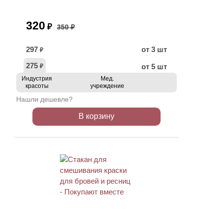
320
₽
350 ₽
297
от 3 шт
₽
275
от 5 шт
₽
Индустрия
Мед.
красоты
учреждение
Нашли дешевле?
В корзину
ХИТ